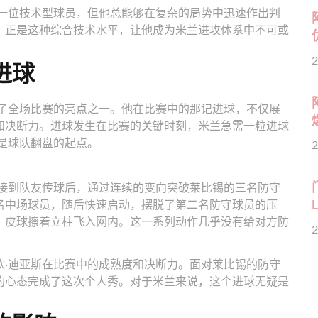
是一位技术型球员，但他总能够在复杂的局势中迅速作出判
。正是这种综合技术水平，让他成为米兰进攻体系中不可或
2
进球
为了全场比赛的亮点之一。他在比赛中的那记进球，不仅展
和决断力。进球发生在比赛的关键时刻，米兰急需一粒进球
是球队翻盘的起点。
2
近接到队友传球后，通过连续的变向突破莱比锡的三名防守
名中场球员，随后快速启动，摆脱了第二名防守球员的压
，皮球擦着立柱飞入网内。这一系列动作几乎没有给对方防
2
欣·迪亚斯在比赛中的成熟度和决断力。面对莱比锡的防守
的心态完成了这次个人秀。对于米兰来说，这个进球无疑是