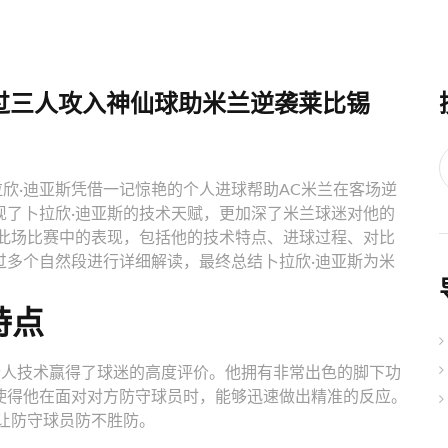
连过三人攻入神仙球助米兰逆袭莱比锡
卜拉欣·迪亚斯凭借一记惊艳的个人进球帮助AC米兰在客场逆
现了卜拉欣·迪亚斯的技术天赋，更加深了米兰球迷对他的
在此场比赛中的表现，包括他的技术特点、进球过程、对比
过多个自然段进行详细解读，最终总结卜拉欣·迪亚斯为米
特点
个人技术赢得了球迷的高度评价。他拥有非常出色的脚下功
使得他在面对对方防守球员时，能够迅速做出精准的反应。
让防守球员防不胜防。