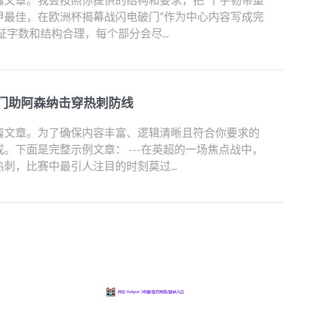
甲最佳，在欧洲杯揭幕战闪电破门”作为中心内容写成完
证字数和结构合理，每个部分会尽...
门助阿森纳击穿热刺防线
篇文章。为了确保内容丰富、逻辑清晰且符合你要求的
。下面是完整示例文章： ---在英超的一场焦点战中，
刺，比赛中最引人注目的时刻莫过...