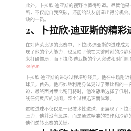
此外，卜拉欣·迪亚斯的视野也值得称道。尽管他
断，不仅能自我突破，还能给队友创造出得分机会
缺的一员。
2、卜拉欣·迪亚斯的精彩
在对阵莱比锡的比赛中，卜拉欣·迪亚斯的进球成
现了他的个人能力，也反映了他在关键时刻的冷静
来打破僵局，而卜拉欣·迪亚斯的个人突破和射门则
kaiyun
卜拉欣·迪亚斯的进球过程堪称经典。他在中场附
球员。首先，他巧妙地利用身体晃过了莱比锡的一
迫，最终面对莱比锡门将时，他冷静地选择了低射
线任何反应的时间，整个过程迅速而优雅。
这粒进球不仅仅是一记技术性进球，更展现了卜拉
压力，他并没有急躁，而是通过精准的操作和冷静
他们逆转比赛的关键。