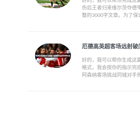
伤后王者归来维尔茨夺德
整的3000字文章。为了保
厄德高英超客场远射破
好的，我可以帮你生成这
格式，我会按你的指示完成
阿森纳客场挑战同城对手热