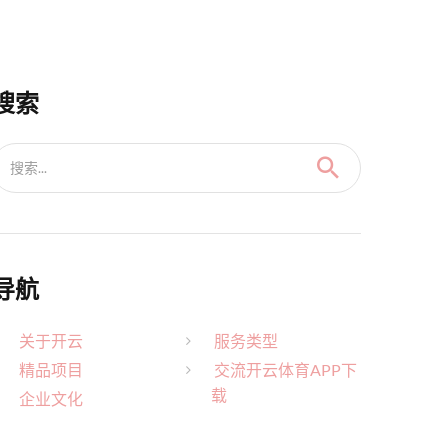
搜索
搜索...
导航
关于开云
服务类型
精品项目
交流开云体育APP下
载
企业文化