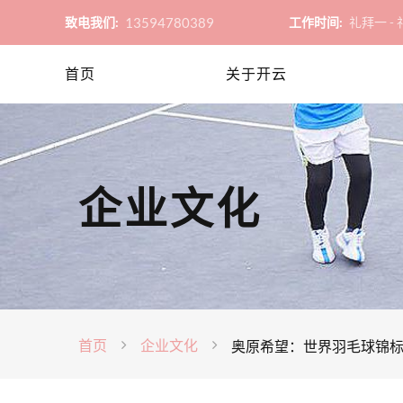
13594780389
致电我们:
工作时间:
礼拜一 - 礼
首页
关于开云
企业文化
首页
企业文化
奥原希望：世界羽毛球锦