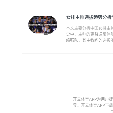
女排主帅选拔趋势分析
本文主要分析中国女排主
史中，主帅的更替通常伴
级强队，其主教练的选拔不
开云体育APP为用户
界。开云体育APP下