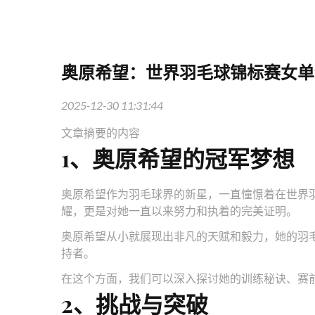
奥原希望：世界羽毛球锦标赛女单
2025-12-30 11:31:44
文章摘要的内容
1、奥原希望的冠军梦想
奥原希望作为羽毛球界的新星，一直憧憬着在世界
耀，更是对她一直以来努力和执着的完美证明。
奥原希望从小就展现出非凡的天赋和毅力，她的羽
持者。
在这个方面，我们可以深入探讨她的训练秘诀、赛
2、挑战与突破