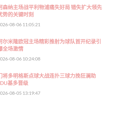
阿森纳主场战平利物浦痛失好局 错失扩大领先
优势的关键时刻
026-08-06 11:05:21
阿尔米隆欧冠主场精彩推射为球队首开纪录引
爆全场激情
026-08-06 10:24:08
门将多明格斯点球大战连扑三球力挽狂澜助
LDU基多晋级
026-08-05 13:19:47