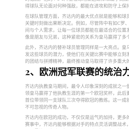
得球队无论面对何种强敌，都能在进攻和防守上保
在球队管理方面，齐达内的最大优点就是能够和球
关键时刻做出果断决定。例如，尽管阵中有如C罗
间与个人需求，让每一位球员都能在最适合的位置
像是朋友与兄弟，这种紧密的关系为皇马赢得了多
此外，齐达内的替补球员管理同样是一大亮点。皇
发这些球员的潜力，使他们在关键比赛中能够立刻
的团结与拼搏精神，最终推动皇马取得了许多重大
2、欧洲冠军联赛的统治
齐达内执教皇马期间，最令人印象深刻的成就之一便
领皇马赢得了他执教生涯的第一个欧冠奖杯，此后
首位带领同一支球队三次夺得欧冠的教练。这一成
不可忽视的传奇人物。
齐达内在欧冠的成功，不仅仅是运气的加持，更多
赛事中，齐达内能够根据对手的特点灵活调整战术