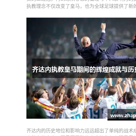
执教理念不仅改变了皇马，也为全球足球提供了新
齐达内的历史地位和影响力远远超出了单纯的战术