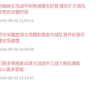
阿森纳主场战平利物浦痛失好局 错失扩大领先
优势的关键时刻
026-08-06 11:05:21
阿尔米隆欧冠主场精彩推射为球队首开纪录引
爆全场激情
026-08-06 10:24:08
门将多明格斯点球大战连扑三球力挽狂澜助
LDU基多晋级
026-08-05 13:19:47