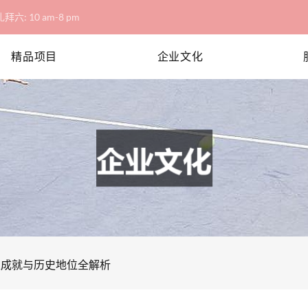
拜六: 10 am-8 pm
精品项目
企业文化
煌成就与历史地位全解析