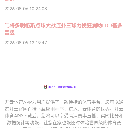
2026-08-06 10:24:08
门将多明格斯点球大战连扑三球力挽狂澜助LDU基多
晋级
2026-08-05 13:19:47
开云体育APP为用户提供了一款便捷的体育平台，您可以通
过开云官网直接下载应用程序，进入开云体育的世界。开云
体育APP下载后，您将可以享受高清赛事直播、实时比分和
数据统计等功能，让您在家也能随时体验世界级的体育赛