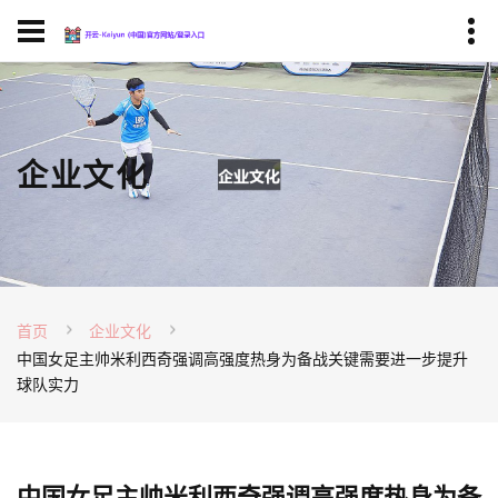
企业文化
首页
企业文化
中国女足主帅米利西奇强调高强度热身为备战关键需要进一步提升
球队实力
中国女足主帅米利西奇强调高强度热身为备