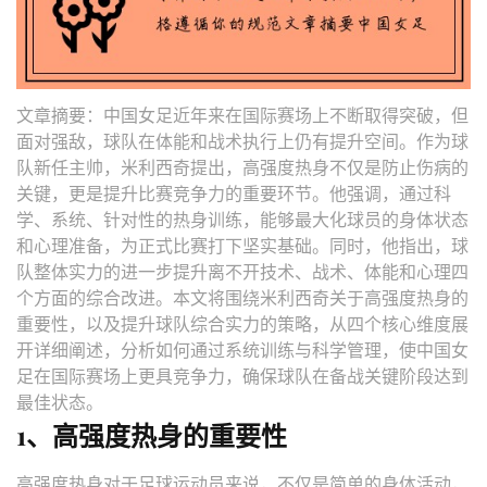
文章摘要：中国女足近年来在国际赛场上不断取得突破，但
面对强敌，球队在体能和战术执行上仍有提升空间。作为球
队新任主帅，米利西奇提出，高强度热身不仅是防止伤病的
关键，更是提升比赛竞争力的重要环节。他强调，通过科
学、系统、针对性的热身训练，能够最大化球员的身体状态
和心理准备，为正式比赛打下坚实基础。同时，他指出，球
队整体实力的进一步提升离不开技术、战术、体能和心理四
个方面的综合改进。本文将围绕米利西奇关于高强度热身的
重要性，以及提升球队综合实力的策略，从四个核心维度展
开详细阐述，分析如何通过系统训练与科学管理，使中国女
足在国际赛场上更具竞争力，确保球队在备战关键阶段达到
最佳状态。
1、高强度热身的重要性
高强度热身对于足球运动员来说，不仅是简单的身体活动，