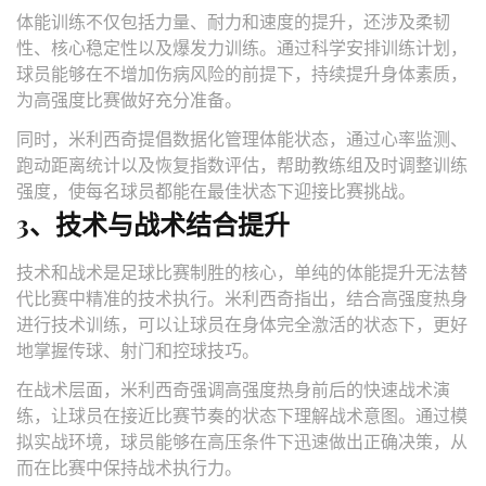
体能训练不仅包括力量、耐力和速度的提升，还涉及柔韧
性、核心稳定性以及爆发力训练。通过科学安排训练计划，
球员能够在不增加伤病风险的前提下，持续提升身体素质，
为高强度比赛做好充分准备。
同时，米利西奇提倡数据化管理体能状态，通过心率监测、
跑动距离统计以及恢复指数评估，帮助教练组及时调整训练
强度，使每名球员都能在最佳状态下迎接比赛挑战。
3、技术与战术结合提升
技术和战术是足球比赛制胜的核心，单纯的体能提升无法替
代比赛中精准的技术执行。米利西奇指出，结合高强度热身
进行技术训练，可以让球员在身体完全激活的状态下，更好
地掌握传球、射门和控球技巧。
在战术层面，米利西奇强调高强度热身前后的快速战术演
练，让球员在接近比赛节奏的状态下理解战术意图。通过模
拟实战环境，球员能够在高压条件下迅速做出正确决策，从
而在比赛中保持战术执行力。