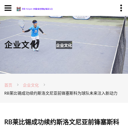
企业文化
首页
企业文化
RB莱比锡成功续约斯洛文尼亚前锋塞斯科为球队未来注入新动力
RB莱比锡成功续约斯洛文尼亚前锋塞斯科