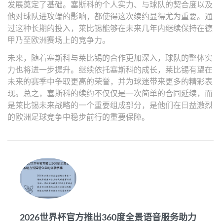
发展奠定了基础。塞斯科的个人实力、与球队的契合度以及
他对球队进攻端的影响，都使得这次续约显得尤为重要。通
过这种长期的投入，莱比锡能够在未来几年内继续保持在德
甲乃至欧洲赛场上的竞争力。
未来，随着塞斯科与莱比锡的合作更加深入，球队的整体实
力也将进一步提升。继续依托塞斯科的成长，莱比锡有望在
未来的赛季中争取更高的荣誉，并为球迷带来更多的精彩表
现。总之，塞斯科的续约不仅仅是一次简单的合同延续，而
是莱比锡未来战略的一个重要组成部分，是他们在日益激烈
的欧洲足球竞争中稳步前行的重要保障。
2026世界杯官方推出360度全景语音服务助力