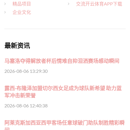
精品项目
交流开云体育APP下载
企业文化
最新资讯
马塞洛夺得解放者杯后情难自抑泪洒赛场感动瞬间
2026-08-06 13:29:30
露西·布隆泽加盟切尔西女足成为球队新希望 助力蓝
军冲击新荣誉
2026-08-06 12:40:38
阿莱克斯加西亚西甲客场任意球破门助队制胜精彩瞬