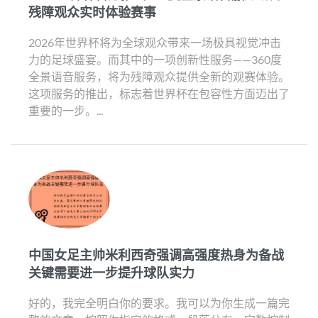
残障观众实时体验赛事
2026年世界杯将为全球观众带来一场极具视觉冲击
力的足球盛宴。而其中的一项创新性服务——360度
全景语音服务，将为残障观众提供全新的观赛体验。
这项服务的推出，标志着世界杯在包容性方面迈出了
重要的一步。...
中国女足主帅米利西奇强调高强度热身为备战
关键需要进一步提升球队实力
好的，我完全明白你的要求。我可以为你生成一篇完