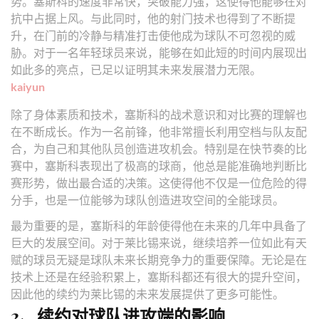
势。塞斯科的速度非常快，突破能力强，这使得他能够在对
抗中占据上风。与此同时，他的射门技术也得到了不断提
升，在门前的冷静与精准打击使他成为球队不可忽视的威
胁。对于一名年轻球员来说，能够在如此短的时间内展现出
如此多的亮点，已足以证明其未来发展潜力无限。
kaiyun
除了身体素质和技术，塞斯科的战术意识和对比赛的理解也
在不断成长。作为一名前锋，他非常擅长利用空档与队友配
合，为自己和其他队员创造进攻机会。特别是在快节奏的比
赛中，塞斯科表现出了极高的球商，他总是能准确地判断比
赛形势，做出最合适的决策。这使得他不仅是一位危险的得
分手，也是一位能够为球队创造进攻空间的全能球员。
最为重要的是，塞斯科的年龄使得他在未来的几年中具备了
巨大的发展空间。对于莱比锡来说，继续培养一位如此有天
赋的球员无疑是球队未来长期竞争力的重要保障。无论是在
技术上还是在经验积累上，塞斯科都还有很大的提升空间，
因此他的续约为莱比锡的未来发展提供了更多可能性。
2、续约对球队进攻端的影响