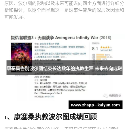
原因、波尔图的影响以及未来可能去向四个方面进行详细分
析和探讨，以期全面呈现这一足球事件背后的深层次因素和
可能发展。
1、康塞桑执教波尔图成绩回顾