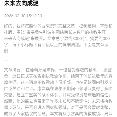
未来去向成谜
2026-03-30 15:12:23
好的，我将按照你的要求撰写完整文章，控制结构、字数和
排版，围绕“康塞桑告别波尔图结束长达数年的执教生涯，
未来去向成谜”来展开。文章总字数约3000字，摘要约300
字，每个小标题下有三段以上的详细阐述。下面是文章示
例：
---
文章摘要： 在葡萄牙足球界，一位备受尊敬的教练——康塞
桑，近日正式宣布告别执教波尔图，结束了他长达数年的辉
煌生涯。这一消息不仅震动了俱乐部，也在足球圈内引发了
广泛关注和讨论。康塞桑在波尔图期间带领球队赢得了多项
荣誉，建立了坚实的战术体系，并深受球员与球迷的信任。
然而，他的离去也带来了许多未知和不确定性：未来将执教
哪支球队，是否会进入国家队领域，甚至是否会暂时休整，
成为了大家热议的话题。本文将从康塞桑的执教成绩、离队