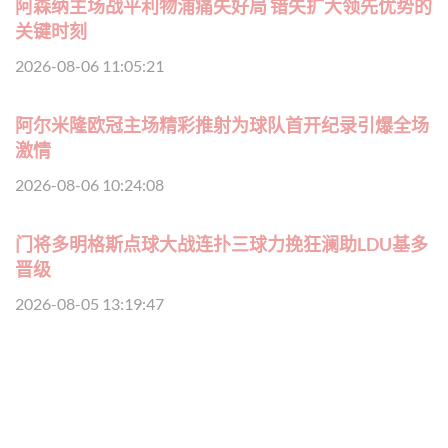
阿森纳主场战平利物浦痛失好局 错失扩大领先优势的
关键时刻
2026-08-06 11:05:21
阿尔米隆欧冠主场精彩推射为球队首开纪录引爆全场
激情
2026-08-06 10:24:08
门将多明格斯点球大战连扑三球力挽狂澜助LDU基多
晋级
2026-08-05 13:19:47