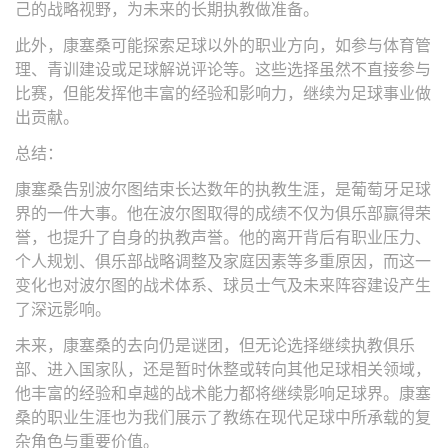
己的战略视野，为未来的长期执教做准备。
此外，康塞桑可能探索足球以外的职业方向，如参与体育管
理、青训建设或足球解说评论等。这些选择虽然不直接参与
比赛，但能发挥他丰富的经验和影响力，继续为足球事业做
出贡献。
总结：
康塞桑告别波尔图结束长达数年的执教生涯，是葡萄牙足球
界的一件大事。他在波尔图取得的成绩不仅为俱乐部赢得荣
誉，也提升了自身的执教声誉。他的离开背后有职业压力、
个人规划、俱乐部战略调整及家庭因素等多重原因，而这一
变化也对波尔图的战术体系、球员士气及未来阵容建设产生
了深远影响。
未来，康塞桑的去向仍是谜团，但无论选择继续执教俱乐
部、进入国家队，还是暂时休整或转向其他足球相关领域，
他丰富的经验和卓越的战术能力都将继续影响足球界。康塞
桑的职业生涯也为我们展示了教练在现代足球中所承载的复
杂角色与重要价值。