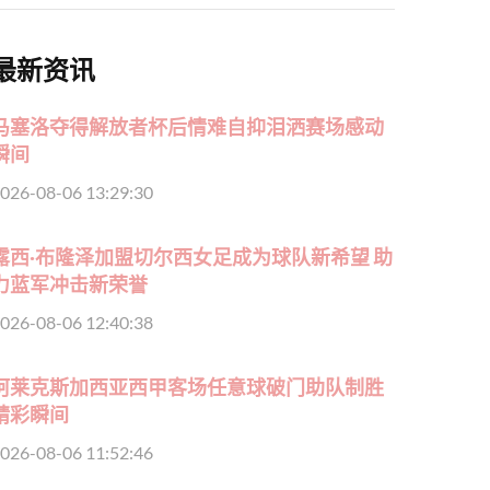
最新资讯
马塞洛夺得解放者杯后情难自抑泪洒赛场感动
瞬间
026-08-06 13:29:30
露西·布隆泽加盟切尔西女足成为球队新希望 助
力蓝军冲击新荣誉
026-08-06 12:40:38
阿莱克斯加西亚西甲客场任意球破门助队制胜
精彩瞬间
026-08-06 11:52:46