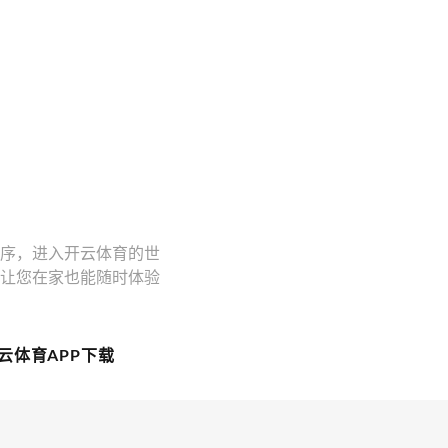
程序，进入开云体育的世
，让您在家也能随时体验
。
云体育APP下载