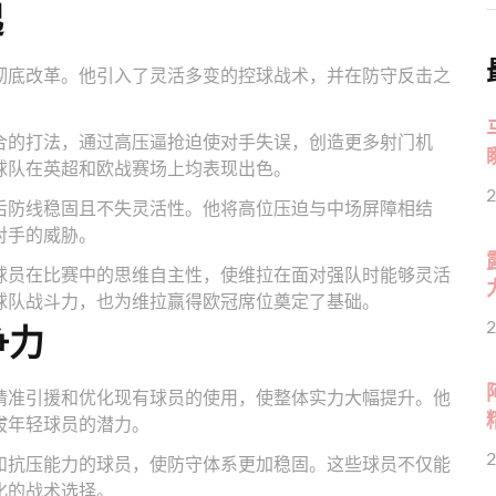
起
彻底改革。他引入了灵活多变的控球战术，并在防守反击之
。
合的打法，通过高压逼抢迫使对手失误，创造更多射门机
球队在英超和欧战赛场上均表现出色。
2
后防线稳固且不失灵活性。他将高位压迫与中场屏障相结
对手的威胁。
球员在比赛中的思维自主性，使维拉在面对强队时能够灵活
球队战斗力，也为维拉赢得欧冠席位奠定了基础。
2
争力
精准引援和优化现有球员的使用，使整体实力大幅提升。他
拔年轻球员的潜力。
2
和抗压能力的球员，使防守体系更加稳固。这些球员不仅能
化的战术选择。