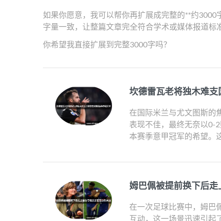
如果你愿意，我可以帮你再扩展成完整的**约300
字量一致，让整篇文章完全符合学术或媒体报道标
你希望我直接扩展到完整3000字吗？
坎德雷瓦老将独木难支
在国际米兰与尤文图斯的
表现不佳，最终无奈以0-
本赛季意甲冠军的希望。这
姆巴佩被提前换下后走
在一次足球比赛中，姆巴
互动，这一场景迅速引起