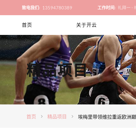
13594780389
致电我们:
工作时间:
礼拜一 - 礼
首页
关于开云
精品项目
首页
精品项目
埃梅里带领维拉重返欧洲巅