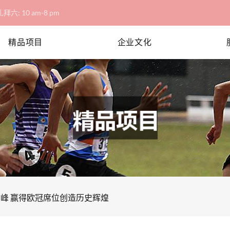
拜六: 10 am-8 pm
精品项目
企业文化
峰 赢得欧冠席位创造历史辉煌