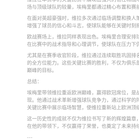
场与顶级球队的较量，埃梅里都通过精心布置和赛
在面对英超豪强时，维拉多次通过临场调整和换人
增强了球员的信心和斗志，使球队能够在关键时刻
欧战赛场上，维拉同样表现出色。埃梅里合理安排
在比赛中的战术指导和心理调节，使球队在压力下
尤其是在赛季收官阶段，维拉通过连续取胜巩固排
的全方位能力。这些关键比赛的胜利，不仅为俱乐
巅峰的目标。
总结：
埃梅里带领维拉重返欧洲巅峰，赢得欧冠席位，是
现。他通过战术革新增强球队竞争力，通过科学的
关键比赛中展示临场智慧，使维拉重新站上欧洲顶
这一历史性的成就不仅为维拉书写了新的辉煌篇章
在他的带领下，不仅赢得了荣誉，也奠定了未来持
---