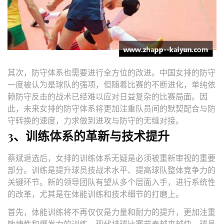
其次，防守体系也需要进行全方位的改进。中国女排的防守
一度被认为是球队的强项，但随着比赛的不断进化，单纯依
赖防守反击的战术已经难以应对日益复杂的比赛局面。因
此，未来女排的防守体系将更加注重队员间的默契配合与防
守转换的速度，力求做到进攻与防守的无缝对接。
3、训练体系的革新与技术提升
蔡斌退选后，女排的训练体系无疑是必须被重新审视的重要
部分。训练是提升球员技战术水平、提高球队整体竞争力的
关键环节。新的领导团队有望从多个层面入手，进行系统性
的改革，尤其是在体能训练和技术细节的打磨上。
首先，体能训练将不再仅仅是力量和耐力的提升，更加注重
敏捷性和爆发力的训练。现代排球比赛节奏越来越快，球员