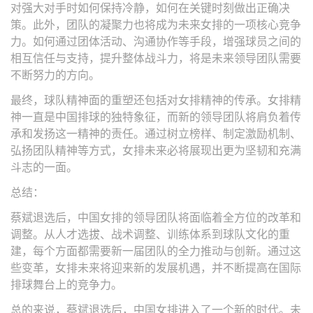
对强大对手时如何保持冷静，如何在关键时刻做出正确决
策。此外，团队的凝聚力也将成为未来女排的一项核心竞争
力。如何通过团体活动、沟通协作等手段，增强球员之间的
相互信任与支持，提升整体战斗力，将是未来领导团队需要
不断努力的方向。
最终，球队精神面的重塑还包括对女排精神的传承。女排精
神一直是中国排球的独特象征，而新的领导团队将肩负着传
承和发扬这一精神的责任。通过树立榜样、制定激励机制、
弘扬团队精神等方式，女排未来必将展现出更为坚韧和充满
斗志的一面。
总结：
蔡斌退选后，中国女排的领导团队将面临着全方位的改革和
调整。从人才选拔、战术调整、训练体系到球队文化的重
建，每个方面都需要新一届团队的全力推动与创新。通过这
些变革，女排未来将迎来新的发展机遇，并不断提高在国际
排球舞台上的竞争力。
总的来说，蔡斌退选后，中国女排进入了一个新的时代。未