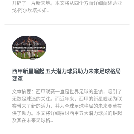
开辟了一片新天地。本文将从四个方面详细阐述蒂亚
戈·阿尔坎塔拉如...
西甲新星崛起 五大潜力球员助力未来足球格局
变革
文章摘要：西甲联赛一直是世界足球的重镇，吸引了
无数足球迷的关注。而近年来，西甲的新星崛起为联
赛带来了新的活力，并为全球足球格局的未来变革提
供了动力。本文将详细探讨西甲五大潜力球员的崛起
及其在未来足球格...