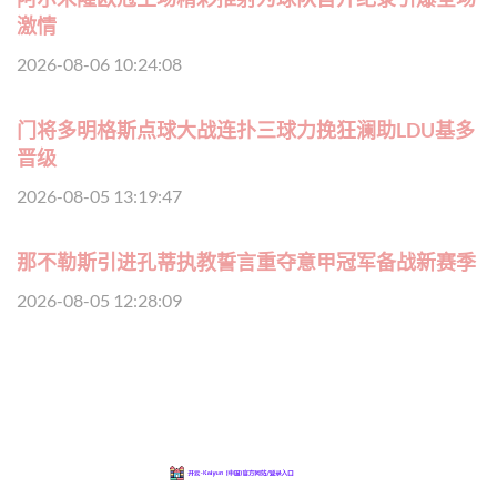
激情
2026-08-06 10:24:08
门将多明格斯点球大战连扑三球力挽狂澜助LDU基多
晋级
2026-08-05 13:19:47
那不勒斯引进孔蒂执教誓言重夺意甲冠军备战新赛季
2026-08-05 12:28:09