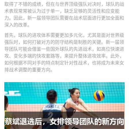
取得了不错的成绩，但在与世界顶级强队对决时，球队的战
术表现常常被认为过于单一，缺乏足够的灵活性和应变能
力。因此，新一届领导团队需要在战术层面进行更加全面和
深入的改革。
首先，球队的进攻体系需要更加多元化，尤其是面对世界级
强队时，如何打破对方的防守结构是制胜的关键。新一届领
导团队可能会借鉴一些国外球队的先进战术，如高位快速进
攻、变化多端的快攻套路等，来提升整体进攻效率。此外，
如何根据不同对手的特点制定针对性战术，也将成为未来女
排战术调整的重要方向。