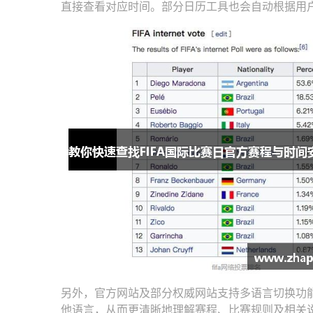
直接查看对应时间。部分日历工具也会自动根据用
另外，官方网站及部分权威网站支持多语言切换功
他语言，从而更清晰地理解赛程、比赛规则及相关