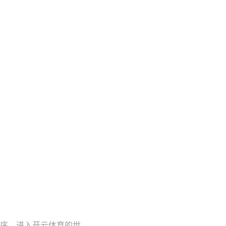
程序，进入开云体育的世