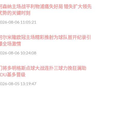
阿森纳主场战平利物浦痛失好局 错失扩大领先
优势的关键时刻
026-08-06 11:05:21
阿尔米隆欧冠主场精彩推射为球队首开纪录引
爆全场激情
026-08-06 10:24:08
门将多明格斯点球大战连扑三球力挽狂澜助
LDU基多晋级
026-08-05 13:19:47