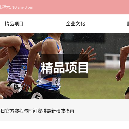
拜六: 10 am-8 pm
精品项目
企业文化
比赛日官方赛程与时间安排最新权威指南