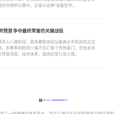
的世俱杯比赛中，正是以这种“全能型中...
势预测 争夺最终荣誉的关键战役
赛进入八强阶段，意味着欧洲足坛最高水平的对抗正式
章。本赛季的欧冠八强不仅汇聚了传统豪门，也包含状
阵容深度、战术体系、临场应变以及心理...
提供了一款便捷的体育平台，您可以通过开云官网直接下载应用