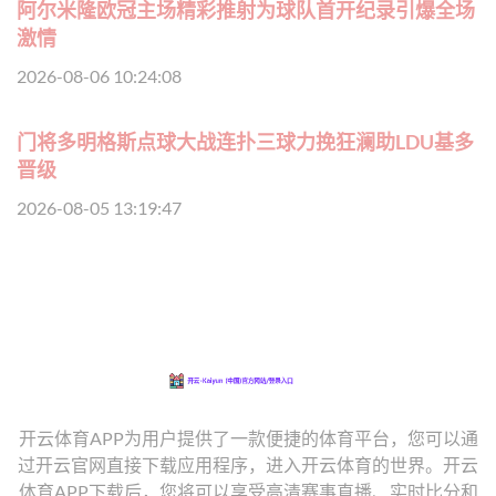
阿尔米隆欧冠主场精彩推射为球队首开纪录引爆全场
激情
2026-08-06 10:24:08
门将多明格斯点球大战连扑三球力挽狂澜助LDU基多
晋级
2026-08-05 13:19:47
开云体育APP为用户提供了一款便捷的体育平台，您可以通
过开云官网直接下载应用程序，进入开云体育的世界。开云
体育APP下载后，您将可以享受高清赛事直播、实时比分和