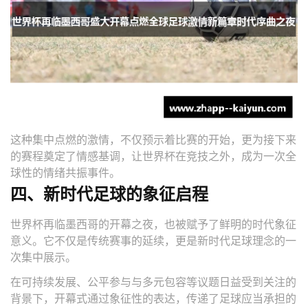
这种集中点燃的激情，不仅预示着比赛的开始，更为接下来
的赛程奠定了情感基调，让世界杯在竞技之外，成为一次全
球性的情绪共振事件。
四、新时代足球的象征启程
世界杯再临墨西哥的开幕之夜，也被赋予了鲜明的时代象征
意义。它不仅是传统赛事的延续，更是新时代足球理念的一
次集中展示。
在可持续发展、公平参与与多元包容等议题日益受到关注的
背景下，开幕式通过象征性的表达，传递了足球应当承担的