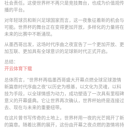
社会责任。这使世界杯不再只是竞技舞台，也成为价值观传
播的平台。
对年轻球员和新兴足球国家而言，这一夜象征着新的机会与
可能。世界杯的舞台正在变得更加开放，多样化的力量将在
未来的比赛中不断涌现。
从墨西哥出发，这场时代序曲之夜宣告了一个更加开放、更
加互联、更加具有全球意识的足球新时代正式开启。
总结：
开云体育下载
总体而言，“世界杯再临墨西哥盛大开幕点燃全球足球激情
新篇章时代序曲之夜”以历史为根基，以文化为灵魂，以科
技为手段，以全球情感为动力，成功塑造了一次具有里程碑
意义的开幕盛典。它让世界再次确认，世界杯始终是连接过
去、现在与未来的重要纽带。
在这片曾书写传奇的土地上，世界杯用一夜的光芒揭开了新
的篇章。随着比赛的展开，这份由开幕之夜点燃的激情将持