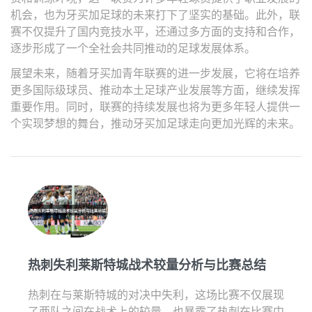
机会，也为牙买加足球的未来打下了坚实的基础。此外，联
赛不仅提升了国内竞技水平，还通过多方面的支持和合作，
逐步形成了一个全社会共同推动的足球发展体系。
展望未来，随着牙买加青年联赛的进一步发展，它将在培养
更多国际级球员、推动本土足球产业发展等方面，继续发挥
重要作用。同时，联赛的持续发展也将为更多年轻人提供一
个实现梦想的舞台，推动牙买加足球走向更加光辉的未来。
热刺失利莱斯特城战术较量分析与比赛总结
热刺在与莱斯特城的对决中失利，这场比赛不仅展现
了两队之间在战术上的较量，也暴露了热刺在比赛中