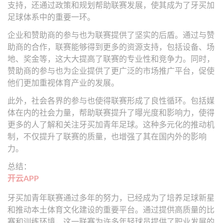
支持，还通过政策和规划帮助联赛发展，使其成为了牙买加
足球体系中的重要一环。
企业和赞助商的参与也为联赛提供了坚实的后盾。通过与赞
助商的合作，联赛能够得到更多的资源支持，包括设备、场
地、奖金等，这大大提高了联赛的专业性和竞争力。同时，
赞助商的参与也为企业提供了更广泛的市场推广平台，促使
他们更加重视体育产业的发展。
此外，社会各界的参与也使得联赛形成了良性循环。包括媒
体在内的社会力量，帮助联赛提升了曝光度和影响力，使得
更多的人了解和关注牙买加青年足球。这种多元化的推动机
制，不仅提升了联赛的质量，也增强了其在国内外的影响
力。
总结：
开云APP
牙买加青年联赛通过多年的努力，已经成为了培养足球新星
和推动本土体育文化建设的重要平台。通过提供高质量的比
赛和训练环境，这一联赛为许多年轻球员提供了职业发展的