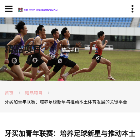
精品项目
首页
精品项目
牙买加青年联赛：培养足球新星与推动本土体育发展的关键平台
牙买加青年联赛：培养足球新星与推动本土