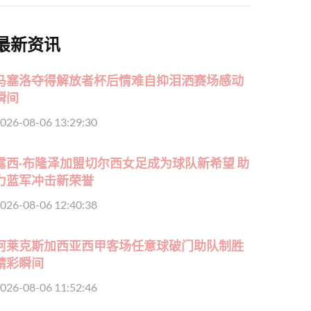
最新资讯
马塞洛夺得解放者杯后情难自抑泪洒赛场感动
瞬间
026-08-06 13:29:30
露西·布隆泽加盟切尔西女足成为球队新希望 助
力蓝军冲击新荣誉
026-08-06 12:40:38
阿莱克斯加西亚西甲客场任意球破门助队制胜
精彩瞬间
026-08-06 11:52:46