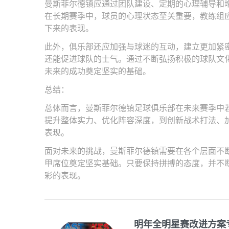
曼斯菲尔德镇应通过团队建设、定期的心理辅导和
在长期赛季中，球员的心理状态至关重要，教练组
下来的表现。
此外，俱乐部还应加强与球迷的互动，建立更加紧
还能促进球队的士气。通过不断弘扬积极的球队文
未来的成功奠定坚实的基础。
总结：
总体而言，曼斯菲尔德镇足球俱乐部在未来赛季中
提升整体实力、优化阵容深度，到创新战术打法、
表现。
面对未来的挑战，曼斯菲尔德镇需要在各个层面不
甲席位奠定坚实基础。只要保持拼搏的态度，并不
彩的表现。
明年全明星赛改进方案