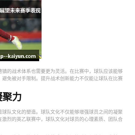
德镇的战术体系也需要更为灵活。在比赛中，球队应该能够
，避免被对手限制。提升战术创新能力不仅能让球队在比赛
凝聚力
重球队文化的塑造。球队文化不仅能够增强球员之间的凝聚
在激烈的英乙联赛中，球队文化对球员的心理素质、团队合