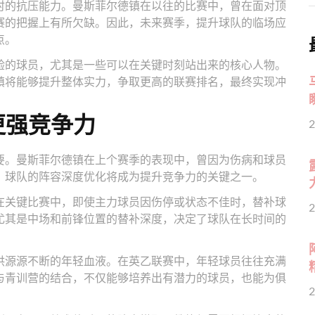
时的抗压能力。曼斯菲尔德镇在以往的比赛中，曾在面对顶
赛的把握上有所欠缺。因此，未来赛季，提升球队的临场应
点。
验的球员，尤其是一些可以在关键时刻站出来的核心人物。
镇将能够提升整体实力，争取更高的联赛排名，最终实现冲
更强竞争力
2
要。曼斯菲尔德镇在上个赛季的表现中，曾因为伤病和球员
，球队的阵容深度优化将成为提升竞争力的关键之一。
在关键比赛中，即使主力球员因伤停或状态不佳时，替补球
2
尤其是中场和前锋位置的替补深度，决定了球队在长时间的
供源源不断的年轻血液。在英乙联赛中，年轻球员往往充满
与青训营的结合，不仅能够培养出有潜力的球员，也能为俱
2