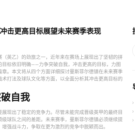
冲击更高目标展望未来赛季表现
赛（英乙）的劲旅之一，近年来在赛场上展现出了坚韧的拼
的目标依旧明确——力争突破自我，冲击更高的目标，力图
篇章。本文将从四个方面详细探讨曼斯菲尔德镇在未来赛季
战术打法及球队文化等方面，以全面分析其冲击更高目标的
突破自我
经展现出了稳定的竞争力。尽管未能完成晋级英甲的最终目
顶级球队之间的差距。未来赛季，曼斯菲尔德镇必须继续提
，增强战斗力，争取在更为激烈的竞争中脱颖而出。