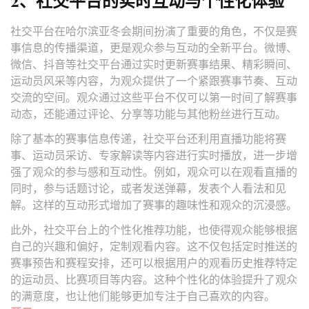
2、社交平台的实时互动与个性化体验
社交平台在哈尔滨亚冬会期间扮演了重要的角色，不仅是赛
事信息的传播渠道，更是观众参与互动的全新平台。微博、
微信、抖音等社交平台通过实时更新赛事结果、精彩瞬间、
运动员风采等内容，为观众提供了一个紧跟赛事节奏、互动
交流的空间。观众通过这些平台不仅可以第一时间了解赛事
动态，还能通过评论、分享等功能与其他粉丝进行互动。
除了基本的赛事信息传递，社交平台还利用直播功能将赛
事、运动员采访、专家解读等内容进行实时播放，进一步增
强了观众的参与感和互动性。例如，观众可以在观看直播的
同时，参与话题讨论，或者发送弹幕，发表个人看法和见
解。这样的互动形式增加了赛事的趣味性和观众的沉浸感。
此外，社交平台上的个性化推荐功能，也使得观众能够根据
自己的兴趣和偏好，定制观看内容。这不仅包括定时推送的
赛事预告和赛程安排，还可以根据用户的观看历史推荐特定
的运动员、比赛项目等内容。这种个性化的体验提升了观众
的满意度，也让他们能够更加专注于自己喜欢的内容。