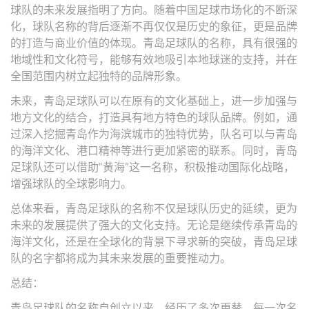
球队的未来发展指明了方向。随着中国足球市场化的不断深
化，球队名称的背后逐渐不再仅仅是历史的象征，更是品牌
的打造与商业价值的体现。青岛足球队的名称，具有很强的
地域性和文化符号，能够有效地吸引本地球迷的支持，并在
全国范围内树立起独特的品牌形象。
未来，青岛足球队可以在原有的文化基础上，进一步加强与
地方文化的结合，打造具有地方特色的球队品牌。例如，通
过深入挖掘青岛作为海滨城市的独特优势，队名可以与青岛
的海洋文化、港口精神等进行更加紧密的联系。同时，青岛
足球队还可以借助“黄海”这一名称，积极推动国际化战略，
增强球队的全球影响力。
总体来看，青岛足球队的名称不仅是球队历史的延续，更为
未来的发展提供了强大的文化支持。无论是继续传承青岛的
海洋文化，还是在全球化的背景下寻求新的突破，青岛足球
队的名字都将成为其未来发展的重要推动力。
总结：
青岛足球队的名称自创立以来，经历了多次更替，每一次名