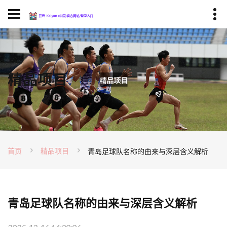
精品项目
首页
精品项目
青岛足球队名称的由来与深层含义解析
青岛足球队名称的由来与深层含义解析