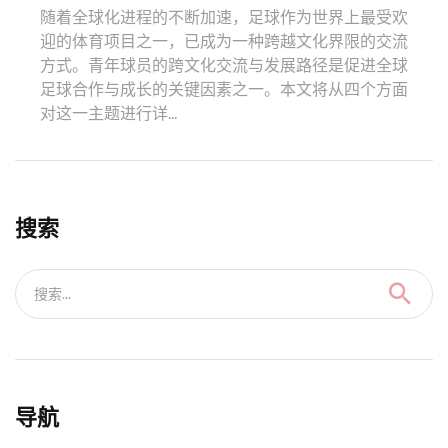
随着全球化进程的不断加速，足球作为世界上最受欢
迎的体育项目之一，已成为一种跨越文化界限的交流
方式。青年球员的跨文化交流与发展路径是促进全球
足球合作与成长的关键因素之一。本文将从四个方面
对这一主题进行详...
搜索
搜索...
导航