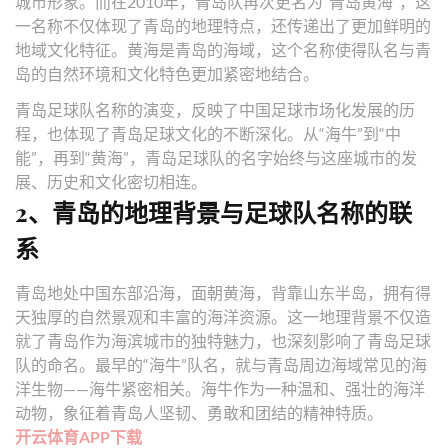
城市形象。而在2010年，青岛队再次更名为“青岛黄海”，这
一名称不仅体现了青岛的地理特点，还传递出了更加鲜明的
地域文化特征。黄海是青岛的海域，这个名称使得队名与青
岛的自然环境和文化特色更加紧密地结合。
青岛足球队名称的演变，反映了中国足球市场化发展的历
程，也体现了青岛足球文化的不断深化。从“海牛”到“中
能”，再到“黄海”，青岛足球队的名字始终与这座城市的发
展、历史和文化密切相连。
2、青岛的地理背景与足球队名称的联
系
青岛地处中国东部沿海，面朝黄海，背靠山东半岛，拥有得
天独厚的自然景观和丰富的海洋资源。这一地理背景不仅造
就了青岛作为海滨城市的独特魅力，也深刻影响了青岛足球
队的命名。最早的“海牛”队名，就与青岛周边海域常见的海
洋生物——海牛紧密相关。海牛作为一种温和、强壮的海洋
动物，象征着青岛人坚韧、勇敢和团结的精神特质。
开云体育APP下载