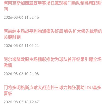
阿莱克斯加西亚西甲客场任意球破门助队制胜精彩瞬
间
2026-08-06 11:52:46
阿森纳主场战平利物浦痛失好局 错失扩大领先优势的
关键时刻
2026-08-06 11:05:21
阿尔米隆欧冠主场精彩推射为球队首开纪录引爆全场
激情
2026-08-06 10:24:08
门将多明格斯点球大战连扑三球力挽狂澜助LDU基多
晋级
2026-08-05 13:19:47