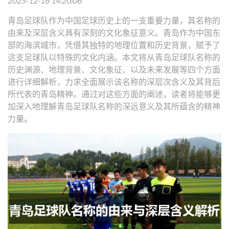
2025-12-16 14:20:06
青岛足球队作为中国足球历史上的一支重要力量，其名称的
由来及深层含义具有深刻的文化象征意义。青岛作为中国东
部的海滨城市，凭借其独特的地理位置和历史背景，赋予了
这支足球队以特殊的文化内涵。本文将从青岛足球队名称的
历史渊源、地理背景、文化象征、以及未来发展等四个方面
进行详细解析，力求全面展示该名称的深层次含义及其背后
所代表的青岛精神。通过对这些方面的阐述，读者将能够更
加深入地理解青岛足球队名称的深远意义及其所蕴含的精神
力量。