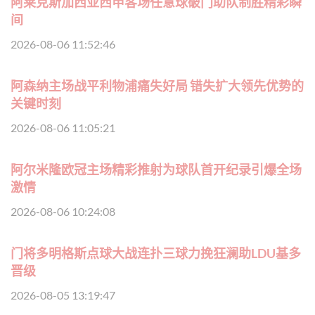
阿莱克斯加西亚西甲客场任意球破门助队制胜精彩瞬
间
2026-08-06 11:52:46
阿森纳主场战平利物浦痛失好局 错失扩大领先优势的
关键时刻
2026-08-06 11:05:21
阿尔米隆欧冠主场精彩推射为球队首开纪录引爆全场
激情
2026-08-06 10:24:08
门将多明格斯点球大战连扑三球力挽狂澜助LDU基多
晋级
2026-08-05 13:19:47