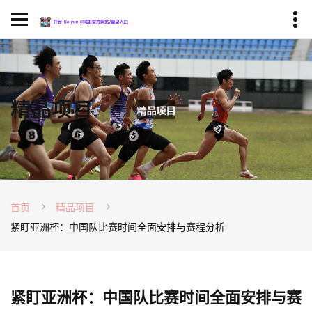
精品项目
首页
精品项目
紧盯亚洲杯：中国队比赛时间全面安排与赛程分析
紧盯亚洲杯：中国队比赛时间全面安排与赛