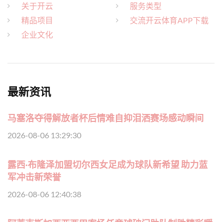
关于开云
服务类型
精品项目
交流开云体育APP下载
企业文化
最新资讯
马塞洛夺得解放者杯后情难自抑泪洒赛场感动瞬间
2026-08-06 13:29:30
露西·布隆泽加盟切尔西女足成为球队新希望 助力蓝
军冲击新荣誉
2026-08-06 12:40:38