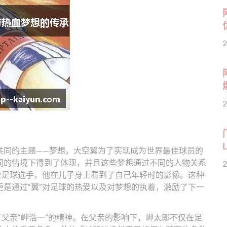
2
2
共同的主题——梦想。大空翼为了实现成为世界最佳球员的
同的情境下得到了体现，并且这些梦想通过不同的人物关系
2
业足球选手，他在儿子身上看到了自己年轻时的影像。这种
是通过“翼”对足球的热爱以及对梦想的执着，激励了下一
了父亲“岬浩一”的精神。在父亲的影响下，岬太郎不仅在足