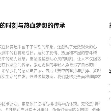
的时刻与热血梦想的传承
仅在体育迷中留下了深刻的印象，还触动了无数观众的心
大赛中的拼搏与成长，展现了友情、热血和不屈的奋斗精
活中的动力源泉。重温这些感动心灵的时刻，让人不仅回忆
何在代际之间传承，激励更多的年轻人勇敢追求自己的目
》带给我们的感动与启示，包括比赛中的坚持与拼搏、梦想
现实生活的启发。通过这些方面，我们能够更全面地理解这
技术对决，更是他们坚持与拼搏精神的体现。无论是“翼”
战。尤其是在面对强大对手时，角色们常常陷入困境，但他