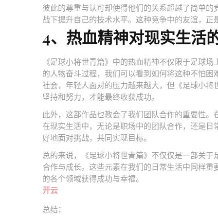
彼此的尊重与认可却使得他们的关系超越了简单的
战下提升自己的技术水平。这种竞争中的友谊，正
4、热血精神对现实生活
《足球小将世青篇》中的热血精神不仅限于足球场
的人物奋斗过程，我们可以看到如何将这种不怕困
社会，年轻人面对的压力越来越大，但《足球小将
坚持和努力，才能最终收获成功。
此外，这部作品也教会了我们团队合作的重要性。
在现实生活中，无论是职场中的团队合作，还是日
好地面对挑战，共同实现目标。
总的来说，《足球小将世青篇》不仅仅是一部关于
合作与成长。这些元素在我们的日常生活中同样重
的各个领域获得成功与幸福。
开云
总结：