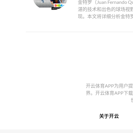
金特罗（Juan Fernan
湛的技术和出色的球场视
现。本文将详细分析金特罗的
开云体育APP为用户
界。开云体育APP下
关于开云