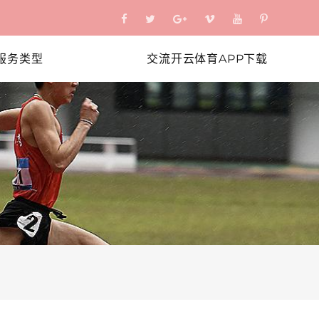
服务类型
交流开云体育APP下载