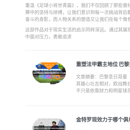
重温《足球小将世青篇》，我们不仅回顾了那些曾
赛中的坚持与拼搏，让我们意识到每一次挑战背后
奋斗的身影，而人物关系的塑造又让我们在每个角
这部作品对于现实生活的启示同样深远。通过其展
中面对压力，勇敢追求
重塑法甲霸主地位 巴
文章摘要：巴黎圣日耳曼（
其雄心壮志相对，欧战舞
不只是依靠财力和明星球员
金特罗现效力于哪个俱