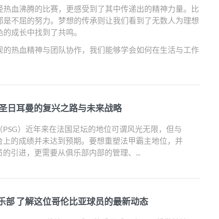
经热血沸腾的比赛，更感受到了其中传递出的精神力量。比
都是不屈的努力。梦想的传承则让我们看到了无数人为理想
色的成长中找到了共鸣。
现的热血精神与团队协作，我们能够学会如何在生活与工作
黎圣日耳曼的复兴之路与未来战略
PSG）近年来在法国足坛的地位可谓风光无限，但与
台上的成绩并未达到预期。要想重塑法甲霸主地位，并
的引进，更需要从俱乐部内部的管理、...
乐部 了解这位哥伦比亚球员的最新动态