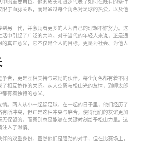
队中的重要角色。他的成长和进步代表了如何在既有的条件
仅限于血脉关系，而是通过每个角色对足球的热爱，以及他
。
传到另一代，并激励着更多的人为自己的理想不懈努力。这
生活中引起了广泛的共鸣。对于当代的年轻人来说，正是通
想的真正意义，它不仅是个人的目标，更是为社会、为他人
长
竞争者，更是互相支持与鼓励的伙伴。每个角色都有着不同
成了相互协作的关系。从大空翼与松山光的友情，到岬太郎
中都有着独特的意义。
友情。两人从小一起踢足球，在一起的日子里，他们经历了
格有所冲突，但正是这种冲突与磨合，使得他们的友谊更加
毫无保留的，而翼则总是能够在关键时刻给予松山力量。这
情注入了温情。
伙伴的双重身份。虽然他们是强劲的对手，但在比赛场上，