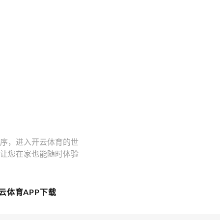
程序，进入开云体育的世
，让您在家也能随时体验
。
云体育APP下载