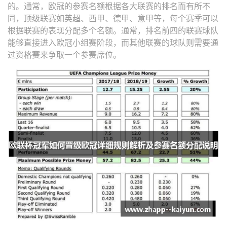
的。通常，欧冠的参赛名额根据各大联赛的排名而有所不
同，顶级联赛如英超、西甲、德甲、意甲等，每个赛季可以
根据联赛的表现分配多个名额。通常，排名前四的联赛球队
能够直接进入欧冠小组赛阶段，而其他联赛的球队则需要通
过资格赛来争取一个参赛席位。