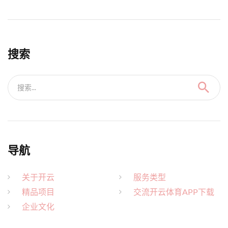
搜索
搜索...
导航
关于开云
服务类型
精品项目
交流开云体育APP下载
企业文化