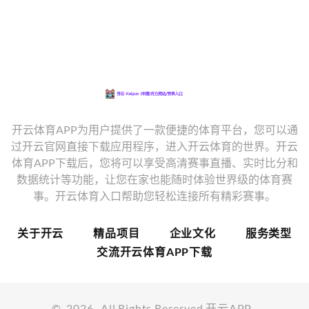
开云体育APP为用户提供了一款便捷的体育平台，您可以通
过开云官网直接下载应用程序，进入开云体育的世界。开云
体育APP下载后，您将可以享受高清赛事直播、实时比分和
数据统计等功能，让您在家也能随时体验世界级的体育赛
事。开云体育入口帮助您轻松连接所有精彩赛事。
关于开云
精品项目
企业文化
服务类型
交流开云体育APP下载
©
2026
- All Rights Reserved
开云APP
.