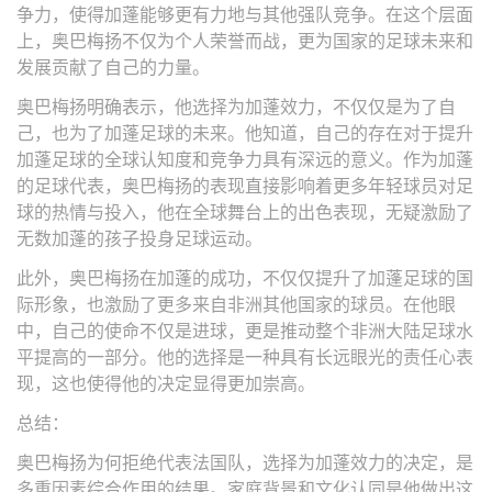
争力，使得加蓬能够更有力地与其他强队竞争。在这个层面
上，奥巴梅扬不仅为个人荣誉而战，更为国家的足球未来和
发展贡献了自己的力量。
奥巴梅扬明确表示，他选择为加蓬效力，不仅仅是为了自
己，也为了加蓬足球的未来。他知道，自己的存在对于提升
加蓬足球的全球认知度和竞争力具有深远的意义。作为加蓬
的足球代表，奥巴梅扬的表现直接影响着更多年轻球员对足
球的热情与投入，他在全球舞台上的出色表现，无疑激励了
无数加蓬的孩子投身足球运动。
此外，奥巴梅扬在加蓬的成功，不仅仅提升了加蓬足球的国
际形象，也激励了更多来自非洲其他国家的球员。在他眼
中，自己的使命不仅是进球，更是推动整个非洲大陆足球水
平提高的一部分。他的选择是一种具有长远眼光的责任心表
现，这也使得他的决定显得更加崇高。
总结：
奥巴梅扬为何拒绝代表法国队，选择为加蓬效力的决定，是
多重因素综合作用的结果。家庭背景和文化认同是他做出这