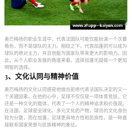
奥巴梅扬的职业生涯中，代表法国队可能仅能扮演一个次要
角色，而不是球队的主力。相较之下，代表加蓬则可以成为
球队的绝对主力，并且他能为国家队带来更大的影响力。因
此，从个人职业发展的角度来看，选择加蓬无疑是一个更加
明智的选择。
3、文化认同与精神价值
奥巴梅扬的文化认同感是他做出拒绝代表法国队决定的又一
个关键因素。在他的心中，足球不仅仅是一项体育竞技，它
还是一种文化的载体，代表了一个人的精神追求和价值观。
在法国，足球是全球化、多元文化的产物，球员的文化身份
较为分散，而在加蓬，足球更具地方性和民族性，是一种直
接联系国家荣誉与民族精神的象征。