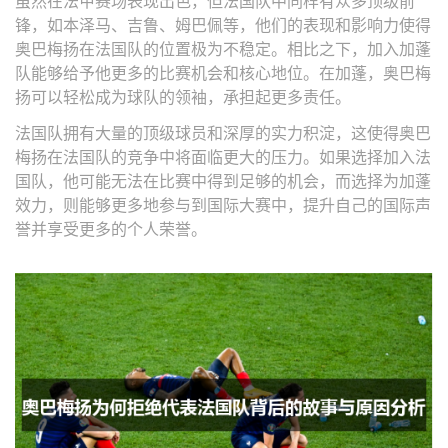
虽然在法甲赛场表现出色，但法国队中同样有众多顶级前
锋，如本泽马、吉鲁、姆巴佩等，他们的表现和影响力使得
奥巴梅扬在法国队的位置极为不稳定。相比之下，加入加蓬
队能够给予他更多的比赛机会和核心地位。在加蓬，奥巴梅
扬可以轻松成为球队的领袖，承担起更多责任。
法国队拥有大量的顶级球员和深厚的实力积淀，这使得奥巴
梅扬在法国队的竞争中将面临更大的压力。如果选择加入法
国队，他可能无法在比赛中得到足够的机会，而选择为加蓬
效力，则能够更多地参与到国际大赛中，提升自己的国际声
誉并享受更多的个人荣誉。