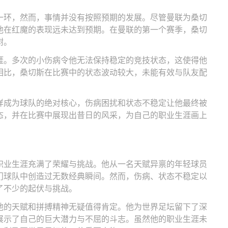
一环，然而，事情并没有按照预期的发展。尽管曼联为桑切
他在红魔的表现远未达到预期。在曼联的第一个赛季，桑切
树。
涯。多次的小伤病令他无法保持稳定的竞技状态，这使得他
相比，桑切斯在比赛中的状态波动较大，未能有效与队友配
样成为球队的绝对核心，伤病困扰和状态不稳定让他最终被
态，并在比赛中展现出昔日的风采，为自己的职业生涯画上
职业生涯充满了荣耀与挑战。他从一名天赋异禀的年轻球员
门球队中创造过无数经典瞬间。然而，伤病、状态不稳定以
了不少的起伏与挑战。
他的天赋和拼搏精神无疑值得肯定。他为世界足坛留下了深
展示了自己的巨大潜力与不屈的斗志。虽然他的职业生涯未