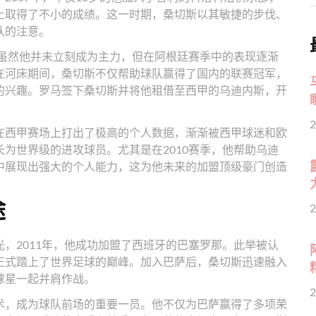
上取得了不小的成绩。这一时期，桑切斯以其敏捷的步伐、
队的注意。
，虽然他并未立刻成为主力，但在阿根廷赛季中的表现逐渐
在河床期间，桑切斯不仅帮助球队赢得了国内的联赛冠军，
的兴趣。罗马签下桑切斯并将他租借至西甲的乌迪内斯，开
2
在西甲赛场上打出了极高的个人数据，渐渐被西甲球迷和欧
为世界级的进攻球员。尤其是在2010赛季，他帮助乌迪
中展现出强大的个人能力，这为他未来的加盟顶级豪门创造
途
2
，2011年，他成功加盟了西班牙的巴塞罗那。此举被认
正式踏上了世界足球的巅峰。加入巴萨后，桑切斯迅速融入
球星一起并肩作战。
2
术，成为球队前场的重要一员。他不仅为巴萨赢得了多项荣