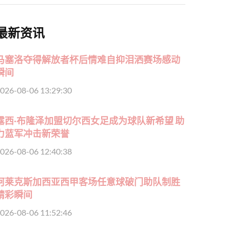
最新资讯
马塞洛夺得解放者杯后情难自抑泪洒赛场感动
瞬间
026-08-06 13:29:30
露西·布隆泽加盟切尔西女足成为球队新希望 助
力蓝军冲击新荣誉
026-08-06 12:40:38
阿莱克斯加西亚西甲客场任意球破门助队制胜
精彩瞬间
026-08-06 11:52:46