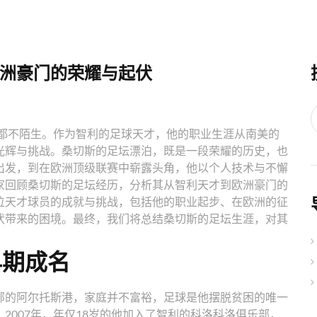
洲豪门的荣耀与起伏
言都不陌生。作为智利的足球天才，他的职业生涯从南美的
光辉与挑战。桑切斯的足坛漂泊，既是一段荣耀的历史，也
出发，到在欧洲顶级联赛中崭露头角，他以个人技术与不懈
家回顾桑切斯的足坛经历，分析其从智利天才到欧洲豪门的
位天才球员的成就与挑战，包括他的职业起步、在欧洲的征
伏带来的困境。最终，我们将总结桑切斯的足坛生涯，对其
早期成名
部的阿尔托斯港，家庭并不富裕，足球是他摆脱贫困的唯一
2007年，年仅18岁的他加入了智利的科洛科洛俱乐部，