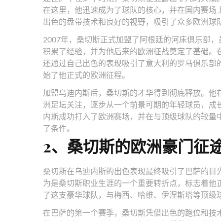
在这里，他迅速成为了球队的核心，并在国内赛场
出色的盘带技术和良好的视野，吸引了众多欧洲球
2007年，桑切斯正式加盟了阿根廷的河床俱乐部
积累了经验，并为他后来的欧洲征战奠定了基础。
还通过自己出色的表现吸引了意大利的罗马俱乐部
始了他正式的欧洲征程。
加盟乌迪内斯后，桑切斯的才华得到彻底释放。他
洲足坛关注，逐步从一个前景可期的年轻球员，成长
内斯成功打入了欧洲赛场，并在与顶级球队的较量
了条件。
2、桑切斯的欧洲豪门征
桑切斯在乌迪内斯的出色表现最终吸引了巴萨的目光
为是桑切斯职业生涯的一个重要转折点，标志着他
了这支豪华球队，与梅西、哈维、伊涅斯塔等顶级
在巴萨的第一个赛季，桑切斯凭借出色的跑位和技