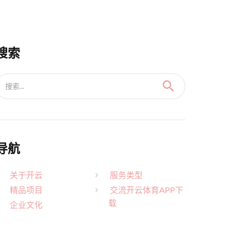
搜索
搜索...
导航
关于开云
服务类型
精品项目
交流开云体育APP下
载
企业文化