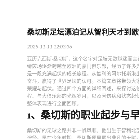
桑切斯足坛漂泊记从智利天才到欧
2025-11-11 12:03:36
亚历克西斯·桑切斯，这个名字对足坛无数球迷而
绿茵场逐渐跨越至欧洲的豪门俱乐部，经历了许多
是一段充满起伏的成长旅程。从智利的阿尔托斯港
奋斗，赢得了世界足坛的认可。本篇文章将带领大
荣耀与起伏。通过四个方面的详细阐述，来探讨这
程、与大俱乐部的光辉岁月，以及因伤病和状态起
整体表现进行全面回顾。
1、桑切斯的职业起步与
桑切斯的足球之路并非一帆风顺。他出生于智利北
途径。早在少年时期，桑切斯便显露出非凡的天赋。