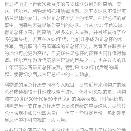
足总杯历史上晋级次数最多的五支球队分别为阿森纳、曼
联、切尔西、利物浦和托特纳姆热刺。这五支球队不仅是英
格兰足球的豪门，也是足总杯历史上的常客。在足总杯的赛
事中，阿森纳无疑是最为突出的球队。自从1901年首次赢
得足总杯以来，阿森纳已经多次闯入决赛，并最终赢得了众
多冠军头衔，尤其在2000年代，他们几乎成为足总杯的常
胜军。而曼联同样有着辉煌的足总杯历史，尽管其在联赛中
的地位可能更为突出，但曼联在足总杯的征程也同样值得称
道。切尔西作为近代英格兰足球的巨头之一，也在过去的几
十年里屡次晋级足总杯决赛，特别是2000年代后期的崛
起，使得切尔西成为足总杯中的一支劲旅。
利物浦的足总杯历史同样令人瞩目，尽管近年来利物浦的足
总杯成绩相较于其他球队略有波动，但不可忽视的是，利物
浦在20世纪50年代至80年代之间的强势表现。托特纳姆热
刺则是另一支在足总杯历史上屡次晋级的重要球队，尽管其
总体表现不如其他四大豪门，但在一些特定年份，热刺却是
足总杯中不可忽视的一股力量。
这些球队的晋级次数，不仅代表了它们在国内足坛的统治地