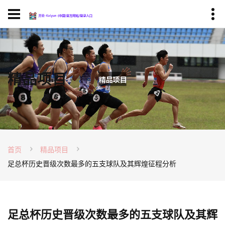
精品项目
首页
精品项目
足总杯历史晋级次数最多的五支球队及其辉煌征程分析
足总杯历史晋级次数最多的五支球队及其辉