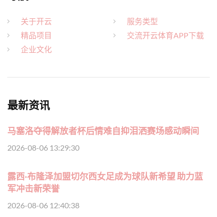
关于开云
服务类型
精品项目
交流开云体育APP下载
企业文化
最新资讯
马塞洛夺得解放者杯后情难自抑泪洒赛场感动瞬间
2026-08-06 13:29:30
露西·布隆泽加盟切尔西女足成为球队新希望 助力蓝
军冲击新荣誉
2026-08-06 12:40:38