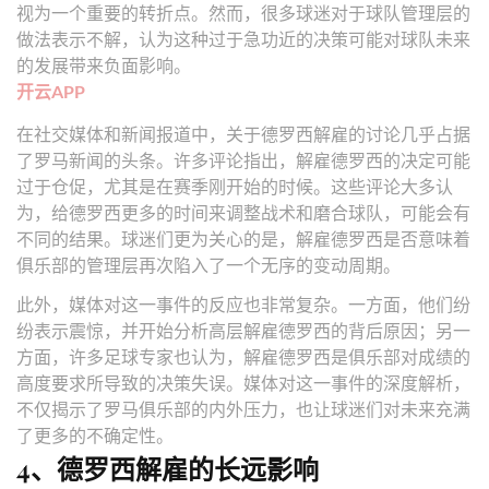
视为一个重要的转折点。然而，很多球迷对于球队管理层的
做法表示不解，认为这种过于急功近的决策可能对球队未来
的发展带来负面影响。
开云APP
在社交媒体和新闻报道中，关于德罗西解雇的讨论几乎占据
了罗马新闻的头条。许多评论指出，解雇德罗西的决定可能
过于仓促，尤其是在赛季刚开始的时候。这些评论大多认
为，给德罗西更多的时间来调整战术和磨合球队，可能会有
不同的结果。球迷们更为关心的是，解雇德罗西是否意味着
俱乐部的管理层再次陷入了一个无序的变动周期。
此外，媒体对这一事件的反应也非常复杂。一方面，他们纷
纷表示震惊，并开始分析高层解雇德罗西的背后原因；另一
方面，许多足球专家也认为，解雇德罗西是俱乐部对成绩的
高度要求所导致的决策失误。媒体对这一事件的深度解析，
不仅揭示了罗马俱乐部的内外压力，也让球迷们对未来充满
了更多的不确定性。
4、德罗西解雇的长远影响