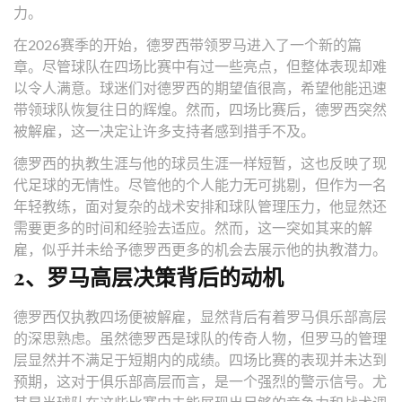
力。
在2026赛季的开始，德罗西带领罗马进入了一个新的篇
章。尽管球队在四场比赛中有过一些亮点，但整体表现却难
以令人满意。球迷们对德罗西的期望值很高，希望他能迅速
带领球队恢复往日的辉煌。然而，四场比赛后，德罗西突然
被解雇，这一决定让许多支持者感到措手不及。
德罗西的执教生涯与他的球员生涯一样短暂，这也反映了现
代足球的无情性。尽管他的个人能力无可挑剔，但作为一名
年轻教练，面对复杂的战术安排和球队管理压力，他显然还
需要更多的时间和经验去适应。然而，这一突如其来的解
雇，似乎并未给予德罗西更多的机会去展示他的执教潜力。
2、罗马高层决策背后的动机
德罗西仅执教四场便被解雇，显然背后有着罗马俱乐部高层
的深思熟虑。虽然德罗西是球队的传奇人物，但罗马的管理
层显然并不满足于短期内的成绩。四场比赛的表现并未达到
预期，这对于俱乐部高层而言，是一个强烈的警示信号。尤