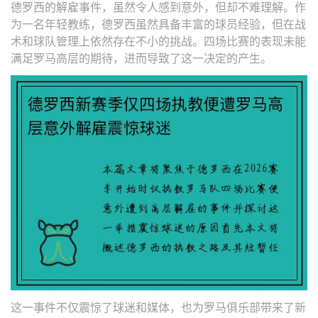
德罗西的解雇事件，虽然令人感到意外，但却不难理解。作
为一名年轻教练，德罗西虽然具备丰富的球员经验，但在战
术和球队管理上依然存在不小的挑战。四场比赛的表现未能
满足罗马高层的期待，进而导致了这一决定的产生。
这一事件不仅震惊了球迷和媒体，也为罗马俱乐部带来了新