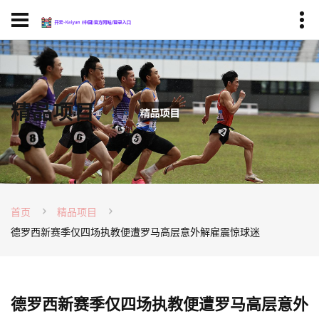
精品项目
首页
精品项目
德罗西新赛季仅四场执教便遭罗马高层意外解雇震惊球迷
德罗西新赛季仅四场执教便遭罗马高层意外