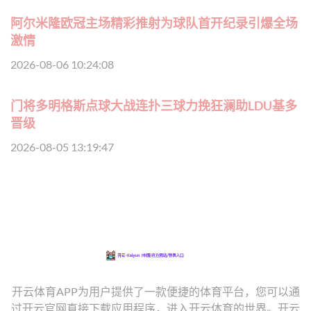
阿尔米隆欧冠主场精彩推射为球队首开纪录引爆全场
激情
2026-08-06 10:24:08
门将多明格斯点球大战连扑三球力挽狂澜助LDU基多
晋级
2026-08-05 13:19:47
开云体育APP为用户提供了一款便捷的体育平台，您可以通
过开云官网直接下载应用程序，进入开云体育的世界。开云