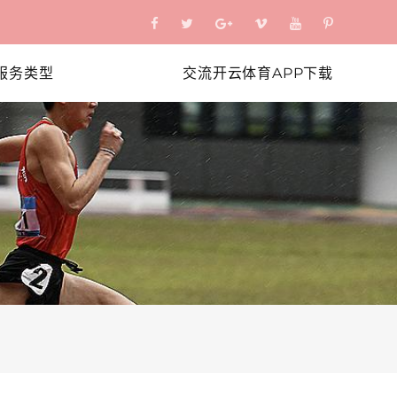
服务类型
交流开云体育APP下载