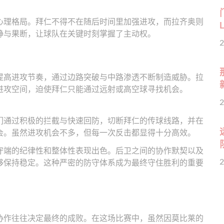
心理格局。拜仁不得不在随后时间里加强进攻，而拉齐奥则
静与果断，让球队在关键时刻掌握了主动权。
2
提高进攻节奏，通过边路突破与中路渗透不断制造威胁。拉
进攻空间，迫使拜仁只能通过远射或高空球寻找机会。
2
们通过积极的拦截与快速回防，切断拜仁的传球线路，并在
会。虽然进攻机会不多，但每一次反击都显得十分高效。
守端的纪律性和整体性表现出色。后卫之间的协作默契以及
2
够保持稳定。这种严密的防守体系成为最终守住胜利的重要
协作往往决定最终的成败。在这场比赛中，虽然因莫比莱的