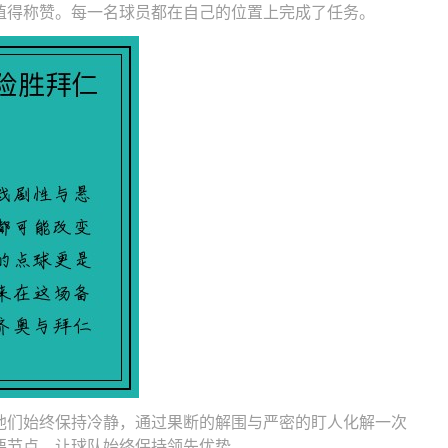
值得称赞。每一名球员都在自己的位置上完成了任务。
他们始终保持冷静，通过果断的解围与严密的盯人化解一次
要节点，让球队始终保持领先优势。