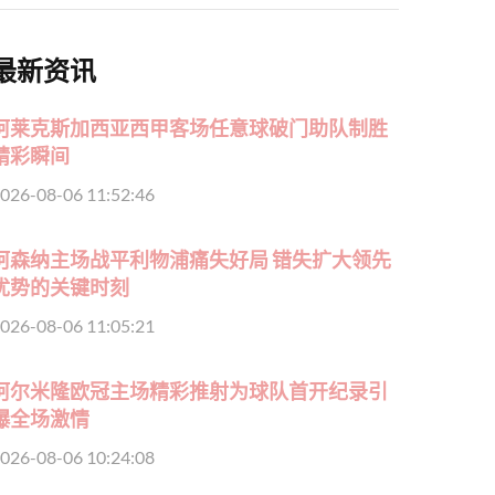
最新资讯
阿莱克斯加西亚西甲客场任意球破门助队制胜
精彩瞬间
026-08-06 11:52:46
阿森纳主场战平利物浦痛失好局 错失扩大领先
优势的关键时刻
026-08-06 11:05:21
阿尔米隆欧冠主场精彩推射为球队首开纪录引
爆全场激情
026-08-06 10:24:08