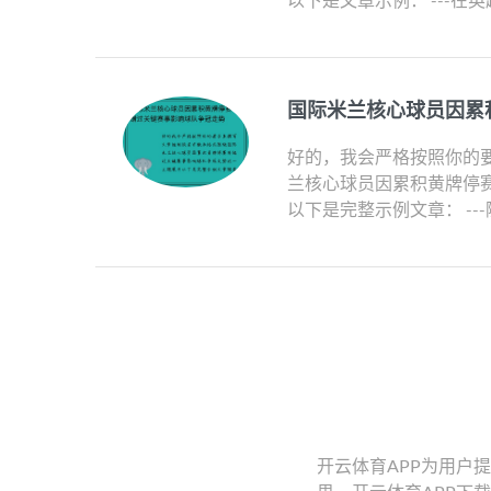
国际米兰核心球员因累
好的，我会严格按照你的
兰核心球员因累积黄牌停
以下是完整示例文章： --
开云体育APP为用户