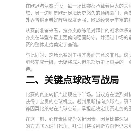
在欧冠淘汰赛阶段，每一场比赛都承载着巨大的关
旅，另一边则是欧洲足坛历史悠久的顶级豪门，两
外界普遍更看好阵容深度更强、欧战经验更丰富的
从赛前准备来看，拉齐奥教练组对拜仁的战术体系
齐奥在阵型布置上更偏向稳固防守，并通过中场的
赛的整体走势奠定了基础。
与此同时，这场比赛对于拉齐奥而言意义非凡。球
能够完成晋级，无疑将成为俱乐部历史上重要的一
待。
二、关键点球改写战局
比赛的真正转折点出现在下半场。当双方在激烈对
获得了宝贵的点球机会。裁判果断指向点球点，瞬
锋因莫比莱站在点球点前，承担起决定比赛走势的
在这一刻，心理素质成为关键因素。因莫比莱深吸
的方式飞入球门死角，拜仁门将虽判断方向但仍未