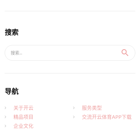
搜索
搜索...
导航
关于开云
服务类型
精品项目
交流开云体育APP下载
企业文化