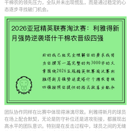
干棉农的领先压力，全队并未出现慌乱，而是通过稳定的心
态逐步寻找破门机会。
团队协作同样在比赛中体现得淋漓尽致。利雅得新月的球员
在场上配合默契，无论是防守补位还是进攻衔接，都展现出
高水平的团队意识。特别是在反击过程中，球员之间的无缝