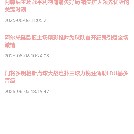
阿森纳主场战平利物浦痛失好局 错失扩大领先优势的
关键时刻
2026-08-06 11:05:21
阿尔米隆欧冠主场精彩推射为球队首开纪录引爆全场
激情
2026-08-06 10:24:08
门将多明格斯点球大战连扑三球力挽狂澜助LDU基多
晋级
2026-08-05 13:19:47