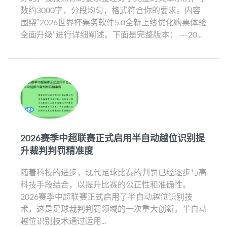
数约3000字，分段均匀，格式符合你的要求。内容
围绕“2026世界杯票务软件5.0全新上线优化购票体验
全面升级”进行详细阐述。下面是完整版本： ---20...
2026赛季中超联赛正式启用半自动越位识别提
升裁判判罚精准度
随着科技的进步，现代足球比赛的判罚已经逐步与高
科技手段结合，以提升比赛的公正性和准确性。
2026赛季中超联赛正式启用了半自动越位识别技
术，这是足球裁判判罚领域的一次重大创新。半自动
越位识别技术通过运用...