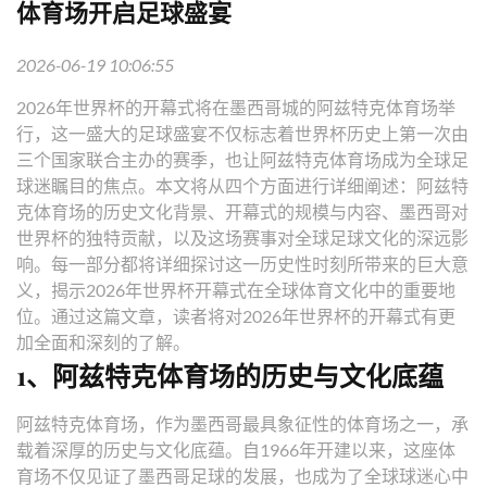
体育场开启足球盛宴
2026-06-19 10:06:55
2026年世界杯的开幕式将在墨西哥城的阿兹特克体育场举
行，这一盛大的足球盛宴不仅标志着世界杯历史上第一次由
三个国家联合主办的赛季，也让阿兹特克体育场成为全球足
球迷瞩目的焦点。本文将从四个方面进行详细阐述：阿兹特
克体育场的历史文化背景、开幕式的规模与内容、墨西哥对
世界杯的独特贡献，以及这场赛事对全球足球文化的深远影
响。每一部分都将详细探讨这一历史性时刻所带来的巨大意
义，揭示2026年世界杯开幕式在全球体育文化中的重要地
位。通过这篇文章，读者将对2026年世界杯的开幕式有更
加全面和深刻的了解。
1、阿兹特克体育场的历史与文化底蕴
阿兹特克体育场，作为墨西哥最具象征性的体育场之一，承
载着深厚的历史与文化底蕴。自1966年开建以来，这座体
育场不仅见证了墨西哥足球的发展，也成为了全球球迷心中