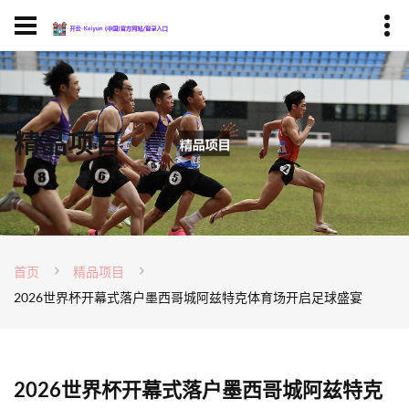
精品项目
首页
精品项目
2026世界杯开幕式落户墨西哥城阿兹特克体育场开启足球盛宴
2026世界杯开幕式落户墨西哥城阿兹特克