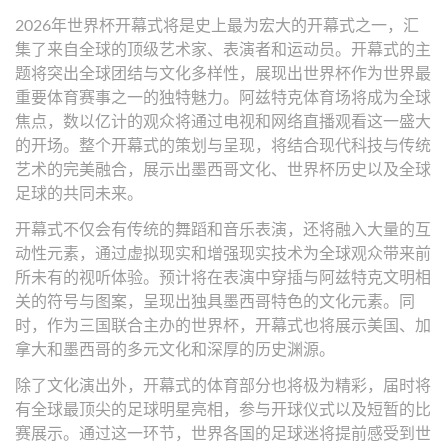
2026年世界杯开幕式将是史上最为宏大的开幕式之一，汇
集了来自全球的顶级艺术家、表演者和运动员。开幕式的主
题将突出全球团结与文化多样性，展现出世界杯作为世界最
重要体育赛事之一的独特魅力。阿兹特克体育场将成为全球
焦点，数以亿计的观众将通过电视和网络直播观看这一盛大
的开场。整个开幕式的策划与呈现，将结合现代科技与传统
艺术的完美融合，展示出墨西哥文化、世界杯历史以及全球
足球的共同未来。
开幕式不仅会有传统的舞蹈和音乐表演，还将融入大量的互
动性元素，通过虚拟现实和增强现实技术为全球观众带来前
所未有的视听体验。预计将在表演中穿插与阿兹特克文明相
关的符号与图案，呈现出独具墨西哥特色的文化元素。同
时，作为三国联合主办的世界杯，开幕式也将展示美国、加
拿大和墨西哥的多元文化和深厚的历史渊源。
除了文化演出外，开幕式的体育部分也将极为精彩，届时将
有全球最顶尖的足球明星亮相，参与开球仪式以及短暂的比
赛展示。通过这一环节，世界各国的足球迷将提前感受到世