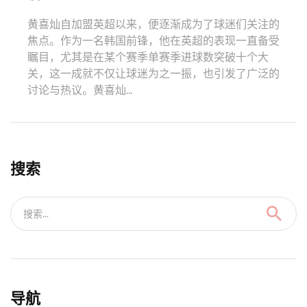
黄喜灿自加盟英超以来，便逐渐成为了球迷们关注的
焦点。作为一名韩国前锋，他在英超的表现一直备受
瞩目，尤其是在某个赛季单赛季进球数突破十个大
关，这一成就不仅让球迷为之一振，也引发了广泛的
讨论与热议。黄喜灿...
搜索
搜索...
导航