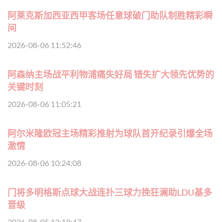
阿莱克斯加西亚西甲客场任意球破门助队制胜精彩瞬
间
2026-08-06 11:52:46
阿森纳主场战平利物浦痛失好局 错失扩大领先优势的
关键时刻
2026-08-06 11:05:21
阿尔米隆欧冠主场精彩推射为球队首开纪录引爆全场
激情
2026-08-06 10:24:08
门将多明格斯点球大战连扑三球力挽狂澜助LDU基多
晋级
2026-08-05 13:19:47