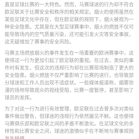
直是足球比赛的一大特色。然而，马赛球迷的行为却不符合
欧足联关于比赛安全和秩序的相关规定。烟火的使用虽然在
某些足球文化中存在，但在欧足联的规则下，烟火被视为一
种安全隐患。尤其是在大型足球赛事中，烟火的燃放不仅可
能导致场内的空气质量污染，还可能引发火灾等安全事故，
这无疑增加了赛事的安全风险。
马赛主场燃放烟火的事件发生在一场重要的欧洲赛事中，这
使得这一行为更加引起了欧足联的重视。在过去，类似的事
件时有发生，但这次的违规行为却在比赛现场制造了更大的
安全隐患。烟火燃放不仅严重影响了比赛的进行，也导致部
分球迷和工作人员出现不适症状。一些媒体报道称，烟雾弥
漫的场地导致观众的视线受阻，比赛一度暂停，甚至影响了
球员的发挥。
为了对这一行为进行有效管理，欧足联在过去曾多次对类似
事件做出警告，但球迷的违规行为依然屡见不鲜。这也使得
马赛俱乐部和欧足联之间的矛盾不断激化。在足球文化的多
样性和比赛安全之间，球迷的激情似乎在不断地与赛事规则
发生碰撞。