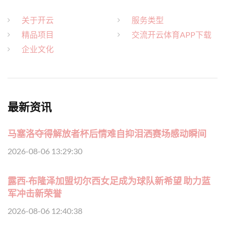
关于开云
服务类型
精品项目
交流开云体育APP下载
企业文化
最新资讯
马塞洛夺得解放者杯后情难自抑泪洒赛场感动瞬间
2026-08-06 13:29:30
露西·布隆泽加盟切尔西女足成为球队新希望 助力蓝
军冲击新荣誉
2026-08-06 12:40:38