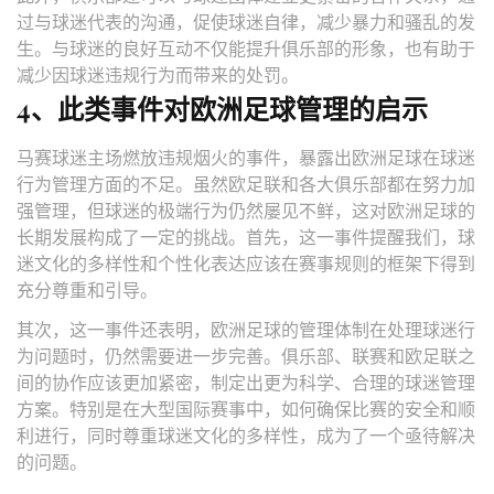
过与球迷代表的沟通，促使球迷自律，减少暴力和骚乱的发
生。与球迷的良好互动不仅能提升俱乐部的形象，也有助于
减少因球迷违规行为而带来的处罚。
4、此类事件对欧洲足球管理的启示
马赛球迷主场燃放违规烟火的事件，暴露出欧洲足球在球迷
行为管理方面的不足。虽然欧足联和各大俱乐部都在努力加
强管理，但球迷的极端行为仍然屡见不鲜，这对欧洲足球的
长期发展构成了一定的挑战。首先，这一事件提醒我们，球
迷文化的多样性和个性化表达应该在赛事规则的框架下得到
充分尊重和引导。
其次，这一事件还表明，欧洲足球的管理体制在处理球迷行
为问题时，仍然需要进一步完善。俱乐部、联赛和欧足联之
间的协作应该更加紧密，制定出更为科学、合理的球迷管理
方案。特别是在大型国际赛事中，如何确保比赛的安全和顺
利进行，同时尊重球迷文化的多样性，成为了一个亟待解决
的问题。