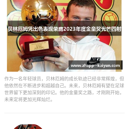
作为一名年轻球员，贝林厄姆的成长轨迹已经非常辉煌，但
他依然在不断进步和超越自己。未来，贝林厄姆有望在足球
世界留下更加深刻的印记。他的金童奖之路，才刚刚开始，
未来定将更加光辉灿烂。