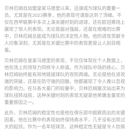
贝林厄姆自加盟皇家马德里以来，迅速成为球队的重要一
员。尤其是在2023赛季，他的表现可谓是达到了顶峰。不
仅在西甲联赛中多次上演关键时刻的进球，还在欧冠赛场上
展现了惊人的表现。无论是面对强敌，还是在艰难的比赛
中，贝林厄姆总能成为球队的决定性人物。他的进攻贡献令
人印象深刻，尤其是在关键比赛中的表现更是让人刮目相
看。
贝林厄姆在皇家马德里的表现，不仅仅体现在个人数据上，
他在场上的领导力同样令人称道。作为球队中场的核心，贝
林厄姆始终能有效地链接球队的攻防两端。无论是他在进攻
端的突破，还是在防守端的回撤，他都展现了令人难以忽视
的影响力。在与各大豪门的较量中，贝林厄姆屡次站出来为
球队扭转战局，这种关键时刻的表现无疑是他荣膺金童奖的
重要原因之一。
此外，贝林厄姆的稳定性也是他在俱乐部中脱颖而出的关键
因素。他在比赛中的表现始终保持高水平，几乎没有出现过
大的起伏。作为一名年轻球员，这种稳定性无疑是令人钦佩