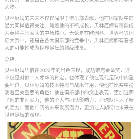
人物。
贝林厄姆的未来不仅仅局限于俱乐部表现，他在国家队中的
潜力同样值得关注。随着他的不断成长，贝林厄姆有可能成
为英格兰国家队的中场核心。无论是在欧洲杯、世界杯等国
际大赛中，还是在各大俱乐部的竞争中，贝林厄姆都有着极
大的可能性成为世界足坛的顶级球员。
总结：
贝林厄姆凭借在2023年的出色表现，成功荣膺金童奖，这
不仅是对他个人才华的肯定，也体现了他在现代足球中的重
要地位。贝林厄姆的技术特点与战术作用，使他在比赛中扮
演着至关重要的角色；他在俱乐部中的突出表现，更加证明
了他的非凡实力；他的个人与团队影响力，为球队注入了新
的活力；而他广阔的未来发展潜力，更加让人期待他未来在
世界足坛的表现。