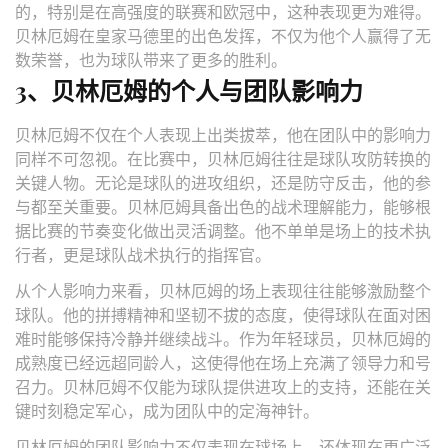
的，特别是在高强度的联赛和欧冠中，这种表现更为难得。
贝林厄姆在皇家马德里的出色发挥，不仅为他个人赢得了无
数荣誉，也为球队带来了更多的胜利。
3、贝林厄姆的个人与团队影响力
贝林厄姆不仅在个人表现上出类拔萃，他在团队中的影响力
同样不可忽视。在比赛中，贝林厄姆往往是球队攻防转换的
关键人物。无论是球队的进攻组织，还是防守反击，他的参
与都至关重要。贝林厄姆具备出色的战术理解能力，能够根
据比赛的节奏变化做出灵活调整。他不单单是场上的技术执
行者，更是球队战术执行的指挥官。
从个人影响力来看，贝林厄姆的场上表现往往能够激励整个
球队。他的拼搏精神和坚韧不拔的态度，使得球队在面对困
难时能够保持冷静并继续战斗。作为年轻球员，贝林厄姆的
成熟度已经远超同龄人，这使得他在场上充满了领导力和号
召力。贝林厄姆不仅能为球队提供进攻上的支持，还能在关
键时刻稳定军心，成为团队中的定海神针。
贝林厄姆的团队影响力不仅表现在球场上，还体现在更广泛