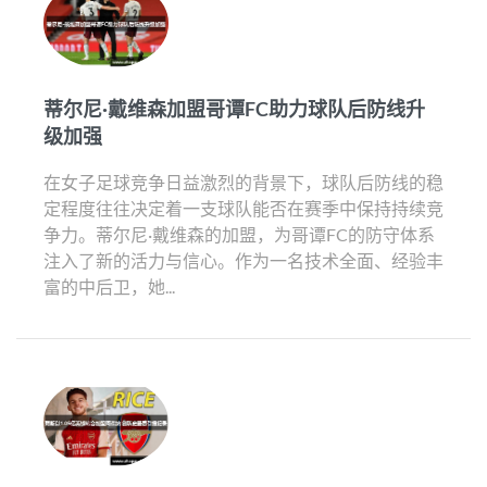
蒂尔尼·戴维森加盟哥谭FC助力球队后防线升
级加强
在女子足球竞争日益激烈的背景下，球队后防线的稳
定程度往往决定着一支球队能否在赛季中保持持续竞
争力。蒂尔尼·戴维森的加盟，为哥谭FC的防守体系
注入了新的活力与信心。作为一名技术全面、经验丰
富的中后卫，她...