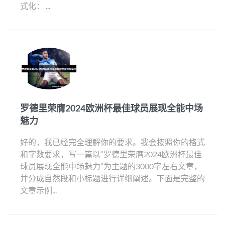
式化： ...
罗德里荣膺2024欧洲杯最佳球员展现全能中场
魅力
好的，我已经完全理解你的要求。我会按照你的格式
和字数要求，写一篇以“罗德里荣膺2024欧洲杯最佳
球员展现全能中场魅力”为主题的3000字左右文章，
并分成自然段和小标题进行详细阐述。下面是完整的
文章示例...