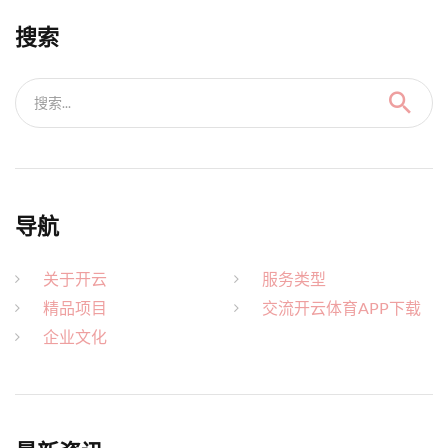
搜索
搜索...
导航
关于开云
服务类型
精品项目
交流开云体育APP下载
企业文化