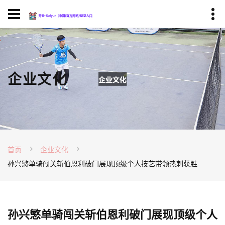
企业文化
首页
企业文化
孙兴慜单骑闯关斩伯恩利破门展现顶级个人技艺带领热刺获胜
孙兴慜单骑闯关斩伯恩利破门展现顶级个人