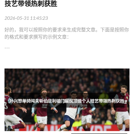
技艺带领热刺获胜
2026-05-31 11:45:23
好的，我可以按照你的要求来生成完整文章。下面是按照你
的格式和要求撰写的示例文章：
---