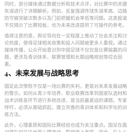
同时，部分媒体通过数据分析和技术点评，对比赛中的关键
失误进行了详细解析。例如，反复强调传球失误率高、边路
防守被突破次数多以及门前把握机会率低等问题。这类报道
不仅揭示了比赛短板，也为未来改进提供了可操作的参考。
值得注意的是，舆论导向在一定程度上推动了社会关注和讨
论热度，使得足球相关政策和投入问题被更多人重视。通过
媒体传播，公众开始意识到中国足球不仅仅是比赛输赢的问
题，更涉及青训体系、联赛管理和长期战略规划等综合因
素。
4、未来发展与战略思考
国足此次惨败不仅是一场比赛的失利，更是对未来发展战略
的警示。如何从青少年培养、职业联赛改革到国家队选材和
战术训练各环节进行系统改进，是当前最紧迫的课题。专家
呼吁，必须从基础抓起，建立完善的青训体系和科学化的训
练方法。
此外，心理素质和国际比赛经验也成为关注重点。国足在面
对强队时往往出现心理波动，影响场上发挥。因此，引入心