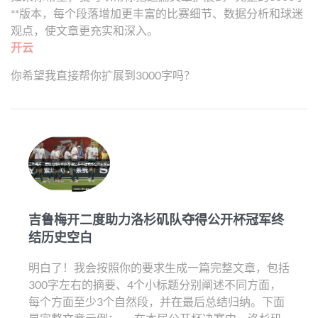
**版本，每个段落增加更丰富的比赛细节、数据分析和球迷
观点，使文章更充实和深入。
开云
你希望我直接帮你扩展到3000字吗？
吉鲁梅开二度助力洛杉矶队夺得公开杯冠军终
结历史空白
明白了！我会按照你的要求生成一篇完整文章，包括
300字左右的摘要、4个小标题分别阐述不同方面，
每个方面至少3个自然段，并在最后总结归纳。下面