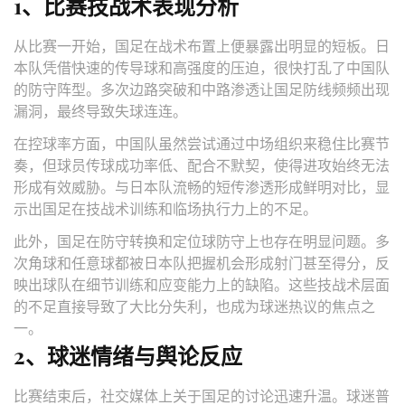
1、比赛技战术表现分析
从比赛一开始，国足在战术布置上便暴露出明显的短板。日
本队凭借快速的传导球和高强度的压迫，很快打乱了中国队
的防守阵型。多次边路突破和中路渗透让国足防线频频出现
漏洞，最终导致失球连连。
在控球率方面，中国队虽然尝试通过中场组织来稳住比赛节
奏，但球员传球成功率低、配合不默契，使得进攻始终无法
形成有效威胁。与日本队流畅的短传渗透形成鲜明对比，显
示出国足在技战术训练和临场执行力上的不足。
此外，国足在防守转换和定位球防守上也存在明显问题。多
次角球和任意球都被日本队把握机会形成射门甚至得分，反
映出球队在细节训练和应变能力上的缺陷。这些技战术层面
的不足直接导致了大比分失利，也成为球迷热议的焦点之
一。
2、球迷情绪与舆论反应
比赛结束后，社交媒体上关于国足的讨论迅速升温。球迷普