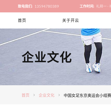
13594780389
致电我们:
工作时间:
礼拜一 - 礼
首页
关于开云
企业文化
首页
企业文化
中国女足东京奥运会小组