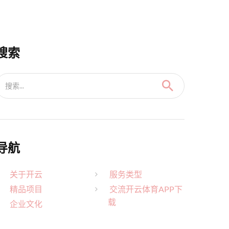
搜索
搜索...
导航
关于开云
服务类型
精品项目
交流开云体育APP下
载
企业文化