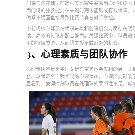
门将与防守球员在高强度比赛中暴露出心理和技术
而门将的扑救能力在关键时刻未能形成有效保障。
体系不稳固直接导致比赛节奏被对手掌控。
中前场核心球员在组织进攻和创造机会方面存在明
续、高效的传球和配合能力。关键比赛中，球员缺
手的持续威胁，从而错失扳平或反超的机会。
3、心理素质与团队协作
心理素质不足是中国女足东京奥运会失利的另一关
张、急躁甚至自我怀疑的心理状态。心理压力影响
显看到，关键时刻球员在处理球的果断性不足，影