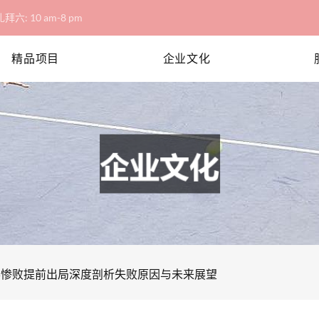
拜六: 10 am-8 pm
精品项目
企业文化
赛惨败提前出局深度剖析失败原因与未来展望