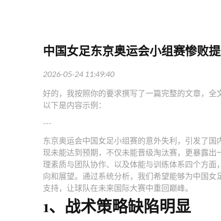
中国女足东京奥运会小组赛惨败提
2026-05-24 11:49:40
好的，我按照你的要求撰写了一篇完整的文章，全文
以下是内容示例：
---
东京奥运会中国女足小组赛的意外失利，引发了国
现未能达到预期，不仅未能晋级淘汰赛，更暴露出
理素质与团队协作、以及体能与训练体系四个方面
向和展望。通过系统分析，我们希望能够为中国女
支持，让球队在未来国际大赛中重回巅峰。
1、战术策略缺陷明显