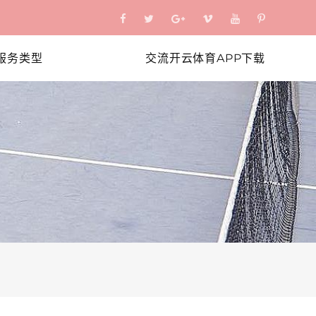
服务类型
交流开云体育APP下载