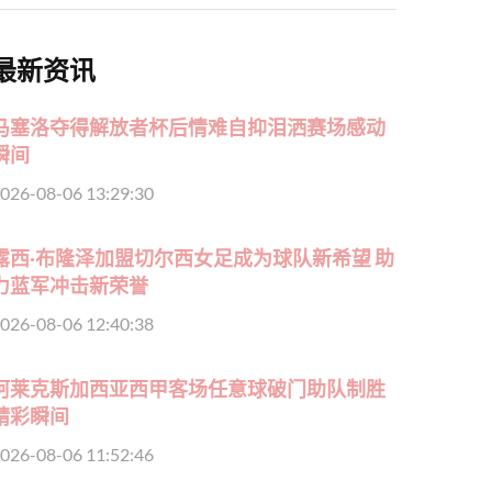
最新资讯
马塞洛夺得解放者杯后情难自抑泪洒赛场感动
瞬间
026-08-06 13:29:30
露西·布隆泽加盟切尔西女足成为球队新希望 助
力蓝军冲击新荣誉
026-08-06 12:40:38
阿莱克斯加西亚西甲客场任意球破门助队制胜
精彩瞬间
026-08-06 11:52:46