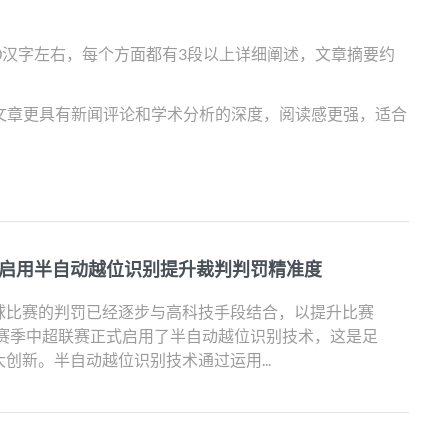
0汉字左右，每个方面都有3段以上详细阐述，文章摘要约
文章更具有新闻评论和学术分析的深度，阅读感更强，适合
正式启用半自动越位识别提升裁判判罚精准度
球比赛的判罚已经逐步与高科技手段结合，以提升比赛
6赛季中超联赛正式启用了半自动越位识别技术，这是足
创新。半自动越位识别技术通过运用...