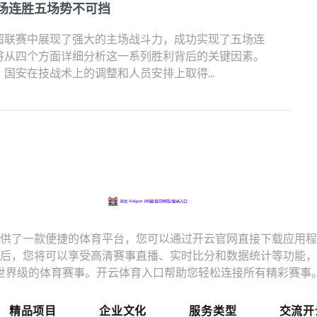
场连胜五场势不可挡
超联赛中展现了强大的主场战斗力，成功实现了五场连
将从四个方面详细分析这一系列胜利背后的关键因素。
国安在技战术上的调整和人员安排上取得...
提供了一款便捷的体育平台，您可以通过开云官网直接下载应用
载后，您将可以享受高清赛事直播、实时比分和数据统计等功能
世界级的体育赛事。开云体育入口帮助您轻松连接所有精彩赛事
精品项目
企业文化
服务类型
交流开