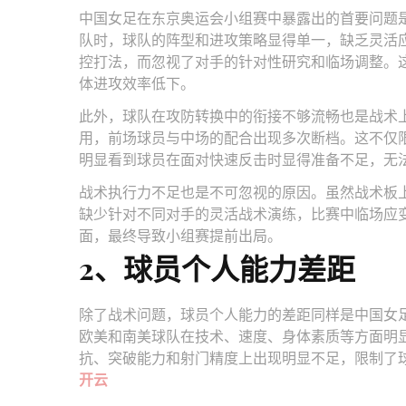
中国女足在东京奥运会小组赛中暴露出的首要问题
队时，球队的阵型和进攻策略显得单一，缺乏灵活
控打法，而忽视了对手的针对性研究和临场调整。
体进攻效率低下。
此外，球队在攻防转换中的衔接不够流畅也是战术
用，前场球员与中场的配合出现多次断档。这不仅
明显看到球员在面对快速反击时显得准备不足，无
战术执行力不足也是不可忽视的原因。虽然战术板
缺少针对不同对手的灵活战术演练，比赛中临场应
面，最终导致小组赛提前出局。
2、球员个人能力差距
除了战术问题，球员个人能力的差距同样是中国女
欧美和南美球队在技术、速度、身体素质等方面明
抗、突破能力和射门精度上出现明显不足，限制了
开云