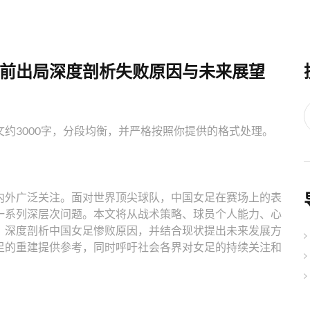
前出局深度剖析失败原因与未来展望
约3000字，分段均衡，并严格按照你提供的格式处理。
内外广泛关注。面对世界顶尖球队，中国女足在赛场上的表
一系列深层次问题。本文将从战术策略、球员个人能力、心
，深度剖析中国女足惨败原因，并结合现状提出未来发展方
足的重建提供参考，同时呼吁社会各界对女足的持续关注和