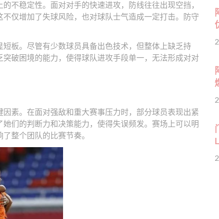
上的不稳定性。面对对手的快速进攻，防线往往出现空挡，
这不仅增加了失球风险，也对球队士气造成一定打击。防守
2
显短板。尽管有少数球员具备出色技术，但整体上缺乏持
乏突破困境的能力，使得球队进攻手段单一，无法形成对对
2
键因素。在面对强敌和重大赛事压力时，部分球员表现出紧
了她们的判断力和决策能力，使得失误频发。赛场上可以明
响了整个团队的比赛节奏。
2