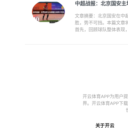
中超战报：北京国安主
文章摘要：北京国安在中
胜，势不可挡。本篇文章
首先，回顾球队整体表现，
开云体育APP为用户
界。开云体育APP下
关于开云