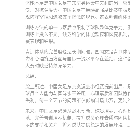
体能不足是中国女足在东京奥运会中失利的另一突
快、对抗强度大。中国女足在连续高强度比赛中表
现防守空挡和进攻效率降低的现象。这表明训练体
训练方法的单一与落后也限制了球队整体竞争力。
训练上投入不足。缺乏科学的体能监控和恢复机制
赛表现和结果。
青训体系的完善度也是长期问题。国内女足青训体
力和心理抗压方面与国际一流水平存在差距。这种
大赛时缺乏持续竞争力。
总结：
综上所述，中国女足东京奥运会小组赛提前出局，
球员个人能力与国际水平差距、心理素质和团队协
失利。每一个环节的问题不仅影响当场比赛，更制
未来，中国女足必须从战术创新、球员培养、心理
系、完善青训培养机制、提升球员心理素质与团队
足的支持和关注，将为球队提供稳定的发展环境，