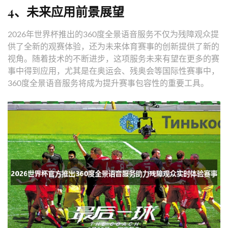
4、未来应用前景展望
2026年世界杯推出的360度全景语音服务不仅为残障观众提
供了全新的观赛体验，还为未来体育赛事的创新提供了新的
视角。随着技术的不断进步，这项服务未来有望在更多的赛
事中得到应用，尤其是在奥运会、残奥会等国际性赛事中，
360度全景语音服务将成为提升赛事包容性的重要工具。