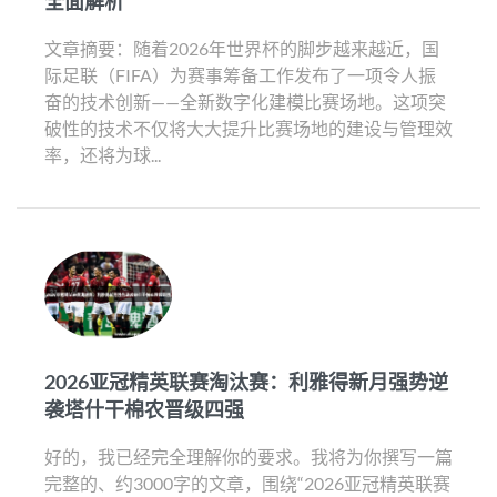
全面解析
文章摘要：随着2026年世界杯的脚步越来越近，国
际足联（FIFA）为赛事筹备工作发布了一项令人振
奋的技术创新——全新数字化建模比赛场地。这项突
破性的技术不仅将大大提升比赛场地的建设与管理效
率，还将为球...
2026亚冠精英联赛淘汰赛：利雅得新月强势逆
袭塔什干棉农晋级四强
好的，我已经完全理解你的要求。我将为你撰写一篇
完整的、约3000字的文章，围绕“2026亚冠精英联赛