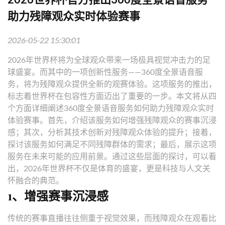
助力残障观众实时体验赛事
2026-05-22 15:30:01
2026年世界杯将为全球观众带来一场极具视觉冲击力的足
球盛宴。而其中的一项创新性服务——360度全景语音服
务，将为残障观众提供全新的观赛体验。这项服务的推出，
标志着世界杯在包容性方面迈出了重要的一步。本文将从四
个方面详细阐述360度全景语音服务如何助力残障观众实时
体验赛事。首先，介绍该服务如何增强残障观众的赛事沉浸
感；其次，分析其技术创新对残障观众体验的提升；接着，
探讨该服务如何满足不同残障群体的需求；最后，展示这项
服务在未来可能的应用前景。通过这些层面的探讨，可以看
出，2026年世界杯不仅是体育的盛宴，更是科技与人文关
怀融合的典范。
1、增强赛事沉浸感
传统的赛事直播往往侧重于视觉效果，而残障观众在观看比