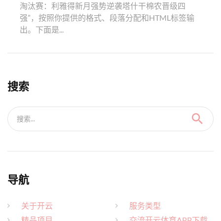
淘汰赛：利雅得新月强势逆袭塔什干棉农晋级四
强”，按照你提供的格式、段落分配和HTML标签输
出。下面是...
搜索
搜索...
导航
关于开云
服务类型
精品项目
交流开云体育APP下载