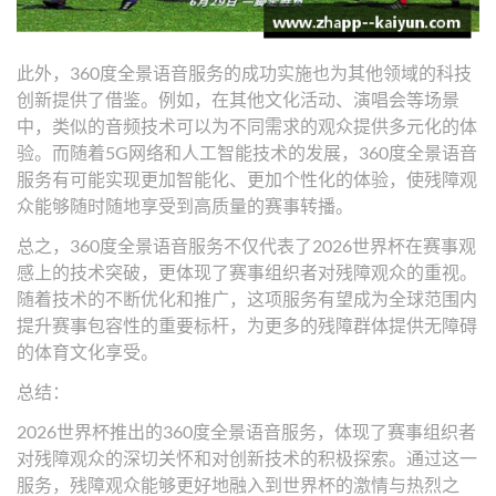
此外，360度全景语音服务的成功实施也为其他领域的科技
创新提供了借鉴。例如，在其他文化活动、演唱会等场景
中，类似的音频技术可以为不同需求的观众提供多元化的体
验。而随着5G网络和人工智能技术的发展，360度全景语音
服务有可能实现更加智能化、更加个性化的体验，使残障观
众能够随时随地享受到高质量的赛事转播。
总之，360度全景语音服务不仅代表了2026世界杯在赛事观
感上的技术突破，更体现了赛事组织者对残障观众的重视。
随着技术的不断优化和推广，这项服务有望成为全球范围内
提升赛事包容性的重要标杆，为更多的残障群体提供无障碍
的体育文化享受。
总结：
2026世界杯推出的360度全景语音服务，体现了赛事组织者
对残障观众的深切关怀和对创新技术的积极探索。通过这一
服务，残障观众能够更好地融入到世界杯的激情与热烈之