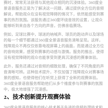
赛时，常常无法获得与其他观众相同的沉浸体验。360度全
景语音服务正是为了解决这一问题，通过提供全方位的音频
解说，帮助观众在没有视觉障碍的情况下，依然能感受到赛
事的热烈氛围。该服务通过360度环绕音效的设置，让观众
能够听到来自各个方向的声音，仿佛亲临赛场。
例如，足球比赛中，球迷的呐喊声、球员的跑动声以及球场
的每一个细节都通过360度全景语音服务清晰呈现。这样，
残障观众不再仅仅依靠电视屏幕上的画面，而是通过全方位
的音响效果，感受到赛事的动感与激情。服务的推出，使得
没有视觉障碍的观众也能享受到更具沉浸感的赛事体验。
此外，服务还通过对音频的细致处理，确保了不同角度的声
音清晰可辨。这种技术提升，不仅加强了残障观众对赛事场
景的感知，也使得他们在听觉上获得了全新的观赛体验。
360度全景语音服务帮助他们从多个维度参与到赛事的氛围
中，极大地增强了沉浸感。
2、技术创新提升观赛体验
360度全景语音服务的核心技术基于先进的音频处理技术和