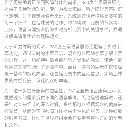
为了更好地满足不同残障群体的需求，360度全景语音服务
提供了多种辅助功能，专门为视觉障碍、听力障碍等不同群
体定制。对于视觉障碍者来说，系统通过语音描述比赛中的
每一个细节，包括球员的动作、球的轨迹、比赛的节奏等。
此外，语音识别技术能够实时分析比赛中的关键事件，并通
过解说清晰传达给残障观众。
对于听力障碍的观众，360度全景语音服务还配备了实时字
幕功能。通过实时的字幕显示，观众可以跟随字幕了解比赛
的进程。这一功能特别适合那些听力受限的观众，使他们能
够通过文字辅助理解比赛内容。而且，字幕的展示不仅仅局
限于基本的解说内容，还包括比赛中的互动信息，如场上球
员的情感反应、球迷的欢呼声等。
为了进一步提升服务的包容性，360度全景语音服务还可以
根据观众的需求提供不同的语音解说。无论是慢速解说，还
是针对某些细节的深入讲解，系统都可以根据观众的偏好进
行调整，从而为不同残障群体提供个性化的服务。这种细致
的服务方式，体现了世界杯组委会在赛事包容性方面的创新
和关怀。