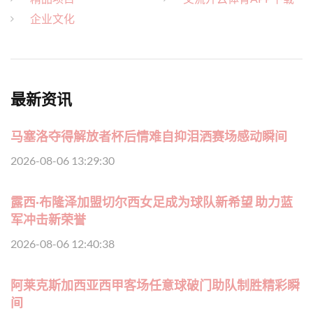
企业文化
最新资讯
马塞洛夺得解放者杯后情难自抑泪洒赛场感动瞬间
2026-08-06 13:29:30
露西·布隆泽加盟切尔西女足成为球队新希望 助力蓝
军冲击新荣誉
2026-08-06 12:40:38
阿莱克斯加西亚西甲客场任意球破门助队制胜精彩瞬
间