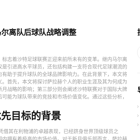
马尔离队后球队战略调整
，标志着沙特足球联赛正迎来前所未有的变革。继内马尔离
仅是引进高水平球员，还包括构建一支符合现代足球潮流的
也有助于提升球队的全球品牌影响力。在此背景下，本文将
义。首先，本文将探讨萨拉赫个人的职业生涯及其为何成为
新月战略的影响；第三部分则会阐述沙特联赛对于国际大牌
后可能为球队带来的竞技和市场价值变化。通过这些分析，
优先目标的背景
，凭借其在利物浦的卓越表现，已经跻身世界顶级球员之
围内拥有着极高的市场价值。对于新月俱乐部而言，萨拉赫