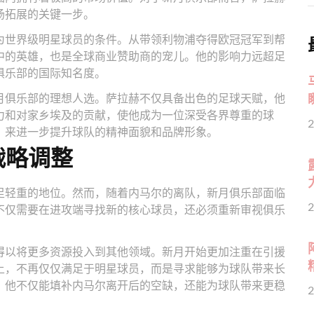
场拓展的关键一步。
为世界级明星球员的条件。从带领利物浦夺得欧冠冠军到帮
中的英雄，也是全球商业赞助商的宠儿。他的影响力远超足
俱乐部的国际知名度。
月俱乐部的理想人选。萨拉赫不仅具备出色的足球天赋，他
力和对家乡埃及的贡献，使他成为一位深受各界尊重的球
2
，来进一步提升球队的精神面貌和品牌形象。
战略调整
足轻重的地位。然而，随着内马尔的离队，新月俱乐部面临
2
不仅需要在进攻端寻找新的核心球员，还必须重新审视俱乐
得以将更多资源投入到其他领域。新月开始更加注重在引援
上，不再仅仅满足于明星球员，而是寻求能够为球队带来长
，他不仅能填补内马尔离开后的空缺，还能为球队带来更稳
2