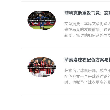
菲利克斯重返马竞：态
文章摘要：本篇文章将深
来在马竞的发展前景。通
转变，探讨他如何从外界质
萨索洛球衣配色方案与
萨索洛足球俱乐部，成立于
配色方案一直是球迷讨论
时，也赋予了球衣更多的现