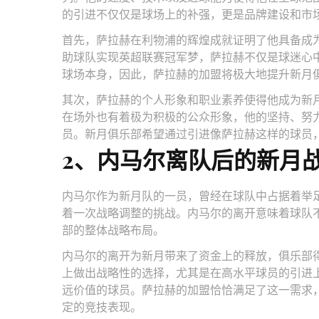
的引进不仅仅是球场上的补强，更是品牌建设和市
首先，萨拉赫在利物浦的辉煌成就证明了他具备成
助球队实现英超联赛冠军梦，萨拉赫不仅是球迷心
球场本身，因此，萨拉赫的加盟将极大地提升新月
其次，萨拉赫的个人形象和职业素养使得他成为新
在场外也有着极为积极的公众形象，他的坚持、努
员。新月俱乐部希望通过引进像萨拉赫这样的球员
2、内马尔离队后的新月
内马尔作为新月队的一员，曾经在球队中占据着举
着一次战略调整的挑战。内马尔的离开意味着球队
部的整体战略布局。
内马尔的离开为新月带来了资金上的释放，俱乐部
上做出战略性的选择，尤其是在高水平球员的引进
远价值的球员。萨拉赫的加盟恰恰满足了这一需求
定的竞技表现。