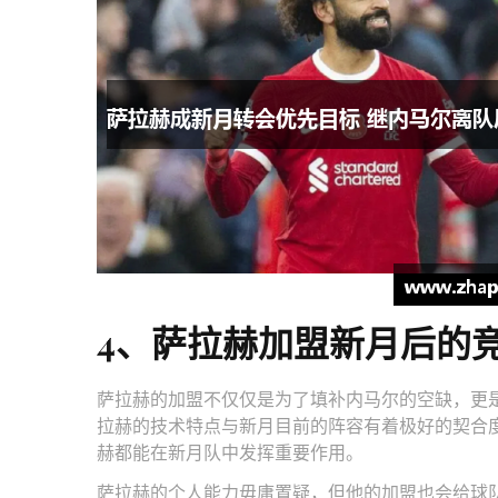
4、萨拉赫加盟新月后的
萨拉赫的加盟不仅仅是为了填补内马尔的空缺，更
拉赫的技术特点与新月目前的阵容有着极好的契合
赫都能在新月队中发挥重要作用。
萨拉赫的个人能力毋庸置疑，但他的加盟也会给球