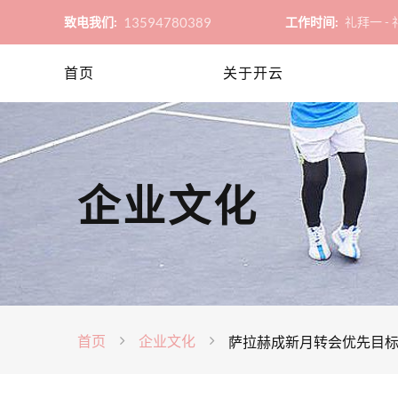
13594780389
致电我们:
工作时间:
礼拜一 - 礼
首页
关于开云
企业文化
首页
企业文化
萨拉赫成新月转会优先目标