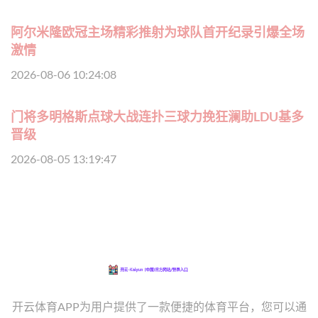
阿尔米隆欧冠主场精彩推射为球队首开纪录引爆全场
激情
2026-08-06 10:24:08
门将多明格斯点球大战连扑三球力挽狂澜助LDU基多
晋级
2026-08-05 13:19:47
开云体育APP为用户提供了一款便捷的体育平台，您可以通