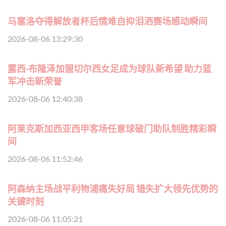
马塞洛夺得解放者杯后情难自抑泪洒赛场感动瞬间
2026-08-06 13:29:30
露西·布隆泽加盟切尔西女足成为球队新希望 助力蓝
军冲击新荣誉
2026-08-06 12:40:38
阿莱克斯加西亚西甲客场任意球破门助队制胜精彩瞬
间
2026-08-06 11:52:46
阿森纳主场战平利物浦痛失好局 错失扩大领先优势的
关键时刻
2026-08-06 11:05:21