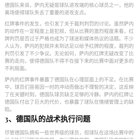
德国队来说，萨内无疑是球队进攻端的核心球员之一，他的
离场使得球队失去了重要的进攻支点。
红牌事件的发生，也引发了关于裁判判罚的讨论。虽然萨内
的动作在一定程度上是犯规，但从比赛的激烈程度来看，红
牌判罚是否过于严格也成为了球迷和媒体热议的话题。不少
人认为，萨内的犯规并未到达足以给予红牌的程度，裁判的
判罚引发了不少争议。无论如何，萨内的红牌无疑改变了比
赛的走向，使得德国队不得不在接下来的比赛中面对更多的
不利局面。
萨内的红牌事件暴露了德国队在心理层面上的不足。在比赛
中，球员们容易因一时的冲动而做出不理智的决定，这反映
了在关键时刻，德国队球员缺乏足够的冷静。萨内的红牌让
德国队付出了巨大的代价，也暴露了球队在情绪管理上的缺
陷。
3、德国队的战术执行问题
尽管德国队拥有一些世界级的球员，但球队在这场比赛中的