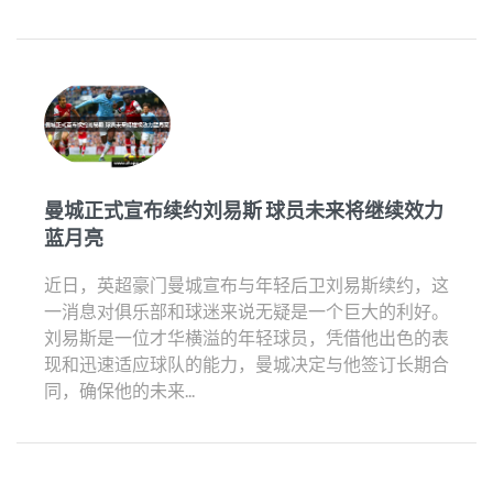
曼城正式宣布续约刘易斯 球员未来将继续效力
蓝月亮
近日，英超豪门曼城宣布与年轻后卫刘易斯续约，这
一消息对俱乐部和球迷来说无疑是一个巨大的利好。
刘易斯是一位才华横溢的年轻球员，凭借他出色的表
现和迅速适应球队的能力，曼城决定与他签订长期合
同，确保他的未来...