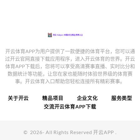
开云体育APP为用户提供了一款便捷的体育平台，您可以通
过开云官网直接下载应用程序，进入开云体育的世界。开云
体育APP下载后，您将可以享受高清赛事直播、实时比分和
数据统计等功能，让您在家也能随时体验世界级的体育赛
事。开云体育入口帮助您轻松连接所有精彩赛事。
关于开云
精品项目
企业文化
服务类型
交流开云体育APP下载
©
2026
- All Rights Reserved
开云APP
.