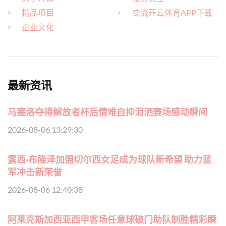
精品项目
交流开云体育APP下载
企业文化
最新资讯
马塞洛夺得解放者杯后情难自抑泪洒赛场感动瞬间
2026-08-06 13:29:30
露西·布隆泽加盟切尔西女足成为球队新希望 助力蓝
军冲击新荣誉
2026-08-06 12:40:38
阿莱克斯加西亚西甲客场任意球破门助队制胜精彩瞬