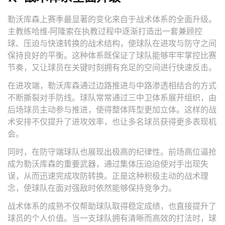
勒沃库森上赛季最显著的变化来自于战术体系的全面升级。
主教练哈维·阿隆索在执教过程中逐渐打造出一套兼顾控
球、压迫与快速转换的战术结构，使球队在进攻与防守之间
保持良好的平衡。这种体系既保证了球队能够牢牢掌控比赛
节奏，又让球员在关键时刻拥有充足的空间进行快速反击。
在进攻端，勒沃库森通过边路推进与中路渗透相结合的方式
不断撕裂对手防线。球队常常通过三中卫体系展开组织，由
后场球员主动参与推进，使得整体阵型更加立体。这样的战
术安排不仅提升了进攻效率，也让多名球员获得更多表现机
会。
同时，在防守端球队也展现出极高的纪律性。前场高位逼抢
成为勒沃库森的重要武器，通过集体压迫迫使对手出现失
误，从而迅速完成攻防转换。正是这种积极主动的战术理
念，使球队在面对强敌时依然能够保持竞争力。
战术体系的成熟不仅帮助球队取得稳定成绩，也直接提升了
球员的个人价值。当一支球队拥有清晰而高效的打法时，球