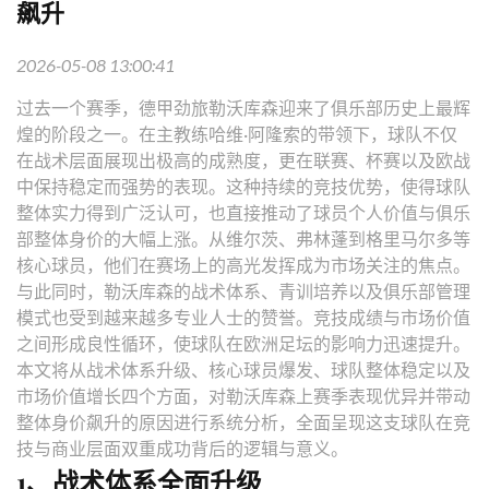
飙升
2026-05-08 13:00:41
过去一个赛季，德甲劲旅勒沃库森迎来了俱乐部历史上最辉
煌的阶段之一。在主教练哈维·阿隆索的带领下，球队不仅
在战术层面展现出极高的成熟度，更在联赛、杯赛以及欧战
中保持稳定而强势的表现。这种持续的竞技优势，使得球队
整体实力得到广泛认可，也直接推动了球员个人价值与俱乐
部整体身价的大幅上涨。从维尔茨、弗林蓬到格里马尔多等
核心球员，他们在赛场上的高光发挥成为市场关注的焦点。
与此同时，勒沃库森的战术体系、青训培养以及俱乐部管理
模式也受到越来越多专业人士的赞誉。竞技成绩与市场价值
之间形成良性循环，使球队在欧洲足坛的影响力迅速提升。
本文将从战术体系升级、核心球员爆发、球队整体稳定以及
市场价值增长四个方面，对勒沃库森上赛季表现优异并带动
整体身价飙升的原因进行系统分析，全面呈现这支球队在竞
技与商业层面双重成功背后的逻辑与意义。
1、战术体系全面升级