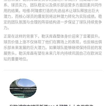
系、球员实力、团队稳定以及俱乐部运营多方面因素共同作
用的结果。哈维·阿隆索打造的先进战术让球队释放出巨大
潜力，而核心球员的爆发则将这种潜力转化为实际成绩。稳
定的团队氛围与合理的阵容结构进一步保证了球队持续竞争
力。
正是在这样的背景下，勒沃库森整体身价迎来了显著提升。
球员价值上涨不仅体现了他们在赛场上的表现，也反映出俱
乐部未来发展的巨大潜力。如果球队能够继续保持目前的发
展势头，勒沃库森有望在未来几年内持续巩固自己在欧洲足
坛的重要地位。