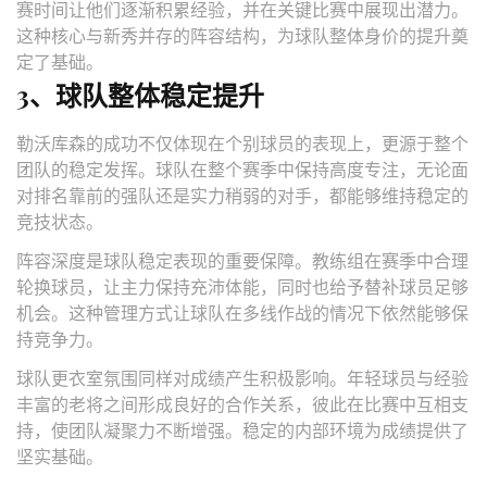
赛时间让他们逐渐积累经验，并在关键比赛中展现出潜力。
这种核心与新秀并存的阵容结构，为球队整体身价的提升奠
定了基础。
3、球队整体稳定提升
勒沃库森的成功不仅体现在个别球员的表现上，更源于整个
团队的稳定发挥。球队在整个赛季中保持高度专注，无论面
对排名靠前的强队还是实力稍弱的对手，都能够维持稳定的
竞技状态。
阵容深度是球队稳定表现的重要保障。教练组在赛季中合理
轮换球员，让主力保持充沛体能，同时也给予替补球员足够
机会。这种管理方式让球队在多线作战的情况下依然能够保
持竞争力。
球队更衣室氛围同样对成绩产生积极影响。年轻球员与经验
丰富的老将之间形成良好的合作关系，彼此在比赛中互相支
持，使团队凝聚力不断增强。稳定的内部环境为成绩提供了
坚实基础。