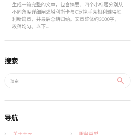
生成一篇完整的文章，包含摘要、四个小标题分别从
不同角度详细阐述塔利斯卡与C罗携手亮相利雅得胜
利新篇章，并最后总结归纳。文章整体约3000字，
段落均匀。以下...
搜索
搜索...
导航
关于开云
服务类型