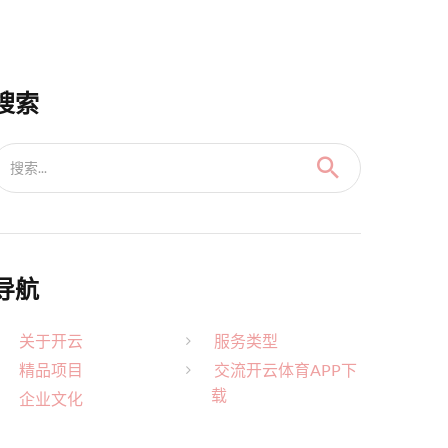
搜索
搜索...
导航
关于开云
服务类型
精品项目
交流开云体育APP下
载
企业文化