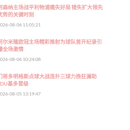
阿森纳主场战平利物浦痛失好局 错失扩大领先
优势的关键时刻
026-08-06 11:05:21
阿尔米隆欧冠主场精彩推射为球队首开纪录引
爆全场激情
026-08-06 10:24:08
门将多明格斯点球大战连扑三球力挽狂澜助
LDU基多晋级
026-08-05 13:19:47