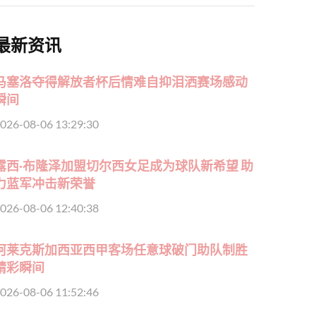
最新资讯
马塞洛夺得解放者杯后情难自抑泪洒赛场感动
瞬间
026-08-06 13:29:30
露西·布隆泽加盟切尔西女足成为球队新希望 助
力蓝军冲击新荣誉
026-08-06 12:40:38
阿莱克斯加西亚西甲客场任意球破门助队制胜
精彩瞬间
026-08-06 11:52:46