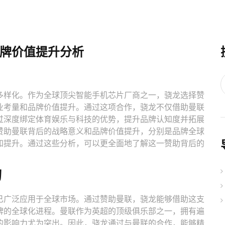
牌价值提升分析
多样化。作为全球顶尖智能手机芯片厂商之一，骁龙选择赞
业考量和品牌价值提升。通过这项合作，骁龙不仅借助曼联
过深度绑定体育娱乐与科技的优势，提升品牌认知度并拓展
赞助曼联背后的战略意义和品牌价值提升，分别是品牌全球
知提升。通过这些分析，可以更全面地了解这一赞助背后的
动
已广泛应用于全球市场。通过赞助曼联，骁龙能够借助这支
牌的全球化进程。曼联作为英超的顶级俱乐部之一，拥有遍
的影响力尤为突出。因此，骁龙通过与曼联的合作，能够精