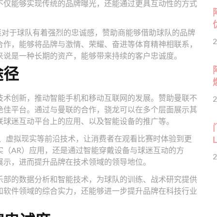
不仅能够实现传统的品牌曝光，还能通过更具互动性的方式
迷对于球队有着强烈的忠诚感，赞助商能够借助球队的品牌
2
合作，能够将品牌与激情、荣耀、奋进等体育精神相联系，
来说是一种长期的资产，能够带来持续的客户忠诚度。
途径
技术创新，推动智能手机和移动互联网的发展。赞助曼联不
2
绝佳平台。通过与曼联的合作，骁龙可以在多个层面展示其
联球迷互动平台上的应用、以及智能设备的推广等。
I、虚拟现实等前沿技术，让消费者在观看比赛时体验到更
实（AR）应用，还是通过智能穿戴设备与球迷互动的方
2
展示，进而提升品牌在技术领域的领导地位。
乐部的数据分析和智能技术，为球队的训练、战术研究提供
和软件领域的综合实力，还能够进一步提升品牌在科技行业