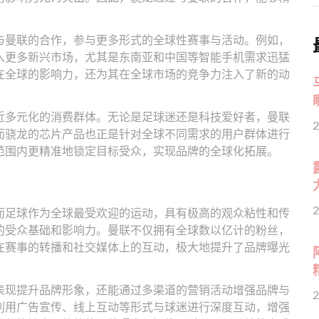
与曼联的合作，参与更多形式的全球性赛事与活动。例如，
入更多新兴市场，尤其是东南亚和中国等智能手机需求迅猛
在全球的影响力，还为其在全球市场的竞争力注入了新的动
近多元化的消费群体。无论是足球迷还是科技爱好者，曼联
2
而骁龙的芯片产品也正是针对全球不同需求的用户群体进行
范围内更精准地锁定目标受众，实现品牌的全球化拓展。
2
而足球作为全球最受欢迎的运动，具有极高的观众粘性和传
的受众基础和影响力。曼联不仅拥有全球数以亿计的粉丝，
在赛事的转播和社交媒体上的互动，极大地提升了品牌曝光
表现提升品牌形象，还能通过多渠道的营销活动增强品牌与
2
利用广告宣传、线上互动等形式与球迷进行深度互动，增强