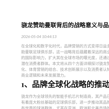
骁龙赞助曼联背后的战略意义与品
2026-05-04 10:44:13
在全球化和数字化时代，品牌营销的方式变得日益
助曼联足球俱乐部，这一战略背后蕴藏着深远的商
的国际影响力，扩大其在全球市场的曝光度，还通
潜在消费者群体。本文将从四个方面详细探讨骁龙
化、体育营销的结合、技术创新展示以及消费者认
商业逻辑和未来发展潜力。
1、品牌全球化战略的推
骁龙作为全球领先的智能手机芯片制造商，其产品
有着庞大粉丝基础的足球俱乐部，进一步推动其品
布世界的球迷群体，尤其在亚洲、欧洲和北美市场