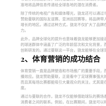
准地将品牌信息传递给全球各地的潜在消费者。
除了传统的电视广告和媒体曝光，骁龙还可以通过
赞助曼联的国际友谊赛、亚洲巡回赛等，将品牌带
增长的地区。通过这种方式，骁龙不仅扩大了品牌
力。
此外，品牌全球化的提升也意味着骁龙能够更加接
的球迷群体中涵盖了广泛的年龄层次和文化背景，
创新研发的。通过曼联这一平台，骁龙能够在全球
2、体育营销的成功结合
体育营销一直是品牌塑造和市场推广的重要手段，
播效应。骁龙赞助曼联，正是看中了足球赛事强大
而且其每场比赛都能吸引大量观众的关注，尤其是
度。
通过与曼联的合作，骁龙不仅能够借助球队的赛场
消费者之间的联系。例如，在比赛期间，骁龙可以