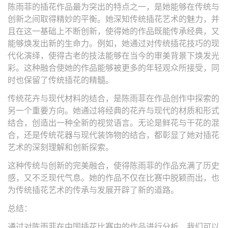
陈雨菲的插花作品最为突出的特点之一，是她能够在传统与
创新之间取得精妙的平衡。她深知传统插花艺术的魅力，并
且在这一基础上不断创新，使得她的作品既能传承经典，又
能够焕发出新的生命力。例如，她通过对传统插花技巧的现
代化演绎，使得古老的技法能够在当今的审美背景下焕发光
彩。这种融合使她的作品能够被更多的年轻观众所接受，同
时也保留了传统插花的精髓。
传统花卉与现代材料的结合，是陈雨菲在作品创作中探索的
另一个重要方向。她通过将经典的花卉与现代的材质和形式
结合，创造出一种全新的视觉语言。无论是鲜花与干花的混
合，还是传统花器与现代装饰物的结合，都彰显了她对插花
艺术的深刻理解和创新探索。
这种传统与创新的完美融合，使得陈雨菲的作品充满了历史
感，又不乏现代气息。她的作品不仅在比赛中脱颖而出，也
为传统插花艺术的传承与发展开辟了新的道路。
总结：
通过对陈雨菲在中国插花比赛中的作品进行分析，我们可以