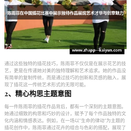
通过这些独特的插花技巧，陈雨菲不仅仅是在展示花艺的技
艺，更是在传递她对美的独特理解和艺术追求。她的作品没
有简单的复制传统，而是通过技巧的创新和灵感的融入，展
现了插花这一传统艺术形式的无限可能。
2、精心构思主题意图
每一件陈雨菲的插花作品背后，都有一个深刻的主题意图。
她通过细致的构思和巧妙的设计，赋予了每个作品独特的文
化内涵和情感表达。例如，在一场以“生命的律动”为主题的
插花创作中，陈雨菲通过花卉的组合与色彩的搭配，展现了