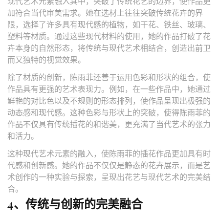
现代艺术元素融入其中，突破了传统花艺的边界，使作品更
加符合当代审美需求。她在选材上往往突破传统花卉的界
限，选择了许多具有现代感的植物，如干花、铁丝、玻璃、
塑料等材质。通过这些现代材料的使用，她的作品打破了花
卉本身的自然形态，将传统与现代艺术相结合，创造出前卫
而又独特的视觉效果。
除了材质的创新，陈雨菲还善于运用色彩和形状的组合，使
作品具有更强的艺术表现力。例如，在一些作品中，她通过
鲜艳的对比色以及不规则的形态排列，使作品呈现出极强的
动态感和现代感。这种色彩与形状上的突破，使得陈雨菲的
作品不仅具有传统插花的和谐美，更充满了当代艺术的张力
和活力。
这种现代艺术元素的融入，使陈雨菲的插花作品更加具有时
代感和创新感。她的作品不仅仅是静态的花卉展示，而是艺
术创作的一种实验与探索，呈现出花艺与现代艺术的完美结
合。
4、传统与创新的完美融合