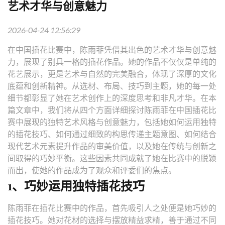
艺术才华与创意魅力
2026-04-24 12:56:29
在中国插花比赛中，陈雨菲凭借其出色的艺术才华与创意魅
力，展现了别具一格的插花作品。她的作品不仅仅是单纯的
花艺展示，更是艺术与自然的完美融合，体现了深厚的文化
底蕴和创新精神。从选材、布局、技巧到主题，她的每一处
细节都彰显了她在艺术创作上的深度思考和非凡才华。在本
篇文章中，我们将从四个方面详细探讨陈雨菲在中国插花比
赛中展现的独特艺术风格与创意魅力，包括她如何运用独特
的插花技巧、如何通过细致的构思传递主题意图、如何结合
现代艺术元素提升作品的审美价值，以及她在传统与创新之
间取得的巧妙平衡。这些因素共同成就了她在比赛中的脱颖
而出，使她的作品成为了观众和评委们的焦点。
1、巧妙运用独特插花技巧
陈雨菲在插花比赛中的作品，首先吸引人之处便是她巧妙的
插花技巧。她对花材的选择与摆放精益求精，善于通过不同