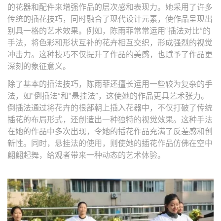
的花器和配件来增强作品的层次感和表现力。她采用了许多
传统的插花技巧，同时融合了现代设计元素，使作品呈现出
别具一格的艺术效果。例如，陈雨菲常常运用“插法对比”的
手法，将色彩和形状互补的花卉相互交织，形成强烈的视觉
冲击力。这种技巧不仅提升了作品的美感，也赋予了作品更
深刻的象征意义。
除了基本的插法技巧，陈雨菲还擅长运用一些较为复杂的手
法，如“倒插法”和“悬挂法”，这使她的作品更具艺术张力。
倒插法通过将花卉的根部朝上插入花器中，不仅打破了传统
插花的布局形式，还创造出一种独特的视觉效果。这种手法
在她的作品中多次出现，令她的插花作品充满了反差感和创
新性。同时，悬挂法的使用，则使她的插花作品仿佛在空中
翩翩起舞，给观者带来一种动态的艺术体验。