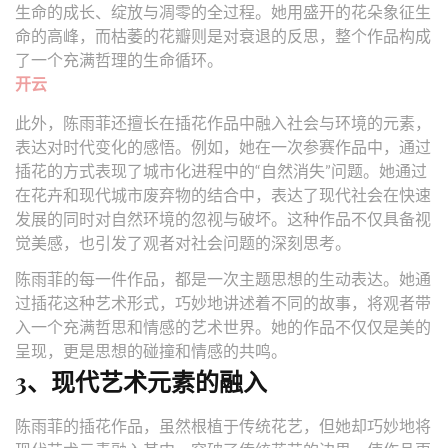
生命的成长、绽放与凋零的全过程。她用盛开的花朵象征生
命的高峰，而枯萎的花瓣则是对衰退的反思，整个作品构成
了一个充满哲理的生命循环。
开云
此外，陈雨菲还擅长在插花作品中融入社会与环境的元素，
表达对时代变化的感悟。例如，她在一次参赛作品中，通过
插花的方式表现了城市化进程中的“自然消失”问题。她通过
在花卉和现代城市废弃物的结合中，表达了现代社会在快速
发展的同时对自然环境的忽视与破坏。这种作品不仅具备视
觉美感，也引发了观者对社会问题的深刻思考。
陈雨菲的每一件作品，都是一次主题思想的生动表达。她通
过插花这种艺术形式，巧妙地讲述着不同的故事，将观者带
入一个充满哲思和情感的艺术世界。她的作品不仅仅是美的
呈现，更是思想的碰撞和情感的共鸣。
3、现代艺术元素的融入
陈雨菲的插花作品，虽然根植于传统花艺，但她却巧妙地将