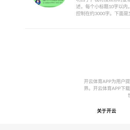
述，每个小标题10字以内
控制在约3000字。下面是文
开云体育APP为用户
界。开云体育APP下
关于开云