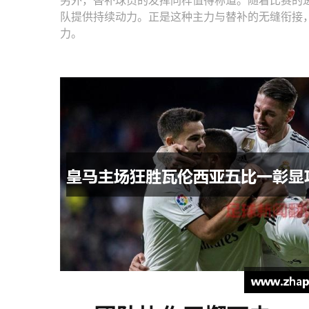
队提供持续动力。正是这种主力与替补的无缝衔接
力。