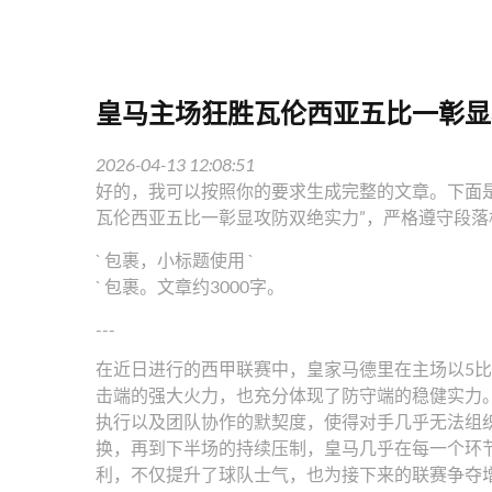
皇马主场狂胜瓦伦西亚五比一彰显
2026-04-13 12:08:51
好的，我可以按照你的要求生成完整的文章。下面
瓦伦西亚五比一彰显攻防双绝实力”，严格遵守段落
` 包裹，小标题使用 `
` 包裹。文章约3000字。
---
在近日进行的西甲联赛中，皇家马德里在主场以5
击端的强大火力，也充分体现了防守端的稳健实力
执行以及团队协作的默契度，使得对手几乎无法组
换，再到下半场的持续压制，皇马几乎在每一个环
利，不仅提升了球队士气，也为接下来的联赛争夺