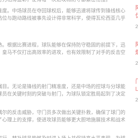
准度。中场球员在夺回球权后，能够迅速将球传到锋线核心
站位与跑动路线被事先设计得非常科学，使得瓦伦西亚几乎
2
熟。根据比赛进程，球队能够在保持防守稳固的前提下，迅
，皇马不仅打出高效率的进攻，也有效限制了对手的反击空
2
瞩目。无论是锋线的射门精准度，还是中场的控球与分球能
球员在关键时刻的突破与射门，为球队锁定胜局起到了决定
2
偶尔的反击威胁，守门员多次做出关键扑救，确保了球门的
了心理上的支撑，使进攻球员能够更大胆地施展技术和战术
进行，替补球员能够及时进入场上并保持高水平表现，为球