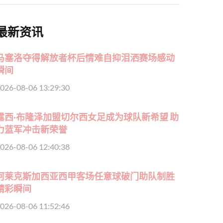
最新资讯
马塞洛夺得解放者杯后情难自抑泪洒赛场感动
瞬间
026-08-06 13:29:30
露西·布隆泽加盟切尔西女足成为球队新希望 助
力蓝军冲击新荣誉
026-08-06 12:40:38
阿莱克斯加西亚西甲客场任意球破门助队制胜
精彩瞬间
026-08-06 11:52:46