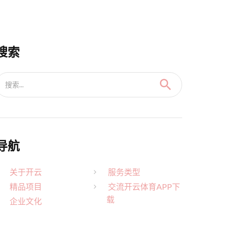
搜索
搜索...
导航
关于开云
服务类型
精品项目
交流开云体育APP下
载
企业文化