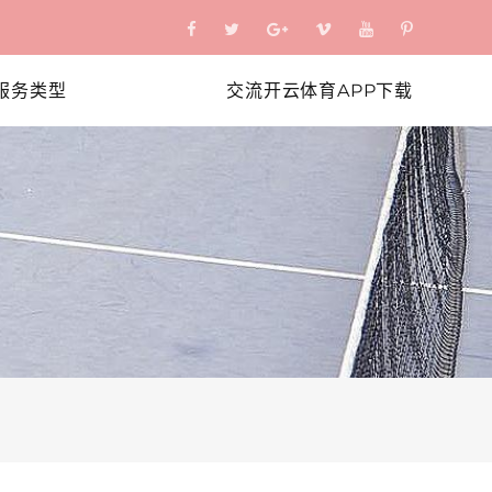
服务类型
交流开云体育APP下载