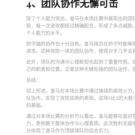
4、团队协作无懈可击
除了个人能力突出，皇马在本场比赛中展现出的团
契，每一次进攻都经过精确配合，形成了多点威胁
个人能力的水平。
防守端的协作也十分出色。皇马球员在防守时能够
进攻。这种攻防一体的团队协作，使得对手几乎没
此外，球队的沟通与心理默契也起到了重要作用。
己的职责和位置。正是这种无缝衔接的团队运作，
总结：
综上所述，皇马在本场比赛中通过锋线的高效火力
队协作，实现了攻防双绝的表现。这场5比1的大
的基础。
通过对本场比赛的分析可以看出，皇马能够在面对
力，更依赖于整体协作与心理素质。此次胜利无疑
分体现了皇马作为顶级球队的综合实力。