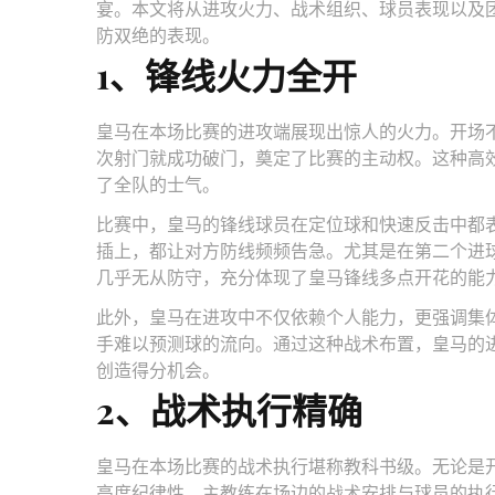
宴。本文将从进攻火力、战术组织、球员表现以及
防双绝的表现。
1、锋线火力全开
皇马在本场比赛的进攻端展现出惊人的火力。开场
次射门就成功破门，奠定了比赛的主动权。这种高
了全队的士气。
比赛中，皇马的锋线球员在定位球和快速反击中都
插上，都让对方防线频频告急。尤其是在第二个进
几乎无从防守，充分体现了皇马锋线多点开花的能
此外，皇马在进攻中不仅依赖个人能力，更强调集
手难以预测球的流向。通过这种战术布置，皇马的
创造得分机会。
2、战术执行精确
皇马在本场比赛的战术执行堪称教科书级。无论是
高度纪律性。主教练在场边的战术安排与球员的执