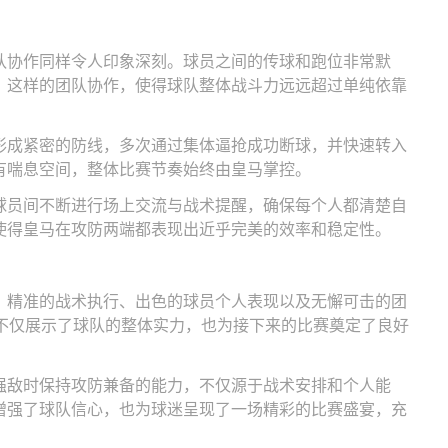
队协作同样令人印象深刻。球员之间的传球和跑位非常默
。这样的团队协作，使得球队整体战斗力远远超过单纯依靠
形成紧密的防线，多次通过集体逼抢成功断球，并快速转入
有喘息空间，整体比赛节奏始终由皇马掌控。
球员间不断进行场上交流与战术提醒，确保每个人都清楚自
使得皇马在攻防两端都表现出近乎完美的效率和稳定性。
、精准的战术执行、出色的球员个人表现以及无懈可击的团
胜不仅展示了球队的整体实力，也为接下来的比赛奠定了良好
强敌时保持攻防兼备的能力，不仅源于战术安排和个人能
增强了球队信心，也为球迷呈现了一场精彩的比赛盛宴，充