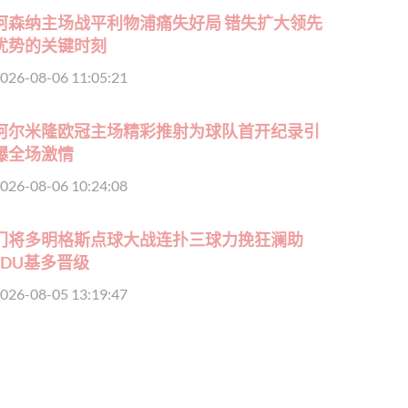
阿森纳主场战平利物浦痛失好局 错失扩大领先
优势的关键时刻
026-08-06 11:05:21
阿尔米隆欧冠主场精彩推射为球队首开纪录引
爆全场激情
026-08-06 10:24:08
门将多明格斯点球大战连扑三球力挽狂澜助
LDU基多晋级
026-08-05 13:19:47