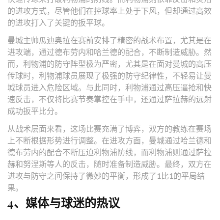
的进攻方式，尽管他们在控球率上处于下风，但却通过高效
的进攻打入了关键的扳平球。
曼城主帅瓜迪奥拉在赛前安排了精密的战术布置，尤其是在
进攻端，通过德布劳内和哈兰德的配合，不断制造威胁。然
而，利物浦的防守阵型极为严密，尤其是在面对曼城的高压
传球时，利物浦球员展现了极强的防守纪律性，不轻易让曼
城球员进入危险区域。与此同时，利物浦通过高压逼抢和快
速反击，不仅将比赛节奏掌控在手中，还通过萨拉赫的远射
成功扳平比分。
从战术层面来看，这场比赛充满了博弈，双方的教练在赛场
上不断根据形势进行调整。在进攻方面，曼城通过哈兰德和
德布劳内的配合不断压迫利物浦防线，而利物浦则通过萨拉
赫和努涅斯等人的反击，随时准备制造威胁。最终，双方在
进攻与防守之间保持了微妙的平衡，形成了1比1的平局结
果。
4、媒体与球迷的热议