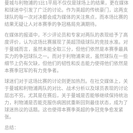
曼城与利物浦的1比1平局不仅仅是球场上的结果，更在媒体
和球迷中引发了广泛的讨论。作为英超的传统豪门，这两支
球队的每一次对决都会成为媒体的关注焦点，而本场比赛的
结果无疑让人对本赛季的争冠格局充满期待。
在媒体的报道中，不少评论员和专家对两队的表现给予了高
度评价，认为这场比赛展现了英超顶级球队的竞技水准。对
于曼城而言，虽然未能全取三分，但他们依然是本赛季最具
实力的争冠球队之一。而对于利物浦来说，虽然球队在一些
细节上仍有欠缺，但他们的韧性和反击能力使得他们依然是
本赛季冠军的有力竞争者。
球迷们对于这场比赛的讨论则更加热烈。在社交媒体上，关
于曼城和利物浦两队的对比、战术分析以及球员表现的讨论
层出不穷。尤其是在赛后，关于曼城是否能够继续保持统治
力，利物浦是否能克服伤病困扰重新回到最佳状态，成为了
球迷热议的话题。这也使得本赛季英超的争冠竞争愈发紧
张。
总结：