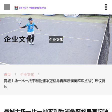
企业文化
首页
企业文化
曼城主场一比一战平利物浦争冠格局再起波澜英超焦点战引热议持
续
曼城主场一比一战平利物浦争冠格局再起波