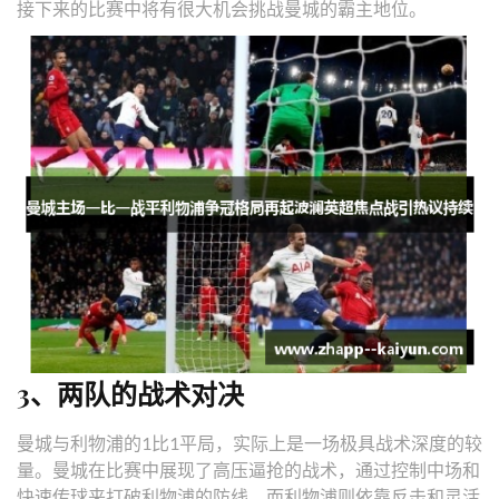
接下来的比赛中将有很大机会挑战曼城的霸主地位。
3、两队的战术对决
曼城与利物浦的1比1平局，实际上是一场极具战术深度的较
量。曼城在比赛中展现了高压逼抢的战术，通过控制中场和
快速传球来打破利物浦的防线。而利物浦则依靠反击和灵活