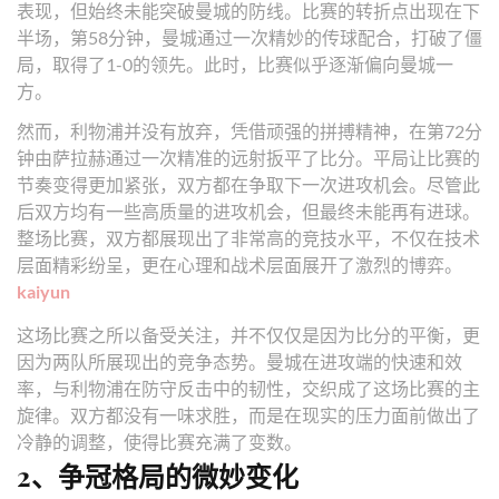
表现，但始终未能突破曼城的防线。比赛的转折点出现在下
半场，第58分钟，曼城通过一次精妙的传球配合，打破了僵
局，取得了1-0的领先。此时，比赛似乎逐渐偏向曼城一
方。
然而，利物浦并没有放弃，凭借顽强的拼搏精神，在第72分
钟由萨拉赫通过一次精准的远射扳平了比分。平局让比赛的
节奏变得更加紧张，双方都在争取下一次进攻机会。尽管此
后双方均有一些高质量的进攻机会，但最终未能再有进球。
整场比赛，双方都展现出了非常高的竞技水平，不仅在技术
层面精彩纷呈，更在心理和战术层面展开了激烈的博弈。
kaiyun
这场比赛之所以备受关注，并不仅仅是因为比分的平衡，更
因为两队所展现出的竞争态势。曼城在进攻端的快速和效
率，与利物浦在防守反击中的韧性，交织成了这场比赛的主
旋律。双方都没有一味求胜，而是在现实的压力面前做出了
冷静的调整，使得比赛充满了变数。
2、争冠格局的微妙变化