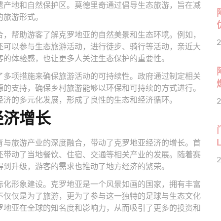
遗产地和自然保护区。莫德里奇通过倡导生态旅游，旨在减
的旅游形式。
合，帮助游客了解克罗地亚的自然美景和生态环境。例如，
2
还可以参与生态旅游活动，进行徒步、骑行等活动，亲近大
客的体验感，也让更多人关注生态保护的重要性。
了多项措施来确保旅游活动的可持续性。政府通过制定相关
源的支持，确保乡村旅游能够以环保和可持续的方式进行。
经济的多元化发展，形成了良性的生态和经济循环。
2
经济增长
育与旅游产业的深度融合，带动了克罗地亚经济的增长。首
还带动了当地餐饮、住宿、交通等相关产业的发展。随着赛
2
得到升级，游客的需求也推动了地方经济的繁荣。
际化形象建设。克罗地亚是一个风景如画的国家，拥有丰富
不仅仅是为了旅游，更为了参与这一独特的足球与生态文化
罗地亚在全球的知名度和影响力，从而吸引了更多的投资和