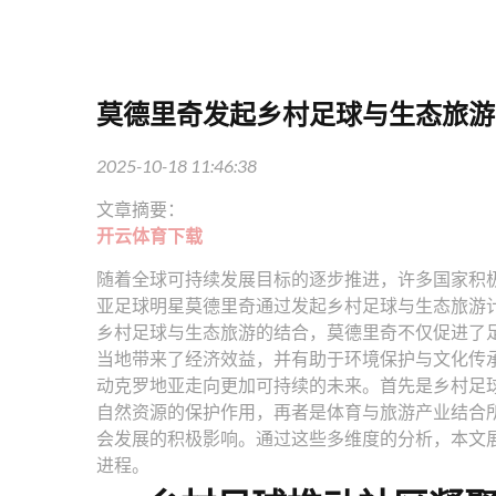
莫德里奇发起乡村足球与生态旅游
2025-10-18 11:46:38
文章摘要：
开云体育下载
随着全球可持续发展目标的逐步推进，许多国家积
亚足球明星莫德里奇通过发起乡村足球与生态旅游
乡村足球与生态旅游的结合，莫德里奇不仅促进了
当地带来了经济效益，并有助于环境保护与文化传
动克罗地亚走向更加可持续的未来。首先是乡村足
自然资源的保护作用，再者是体育与旅游产业结合
会发展的积极影响。通过这些多维度的分析，本文
进程。