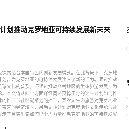
计划推动克罗地亚可持续发展新未来
极探索结合本国特色的创新发展模式。在此背景下，克罗地
计划，为克罗地亚的可持续发展注入了新的活力。通过推动
足球文化的普及，还通过推动乡村地区的生态旅游发展，为
承。本文将从四个方面详细阐述莫德里奇的这一计划如何推
球的推广与社区凝聚力的提升，其次是生态旅游对克罗地亚
所带来的经济增长，最后是该计划对克罗地亚文化传承与社
展示了莫德里奇如何以个人力量推动克罗地亚的可持续发展