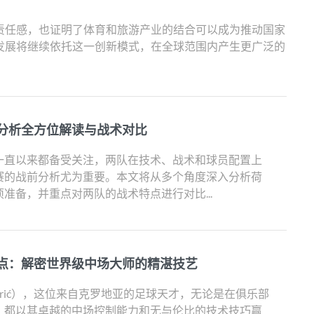
责任感，也证明了体育和旅游产业的结合可以成为推动国家
发展将继续依托这一创新模式，在全球范围内产生更广泛的
分析全方位解读与战术对比
一直以来都备受关注，两队在技术、战术和球员配置上
赛的战前分析尤为重要。本文将从多个角度深入分析荷
准备，并重点对两队的战术特点进行对比...
点：解密世界级中场大师的精湛技艺
Modrić），这位来自克罗地亚的足球天才，无论是在俱乐部
，都以其卓越的中场控制能力和无与伦比的技术技巧赢