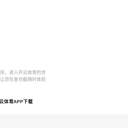
程序，进入开云体育的世
，让您在家也能随时体验
。
云体育APP下载