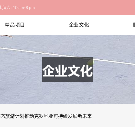
拜六: 10 am-8 pm
精品项目
企业文化
生态旅游计划推动克罗地亚可持续发展新未来