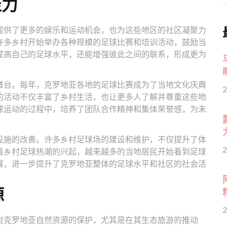
聚力
提供了更多的娱乐和运动机会，也为这些地区的社区凝聚力
许多乡村开始举办各种规模的足球比赛和培训活动，鼓励当
提高自己的足球水平，还能增强彼此之间的联系，形成更为
舞台。每年，克罗地亚各地的足球比赛成为了当地文化庆典
2
的活动不仅丰富了乡村生活，也让更多人了解并尊重这些地
球运动的过程中，培养了团队合作精神和集体荣誉感，为未
设施的改善。许多乡村足球场的建设和维护，不仅提升了体
2
着乡村足球热潮的兴起，越来越多的当地居民开始看到足球
展，进一步提升了克罗地亚整体的足球水平和社区的社会活
源
2
对克罗地亚自然资源的保护，尤其是在其生态旅游的推动