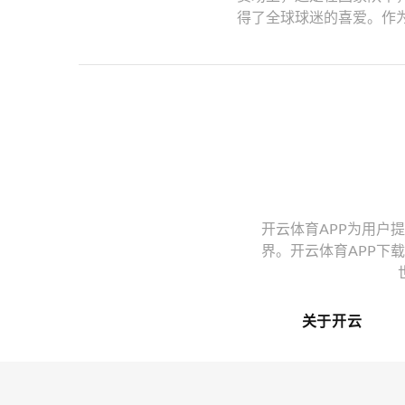
得了全球球迷的喜爱。作为
开云体育APP为用户
界。开云体育APP下
关于开云