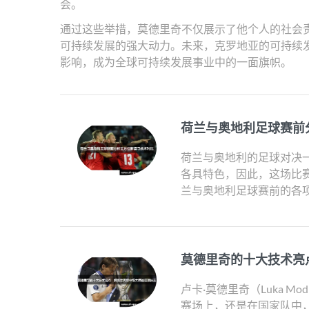
会。
通过这些举措，莫德里奇不仅展示了他个人的社会
可持续发展的强大动力。未来，克罗地亚的可持续
影响，成为全球可持续发展事业中的一面旗帜。
荷兰与奥地利足球赛前
荷兰与奥地利的足球对决
各具特色，因此，这场比
兰与奥地利足球赛前的各项
莫德里奇的十大技术亮
卢卡·莫德里奇（Luka 
赛场上，还是在国家队中