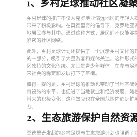
1、乡村足球推动社区凝
乡村足球的推广不仅为克罗地亚偏远地区的年轻人
带来了积极影响。在莫德里奇的倡导下，克罗地亚
地居民参与其中。通过这种方式，居民们不仅能够
紧密的社区网络。
此外，乡村足球计划还提供了一个展示乡村文化的
的一部分，吸引了大量游客和媒体关注。这种形式
区独特的文化传统。尤其是青少年群体，在参与足
来社会的稳定和发展打下了基础。
值得一提的是，乡村足球的推动也带动了当地基础
育设施的水平，也促进了当地就业和经济发展。随
带来的积极变化，这种效应也在全国范围内逐步扩
力。
2、生态旅游保护自然资
莫德里奇发起的乡村足球与生态旅游计划也强调了