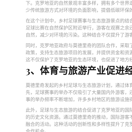
下。克罗地亚的自然景观丰富多样，拥有多个世界
少传统旅游方式对环境的负面影响，提倡低碳环保
在这个计划中，乡村足球赛事与生态旅游景点的结
足球比赛在自然保护区附近举行，游客在观赛之余
自然，减少对环境的污染。这种结合不仅提升了游
同时，克罗地亚政府与莫德里奇的团队合作，采取
政策，支持生态旅游项目的发展，并提供资金和资
这不仅保护了克罗地亚的生态环境，也促进了地方
3、体育与旅游产业促进
莫德里奇发起的乡村足球与生态旅游计划，通过体
先，足球赛事的举办不仅吸引了大量国内外游客，
事的举办频率不断增加，许多乡村地区的旅游设施
此外，足球与生态旅游的结合促进了克罗地亚的国
的历史文化资源。通过莫德里奇的推动，国际游客
融合的活动。这种活动的创新性和多样性提升了克
合作机会。