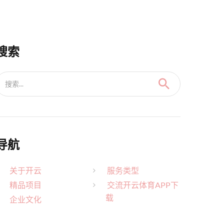
搜索
搜索...
导航
关于开云
服务类型
精品项目
交流开云体育APP下
载
企业文化