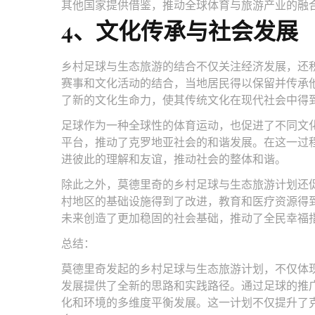
其他国家提供借鉴，推动全球体育与旅游产业的融
4、文化传承与社会发展
乡村足球与生态旅游的结合不仅关注经济发展，还
赛事和文化活动的结合，当地居民得以保留并传承
了新的文化生命力，使其传统文化在现代社会中得
足球作为一种全球性的体育运动，也促进了不同文
平台，推动了克罗地亚社会的和谐发展。在这一过
进彼此的理解和友谊，推动社会的整体和谐。
除此之外，莫德里奇的乡村足球与生态旅游计划还
村地区的基础设施得到了改进，教育和医疗资源得
未来创造了更加稳固的社会基础，推动了全民幸福
总结：
莫德里奇发起的乡村足球与生态旅游计划，不仅体
发展提供了全新的思路和实践路径。通过足球的推
化和环境的多维度平衡发展。这一计划不仅提升了