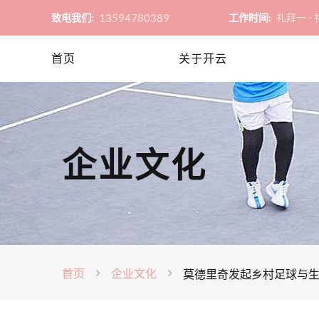
13594780389
致电我们:
工作时间:
礼拜一 - 礼
首页
关于开云
企业文化
首页
企业文化
莫德里奇发起乡村足球与