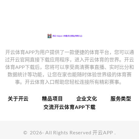
开云体育APP为用户提供了一款便捷的体育平台，您可以通
过开云官网直接下载应用程序，进入开云体育的世界。开云
体育APP下载后，您将可以享受高清赛事直播、实时比分和
数据统计等功能，让您在家也能随时体验世界级的体育赛
事。开云体育入口帮助您轻松连接所有精彩赛事。
关于开云
精品项目
企业文化
服务类型
交流开云体育APP下载
©
2026
- All Rights Reserved
开云APP
.