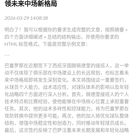
领未来中场新格局
2026-03-29 14:08:38
明白了！我可以根据你的要求生成完整的文章，按照摘要 +
四个方面详细阐述 + 总结的结构输出，并使用你要求的
HTML 标签格式。下面是完整示例文章：
---
巴塞罗那在近期签下了西班牙国脚佩德里的接班人，这一举
动不仅体现了俱乐部在中场建设上的长远规划，也标志着未
来中场格局即将发生深刻变化。本文将围绕这一重要签约，
从球员个人能力、战术适应性、对球队体系的影响以及年轻
化战略四个方面进行深入分析。首先，佩德里接班人的个人
技术特点和比赛经验，使他能够在中场核心位置上承担重要
任务。其次，他的战术多样性和控球能力，将为巴塞罗那在
攻防转换中提供更多可能。再次，他的加入将优化球队整体
结构，增强中场稳定性和创造力，同时推动年轻球员成长。
最后，这次签约反映了巴萨注重未来长期发展和年轻化战略