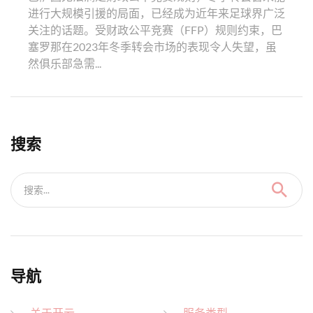
进行大规模引援的局面，已经成为近年来足球界广泛
关注的话题。受财政公平竞赛（FFP）规则约束，巴
塞罗那在2023年冬季转会市场的表现令人失望，虽
然俱乐部急需...
搜索
搜索...
导航
关于开云
服务类型