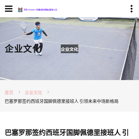
企业文化
首页
企业文化
巴塞罗那签约西班牙国脚佩德里接班人 引领未来中场新格局
巴塞罗那签约西班牙国脚佩德里接班人 引