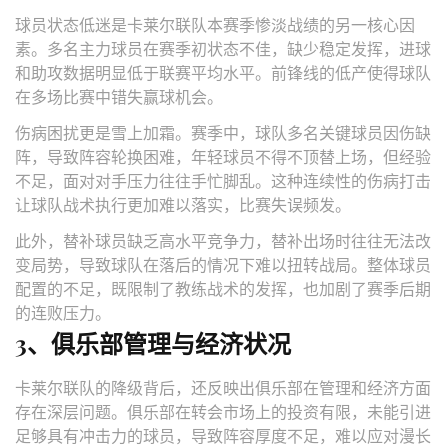
球员状态低迷是卡莱尔联队本赛季惨淡战绩的另一核心因
素。多名主力球员在赛季初状态不佳，缺少稳定发挥，进球
和助攻数据明显低于联赛平均水平。前锋线的低产使得球队
在多场比赛中错失赢球机会。
伤病困扰更是雪上加霜。赛季中，球队多名关键球员因伤缺
阵，导致阵容轮换困难，年轻球员不得不顶替上场，但经验
不足，面对对手压力往往手忙脚乱。这种连续性的伤病打击
让球队战术执行更加难以落实，比赛失误频发。
此外，替补球员缺乏高水平竞争力，替补出场时往往无法改
变局势，导致球队在落后的情况下难以扭转战局。整体球员
配置的不足，既限制了教练战术的发挥，也加剧了赛季后期
的连败压力。
3、俱乐部管理与经济状况
卡莱尔联队的降级背后，还反映出俱乐部在管理和经济方面
存在深层问题。俱乐部在转会市场上的投资有限，未能引进
足够具有冲击力的球员，导致阵容厚度不足，难以应对漫长