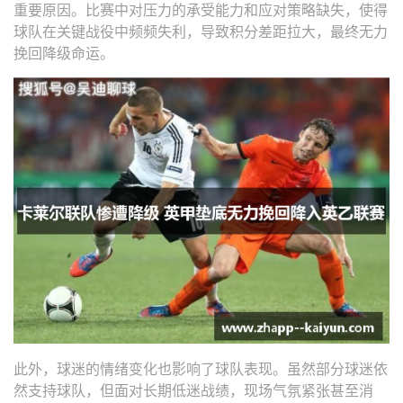
重要原因。比赛中对压力的承受能力和应对策略缺失，使得
球队在关键战役中频频失利，导致积分差距拉大，最终无力
挽回降级命运。
此外，球迷的情绪变化也影响了球队表现。虽然部分球迷依
然支持球队，但面对长期低迷战绩，现场气氛紧张甚至消