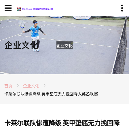
企业文化
首页
企业文化
卡莱尔联队惨遭降级 英甲垫底无力挽回降入英乙联赛
卡莱尔联队惨遭降级 英甲垫底无力挽回降