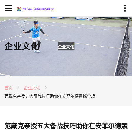
企业文化
首页
企业文化
范戴克亲授五大备战技巧助你在安菲尔德震撼全场
范戴克亲授五大备战技巧助你在安菲尔德震