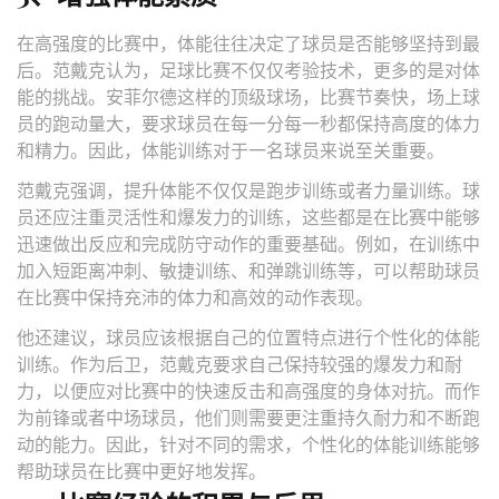
在高强度的比赛中，体能往往决定了球员是否能够坚持到最
后。范戴克认为，足球比赛不仅仅考验技术，更多的是对体
能的挑战。安菲尔德这样的顶级球场，比赛节奏快，场上球
员的跑动量大，要求球员在每一分每一秒都保持高度的体力
和精力。因此，体能训练对于一名球员来说至关重要。
范戴克强调，提升体能不仅仅是跑步训练或者力量训练。球
员还应注重灵活性和爆发力的训练，这些都是在比赛中能够
迅速做出反应和完成防守动作的重要基础。例如，在训练中
加入短距离冲刺、敏捷训练、和弹跳训练等，可以帮助球员
在比赛中保持充沛的体力和高效的动作表现。
他还建议，球员应该根据自己的位置特点进行个性化的体能
训练。作为后卫，范戴克要求自己保持较强的爆发力和耐
力，以便应对比赛中的快速反击和高强度的身体对抗。而作
为前锋或者中场球员，他们则需要更注重持久耐力和不断跑
动的能力。因此，针对不同的需求，个性化的体能训练能够
帮助球员在比赛中更好地发挥。