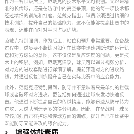
作为一名顶级后卫，范戴克的技术水平无可挑剔。无论是精
准的长传球，还是在防守中的高空争顶，他的每一项技术都
经过精细的训练和打磨。范戴克指出，球员必须通过精细的
技术训练，提升自己的基础能力，这不仅能够提高比赛中的
表现，还能在面对对手时占据优势。
范戴克特别强调，作为后卫，站位和预判非常重要。在备战
过程中，球员要不断练习如何在比赛中迅速判断球的运行轨
迹和对方球员的意图。这不仅仅是反应速度的问题，更是技
术上的积累。例如，范戴克建议，球员可以通过视频分析，
对对方的进攻套路进行详细了解，提前预测对方的进攻路
线，并通过反复训练提升自己在实际比赛中的应变能力。
此外，范戴克还特别提到，防守并不意味着只是单纯的拦截
球或者破坏对方进攻，更包括如何通过出球来发动快速反
击。他通过不断提高自己的传球精度，能够迅速从防守转为
进攻，为球队创造更多的得分机会。因此，在备战时，球员
应该加强自己在控球和传球方面的训练，提升自己在比赛中
既能防守又能进攻的综合能力。
3、增强体能素质