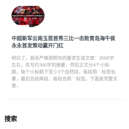
中超新军云南玉昆首秀三比一击败青岛海牛侯
永永首发策动赢开门红
明白了，我会严格按照你的要求生成文章：3000字
左右，先写约300字的摘要，然后正文分4个小标
题，每个小标题下至少3个自然段，每段用 `` 标签包
裹，最后总结两段，每段也用 `` 标签。下面是完整文
章...
搜索