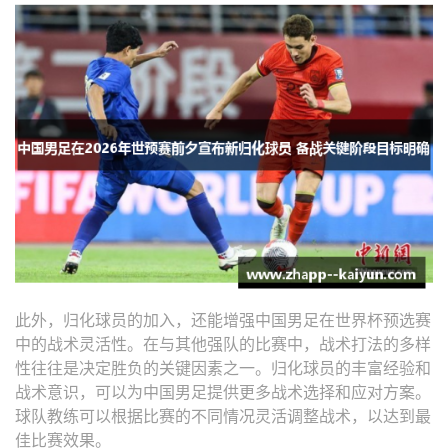
此外，归化球员的加入，还能增强中国男足在世界杯预选赛
中的战术灵活性。在与其他强队的比赛中，战术打法的多样
性往往是决定胜负的关键因素之一。归化球员的丰富经验和
战术意识，可以为中国男足提供更多战术选择和应对方案。
球队教练可以根据比赛的不同情况灵活调整战术，以达到最
佳比赛效果。