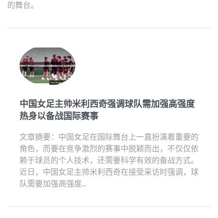
的舞台。
中国女足主帅米利西奇强调球队需加强高强度
热身以备战国际赛事
文章摘要：中国女足在国际舞台上一直扮演着重要的
角色，而要在竞争激烈的赛事中脱颖而出，不仅仅依
赖于球员的个人技术，还需要科学有效的备战方式。
近日，中国女足主帅米利西奇在接受采访时强调，球
队需要加强高强度...