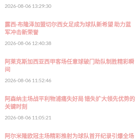
2026-08-06 13:29:30
露西·布隆泽加盟切尔西女足成为球队新希望 助力蓝
军冲击新荣誉
2026-08-06 12:40:38
阿莱克斯加西亚西甲客场任意球破门助队制胜精彩瞬
间
2026-08-06 11:52:46
阿森纳主场战平利物浦痛失好局 错失扩大领先优势的
关键时刻
2026-08-06 11:05:21
阿尔米隆欧冠主场精彩推射为球队首开纪录引爆全场