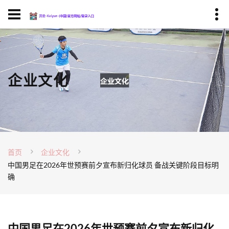
企业文化
首页
企业文化
中国男足在2026年世预赛前夕宣布新归化球员 备战关键阶段目标明
确
中国男足在2026年世预赛前夕宣布新归化