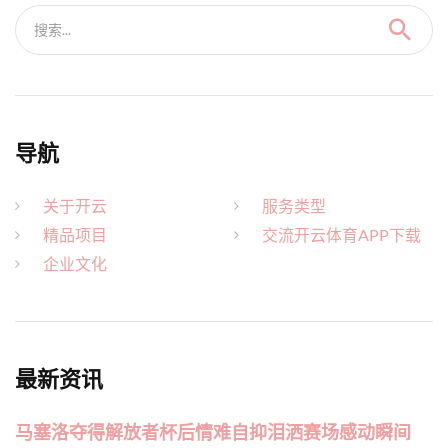
搜索...
导航
关于开云
服务类型
精品项目
交流开云体育APP下载
企业文化
最新资讯
马塞洛夺得解放者杯后情难自抑泪洒赛场感动瞬间