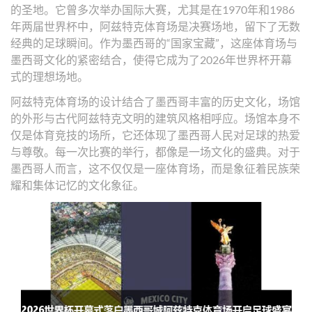
的圣地。它曾多次举办国际大赛，尤其是在1970年和1986
年两届世界杯中，阿兹特克体育场是决赛场地，留下了无数
经典的足球瞬间。作为墨西哥的“国家宝藏”，这座体育场与
墨西哥文化的紧密结合，使得它成为了2026年世界杯开幕
式的理想场地。
阿兹特克体育场的设计结合了墨西哥丰富的历史文化，场馆
的外形与古代阿兹特克文明的建筑风格相呼应。场馆本身不
仅是体育竞技的场所，它还体现了墨西哥人民对足球的热爱
与尊敬。每一次比赛的举行，都像是一场文化的盛典。对于
墨西哥人而言，这不仅仅是一座体育场，而是象征着民族荣
耀和集体记忆的文化象征。