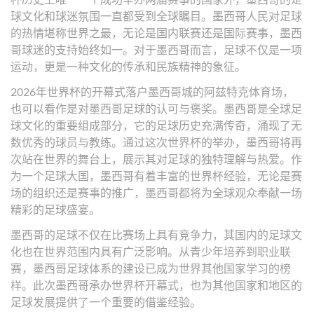
球文化和球迷氛围一直都受到全球瞩目。墨西哥人民对足球
的热情堪称世界之最，无论是国内联赛还是国际赛事，墨西
哥球迷的支持始终如一。对于墨西哥而言，足球不仅是一项
运动，更是一种文化的传承和民族精神的象征。
2026年世界杯的开幕式落户墨西哥城的阿兹特克体育场，
也可以看作是对墨西哥足球的认可与褒奖。墨西哥是全球足
球文化的重要组成部分，它的足球历史充满传奇，涌现了无
数优秀的球员与教练。通过这次世界杯的举办，墨西哥将再
次站在世界的舞台上，展示其对足球的独特理解与热爱。作
为一个足球大国，墨西哥有着丰富的世界杯经验，无论是赛
场的组织还是赛事的推广，墨西哥都将为全球观众奉献一场
精彩的足球盛宴。
墨西哥的足球不仅在比赛场上具有竞争力，其国内的足球文
化也在世界范围内具有广泛影响。从青少年培养到职业联
赛，墨西哥足球体系的建设已成为世界其他国家学习的榜
样。此次墨西哥承办世界杯开幕式，也为其他国家和地区的
足球发展提供了一个重要的借鉴经验。