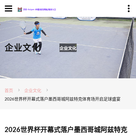
企业文化
首页
企业文化
2026世界杯开幕式落户墨西哥城阿兹特克体育场开启足球盛宴
2026世界杯开幕式落户墨西哥城阿兹特克