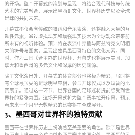
的开场。整个开幕式的策划与呈现，将结合现代科技与传统
艺术的完美融合，展示出墨西哥文化、世界杯历史以及全球
足球的共同未来。
开幕式不仅会有传统的舞蹈和音乐表演，还将融入大量的互
动性元素，通过虚拟现实和增强现实技术为全球观众带来前
所未有的视听体验。预计将在表演中穿插与阿兹特克文明相
关的符号与图案，呈现出独具墨西哥特色的文化元素。同
时，作为三国联合主办的世界杯，开幕式也将展示美国、加
拿大和墨西哥的多元文化和深厚的历史渊源。
除了文化演出外，开幕式的体育部分也将极为精彩，届时将
有全球最顶尖的足球明星亮相，参与开球仪式以及短暂的比
赛展示。通过这一环节，世界各国的足球迷将提前感受到世
界杯的紧张氛围。这场开幕式将为整个赛事拉开序幕，预示
着未来一个月里无数精彩的比赛将在全球展开。
3、墨西哥对世界杯的独特贡献
墨西哥在世界杯历史上扮演着至关重要的角色。除了是世界
杯历史上唯一一个成功举办两届赛事的国家外，墨西哥的足