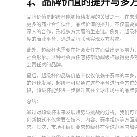
4、品牌价值的提升与多
品牌价值是超级杯能够持续发展的关键之一。在未
更多的商业合作伙伴。品牌价值的提升，不仅需要
深入的合作，形成多方共赢的生态链。例如，超级
度的商业平台，通过品牌联动实现双方共赢。
此外，超级杯也需要在社会责任方面做出更多努力
社会形象。这种社会责任感将帮助超级杯赢得更多
会责任感的品牌。
最后，超级杯的品牌价值不仅仅依赖于赛事的本身
的迅速发展，超级杯可以通过这些平台进行全方位
段，超级杯能够进一步提升其在全球市场中的品牌
总结：
通过对超级杯未来发展趋势与挑战的分析，我们可
创新模式不仅需要在技术、内容、赛事组织等方面
求。其次，市场拓展则要求超级杯在全球范围内加