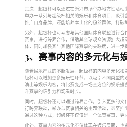
其次，超级杯可以通过在新兴市场举办地方性活动
举办一系列与超级杯相关的娱乐和体育项目，吸引
推广自身品牌，还能培养本土化的粉丝群体，打破
另外，超级杯也可考虑与其他国际体育联盟进行合
赛事，进行跨界合作，借助其全球观众资源扩大超
体，同时加强其与其他国际赛事的关联度，进一步
3、赛事内容的多元化与
随着娱乐产业的不断发展，超级杯的内容多元化和
级杯可以增加更多娱乐性环节，以吸引不同类型的
演出等娱乐内容，将比赛变成一场全方位的娱乐盛
升赛事的吸引力和观看时长。
同时，超级杯还可以通过跨界合作，引入更多的文
行跨界联动，举办与赛事相关的主题活动，甚至推
通过这种方式，超级杯不仅仅是一个体育赛事，更
此外，赛事内容的多元化不仅体现在娱乐层面，也