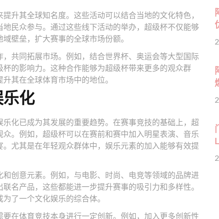
来提升其全球知名度。这些活动可以结合当地的文化特色，
当地民众参与。通过这些线下活动的举办，超级杯不仅能够
地域壁垒，扩大赛事的全球市场份额。
2
作，共同拓展市场。例如，结合世界杯、奥运会等大型国际
级杯的影响力。这种合作能够为超级杯带来更多的观众群
提升其在全球体育市场中的地位。
娱乐化
2
娱乐化已成为其发展的重要趋势。在赛事竞技的基础上，超
观众。例如，超级杯可以在赛前和赛中加入明星表演、音乐
宴。尤其是在年轻观众群体中，娱乐元素的加入能够有效提
2
化和创意元素。例如，与电影、时尚、电竞等领域的品牌进
出联名产品，这些都能进一步提升赛事的吸引力和多样性。
成为了一个文化娱乐的综合体。
需要在体育竞技本身进行一定创新。例如，加入更多创新性