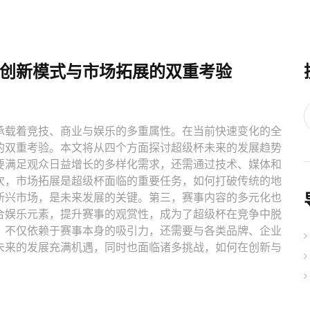
创新模式与市场拓展的双重考验
承载着竞技、商业与娱乐的多重属性。在当前快速变化的全
的双重考验。本文将从四个方面探讨超级杯未来的发展趋势
要满足观众日益增长的多样化需求，还需通过技术、媒体和
次，市场拓展是超级杯面临的重要任务，如何打破传统的地
新兴市场，是未来发展的关键。第三，赛事内容的多元化也
合娱乐元素，提升赛事的观赏性，成为了超级杯在竞争中脱
，不仅依赖于赛事本身的吸引力，还需要与各类品牌、企业
未来的发展充满机遇，同时也面临诸多挑战，如何在创新与