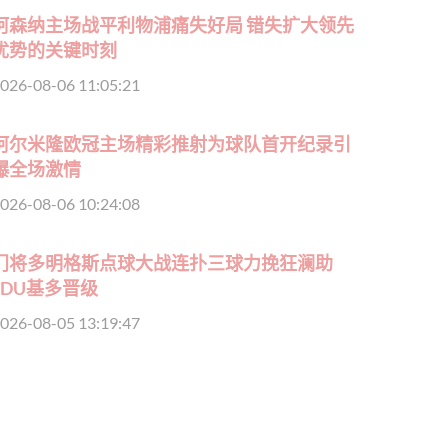
阿森纳主场战平利物浦痛失好局 错失扩大领先
优势的关键时刻
026-08-06 11:05:21
阿尔米隆欧冠主场精彩推射为球队首开纪录引
爆全场激情
026-08-06 10:24:08
门将多明格斯点球大战连扑三球力挽狂澜助
LDU基多晋级
026-08-05 13:19:47