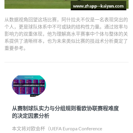
从数据视角回望这场比赛，阿什拉夫不仅是一名表现突出的
个人，更是球队体系中不可或缺的结构性力量。通过效率与
影响力的双重体现，他为理解高水平赛事中个体与整体的关
系提供了清晰样本，也为未来类似比赛的技战术分析奠定了
重要参考。
从赛制球队实力与分组规则看欧协联赛程难度
的决定因素分析
本文将对欧会杯（UEFA Europa Conference