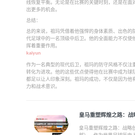
线恢复平衡。无论是在比赛的关键时刻，还是在面
出更多的机会。
总结：
总的来说，祖玛凭借着他强悍的身体素质、出色的
代足球中的一名顶级中后卫。他的全面能力不仅使
挥着重要作用。
kaiyun
作为一名典型的现代后卫，祖玛的防守风格不仅注
转化为进攻。他的这些优点使得他在比赛中成为球
都足以让人印象深刻。祖玛的成功，不仅是因为他
力和战术意识。
皇马重塑辉煌之路：战
皇马重塑辉煌之路：战略
部），作为世界足球历史