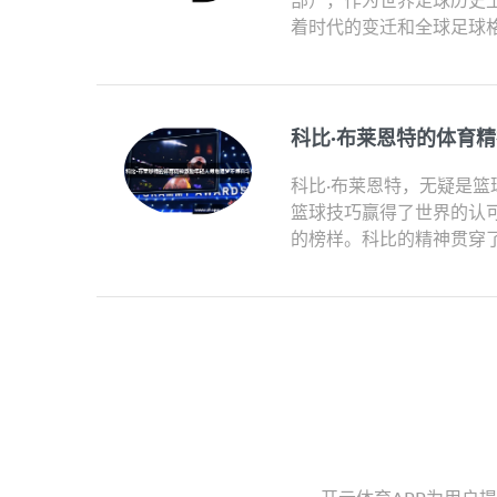
着时代的变迁和全球足球格
科比·布莱恩特的体育
科比·布莱恩特，无疑是
篮球技巧赢得了世界的认
的榜样。科比的精神贯穿了