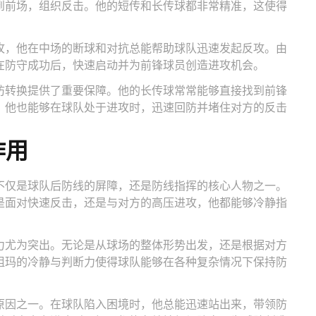
到前场，组织反击。他的短传和长传球都非常精准，这使得
攻，他在中场的断球和对抗总能帮助球队迅速发起反攻。由
在防守成功后，快速启动并为前锋球员创造进攻机会。
防转换提供了重要保障。他的长传球常常能够直接找到前锋
，他也能够在球队处于进攻时，迅速回防并堵住对方的反击
作用
不仅是球队后防线的屏障，还是防线指挥的核心人物之一。
是面对快速反击，还是与对方的高压进攻，他都能够冷静指
力尤为突出。无论是从球场的整体形势出发，还是根据对方
祖玛的冷静与判断力使得球队能够在各种复杂情况下保持防
原因之一。在球队陷入困境时，他总能迅速站出来，带领防