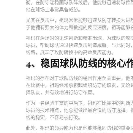
衡。在防守端稳固球队阵线后，他能够迅速将球传
他在球场上非常具备威胁。
尤其在反击中，祖玛常常能够迅速从防守转换为进
于他拥有强大的体力和敏捷的反应速度，祖玛能够
祖玛在后场时的迅速判断和精准出球，为球队的攻
球员，帮助球队通过快速反击制造威胁。与此同时
线路，展现了攻防转换中的高效反应能力。
4、稳固球队防线的核心
祖玛的存在对于球队防线的稳固作用至关重要。他
在比赛中，祖玛经常承担起组织防守的职责，无论
挥队友，并有效地进行防守布置。
作为一名经验丰富的中后卫，祖玛在比赛中的判断
球员的技术特点，他总能做出最合适的防守选择。
线的稳定，不容易被打破。
此外，祖玛的领导能力也是他能够稳固防线的重要