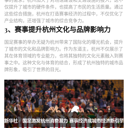
仅提升了城市的硬件条件，也提高了市民的生活质量。通过
这些综合措施，杭州在打造赛事经济的过程中，不仅优化了
产业结构，还增强了城市的综合竞争力。
3、赛事提升杭州文化与品牌影响力
国足赛事的举办无疑为杭州带来了国际化的曝光机会，提升
了城市的文化和品牌影响力。作为东道主，杭州不仅展示了
其在体育领域的专业能力，也将其独特的文化元素融入到赛
事之中。这种文化与体育的结合，形成了杭州独特的城市品
牌形象，吸引了世界的目光。