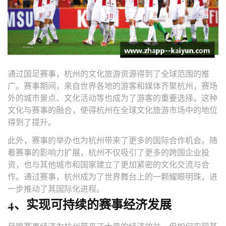
通过国足赛事，杭州的文化旅游资源得到了全球范围的推
广。赛事期间，来自世界各地的游客和媒体齐聚杭州，赛场
外的城市景点、文化活动等也成为了游客的重要选择。这种
文化与赛事的融合，使得杭州在全球文化旅游市场中的地位
得到了提升。
此外，赛事的举办也为杭州带来了更多的国际合作机会。随
着赛事的影响力扩展，杭州不仅吸引了更多的跨国企业投
资，也与其他城市和国家建立了更加紧密的文化交流与合
作。通过赛事，杭州成为了世界舞台上的一颗耀眼明珠，进
一步推动了其国际化进程。
4、实现可持续的赛事经济发展