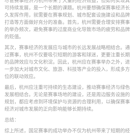
尽管赛事经济为杭州带来了大量的经济效益，但如何实现其
可持续发展，是一个长期的课题。杭州要想确保赛事经济长
久发挥作用，就需要在赛事规划、城市配套设施建设和品牌
打造等方面做好充分的准备。首先，杭州需要合理安排赛事
的举办频次，避免赛事的过度商业化导致市场的疲劳和品牌
的贬值。
其次，赛事经济的发展应与城市的长远发展战略相结合。通
过赛事，杭州不仅要吸引短期的游客和球迷，更要注重长期
的品牌效应与文化积淀。因此，杭州应在赛事举办之外，进
一步加大对城市文化、旅游、科技等产业的投入，形成多方
位的联动效应。
最后，杭州应注重可持续的生态建设，推动赛事经济与绿色
发展相结合。无论是赛事场地的建设，还是周边服务设施的
规划，都应考虑到环境保护与资源的合理利用，以确保赛事
经济对城市发展的正向影响能够长期持续。
总结：
综上所述，国足赛事的成功举办不仅为杭州带来了短期的经