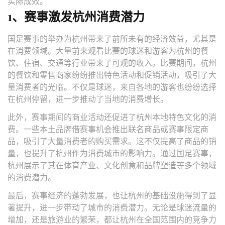
实际成效。
1、赛事激发杭州消费潜力
国足赛事的举办为杭州带来了前所未有的经济效益，尤其是
在消费领域。大量前来观看比赛的球迷和游客为杭州的餐
饮、住宿、交通等行业带来了可观的收入。比赛期间，杭州
的餐饮和零售商家纷纷推出特色活动和促销活动，吸引了大
量消费者的光临。不仅是球迷，来自各地的游客也纷纷选择
在杭州停留，进一步推动了当地的消费增长。
此外，赛事期间的商业活动还促进了杭州本地特色文化的消
费。一些本土品牌借赛事机会推出联名商品或赛事限定商
品，吸引了大量消费者的购买需求。这不仅提高了商品的销
量，也提升了杭州作为消费城市的影响力。通过国足赛事，
杭州展示了其在体育产业、文化创意和品牌塑造等多个领域
的消费潜力。
最后，赛事经济的蓬勃发展，也让杭州的基础设施得到了显
著提升，进一步带动了城市的消费潜力。无论是球迷流量的
增加，还是旅游业的繁荣，都让杭州在全国范围内的竞争力