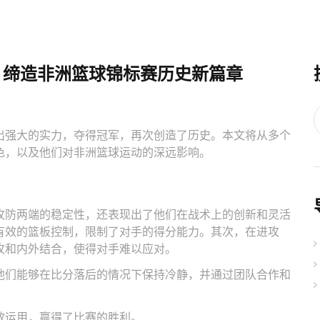
 缔造非洲篮球锦标赛历史新篇章
出强大的实力，夺得冠军，再次创造了历史。本文将从多个
色，以及他们对非洲篮球运动的深远影响。
攻防两端的稳定性，还表现出了他们在战术上的创新和灵活
有效的篮板控制，限制了对手的得分能力。其次，在进攻
攻和内外结合，使得对手难以应对。
他们能够在比分落后的情况下保持冷静，并通过团队合作和
效运用，赢得了比赛的胜利。