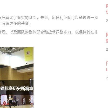
发展奠定了坚实的基础。未来，尼日利亚队可以通过进一步
2
上获得更多的荣誉。
管理，以及团队的整体配合和战术调整能力，以保持其在非
2
2