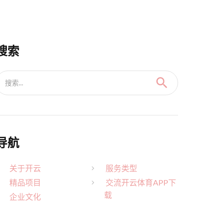
搜索
搜索...
导航
关于开云
服务类型
精品项目
交流开云体育APP下
载
企业文化