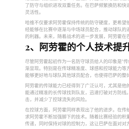
了防守与组织进攻双重任务。在巴萨频繁换防和快
灵活性。
哈维不仅要求阿劳霍保持传统的防守硬度，更希望
经能够在比赛中逐渐与中场球员配合，推动球队的
的利器。未来，随着战术的进一步发展，阿劳霍在
2、阿劳霍的个人技术提
尽管阿劳霍起初作为一名防守球员给人的印象是“传
渐显现。特别是在传球精准度、球感和控球能力等
能够更好地与球队其他球员配合，也使得巴萨的整
阿劳霍的传球能力已经得到了广泛认可，尤其是他
能通过精准的长传球找到队友，迅速打破对方防线
击，并减少了控球流失的风险。
在控球方面，阿劳霍同样表现出了他的进步。在传
求阿劳霍不断加强脚下的技术。随着比赛经验的积
传递，同时保持对球的控制力，这让巴萨在面对对