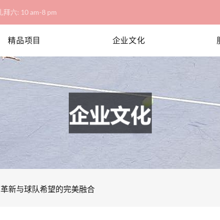
拜六: 10 am-8 pm
精品项目
企业文化
术革新与球队希望的完美融合