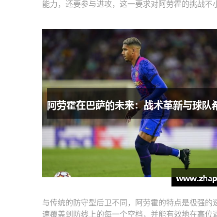
能力，还要参与进攻，这一要求对阿劳霍的挑战不
与传统的防守型后卫不同，阿劳霍的特点是极强的
速覆盖到防线上的每一个空档，并能有效地在高位