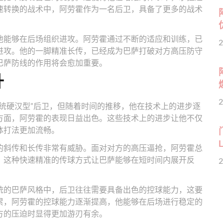
速转换的战术中，阿劳霍作为一名后卫，具备了更多的战术
他能够在后场组织进攻。阿劳霍通过不断的适应和训练，已
2
进攻。他的一脚精准长传，已经成为巴萨打破对方高压防守
巴萨防线的作用将会愈加重要。
升
2
统硬汉型”后卫，但随着时间的推移，他在技术上的进步逐
方面，阿劳霍的表现日益出色。这些技术上的进步让他不仅
体打法更加流畅。
的斜传和长传非常有威胁。面对对方的高压逼抢，阿劳霍总
。这种快速精准的传球方式让巴萨能够在短时间内展开反
2
统的巴萨风格中，后卫往往需要具备出色的控球能力，这要
累，阿劳霍的控球能力逐渐提高，他能够在后场进行稳定的
方的压迫时显得更加游刃有余。