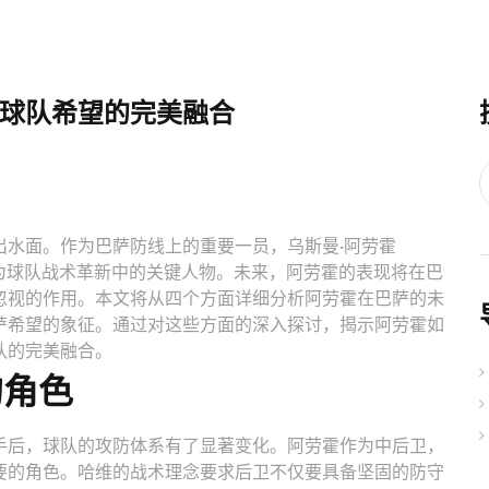
球队希望的完美融合
出水面。作为巴萨防线上的重要一员，乌斯曼·阿劳霍
成为球队战术革新中的关键人物。未来，阿劳霍的表现将在巴
忽视的作用。本文将从四个方面详细分析阿劳霍在巴萨的未
萨希望的象征。通过对这些方面的深入探讨，揭示阿劳霍如
队的完美融合。
的角色
手后，球队的攻防体系有了显著变化。阿劳霍作为中后卫，
要的角色。哈维的战术理念要求后卫不仅要具备坚固的防守