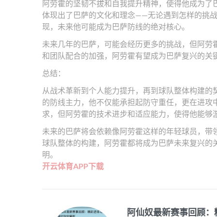
阿劳霍的坚韧不拔和自我提升精神，使得他成为了
体现出了巴萨的文化和理念——无论遇到怎样的挑
现，未来他可能成为巴萨防线的绝对核心。
未来几年的巴萨，可能会经历更多的挑战，但阿劳
和团队配合的加强，阿劳霍有望成为巴萨复兴的关
总结：
从战术革新到个人能力提升，再到球队整体构建的
的防线主力，他不仅能承担起防守重任，更在进攻
求，但阿劳霍的技术进步和适应能力，使得他能够
未来的巴萨将会依赖像阿劳霍这样的年轻球员，带
球队整体的构建，阿劳霍都将成为巴萨未来复兴的
明。
开云体育APP下载
阿仙奴最新赛事回顾：