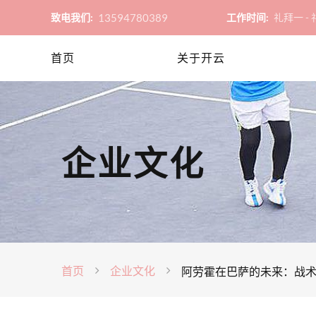
13594780389
致电我们:
工作时间:
礼拜一 - 礼
首页
关于开云
企业文化
首页
企业文化
阿劳霍在巴萨的未来：战