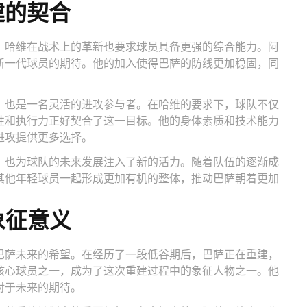
建的契合
，哈维在战术上的革新也要求球员具备更强的综合能力。阿
新一代球员的期待。他的加入使得巴萨的防线更加稳固，同
，也是一名灵活的进攻参与者。在哈维的要求下，球队不仅
性和执行力正好契合了这一目标。他的身体素质和技术能力
进攻提供更多选择。
，也为球队的未来发展注入了新的活力。随着队伍的逐渐成
其他年轻球员一起形成更加有机的整体，推动巴萨朝着更加
象征意义
巴萨未来的希望。在经历了一段低谷期后，巴萨正在重建，
核心球员之一，成为了这次重建过程中的象征人物之一。他
对于未来的期待。