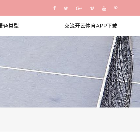
服务类型
交流开云体育APP下载