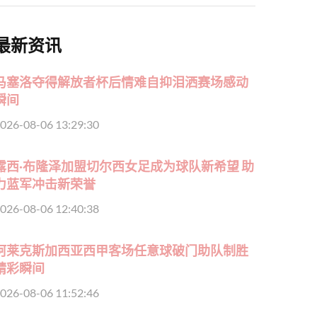
最新资讯
马塞洛夺得解放者杯后情难自抑泪洒赛场感动
瞬间
026-08-06 13:29:30
露西·布隆泽加盟切尔西女足成为球队新希望 助
力蓝军冲击新荣誉
026-08-06 12:40:38
阿莱克斯加西亚西甲客场任意球破门助队制胜
精彩瞬间
026-08-06 11:52:46